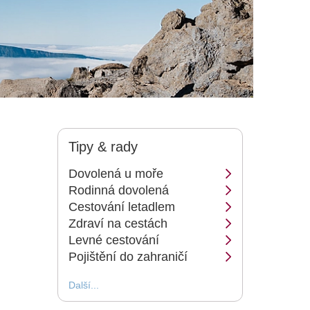
Tipy & rady
Dovolená u moře
Rodinná dovolená
Cestování letadlem
Zdraví na cestách
Levné cestování
Pojištění do zahraničí
Další...