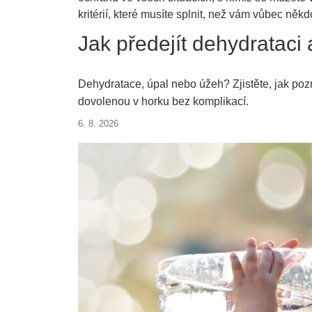
kritérií, které musíte splnit, než vám vůbec ně
Jak předejít dehydrataci
Dehydratace, úpal nebo úžeh? Zjistěte, jak pozna
dovolenou v horku bez komplikací.
6. 8. 2026