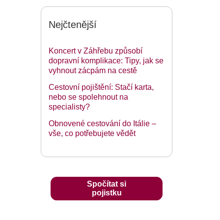
Nejčtenější
Koncert v Záhřebu způsobí
dopravní komplikace: Tipy, jak se
vyhnout zácpám na cestě
Cestovní pojištění: Stačí karta,
nebo se spolehnout na
specialisty?
Obnovené cestování do Itálie –
vše, co potřebujete vědět
Spočítat si
pojistku