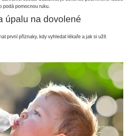
kdo podá pomocnou ruku.
 a úpalu na dovolené
t první příznaky, kdy vyhledat lékaře a jak si užít