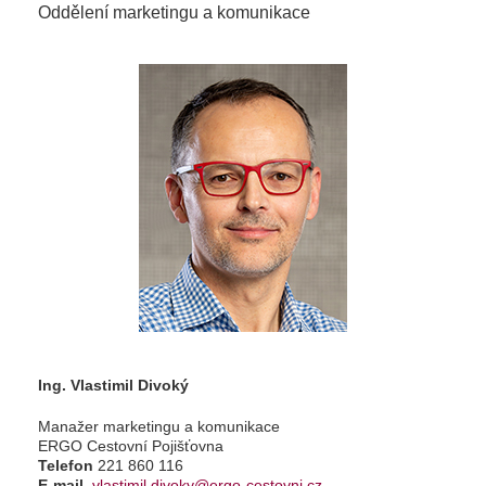
Oddělení marketingu a komunikace
Ing. Vlastimil Divoký
Manažer marketingu a komunikace
ERGO Cestovní Pojišťovna
Telefon
221 860 116
E-mail
vlastimil.divoky@ergo-cestovni.cz