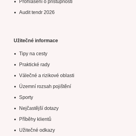
Prohlášení o přístupnosti
Audit tendr 2026
Užitečné informace
Tipy na cesty
Praktické rady
Válečné a rizikové oblasti
Územní rozsah pojištění
Sporty
Nejčastější dotazy
Příběhy klientů
Užitečné odkazy