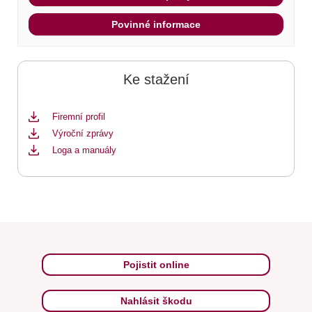
Povinné informace
Ke stažení
Firemní profil
Výroční zprávy
Loga a manuály
Pojistit online
Nahlásit škodu