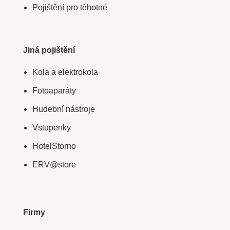
Pojištění pro těhotné
Jiná pojištění
Kola a elektrokola
Fotoaparáty
Hudební nástroje
Vstupenky
HotelStorno
ERV@store
Firmy