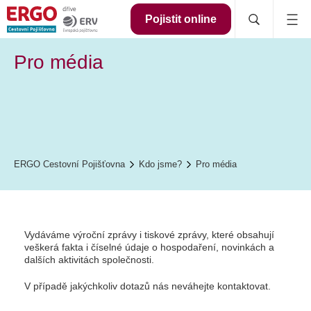
Pojistit online
Pro média
ERGO Cestovní Pojišťovna
Kdo jsme?
Pro média
Vydáváme výroční zprávy i tiskové zprávy, které obsahují
veškerá fakta i číselné údaje o hospodaření, novinkách a
dalších aktivitách společnosti.
V případě jakýchkoliv dotazů nás neváhejte kontaktovat.