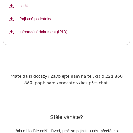
Leták
Pojistné podmínky
Informační dokument (IPID)
Máte další dotazy? Zavolejte nám na tel. číslo 221 860
860, popř. nám zanechte vzkaz přes chat.
Stále váháte?
Pokud hledáte další důvod, proč se pojistit u nás, přečtěte si