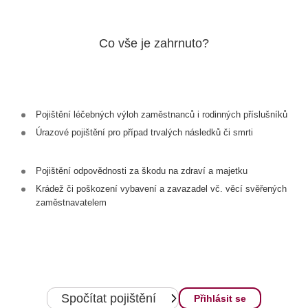
Co vše je zahrnuto?
Pojištění léčebných výloh zaměstnanců i rodinných příslušníků
Úrazové pojištění pro případ trvalých následků či smrti
Pojištění odpovědnosti za škodu na zdraví a majetku
Krádež či poškození vybavení a zavazadel vč. věcí svěřených
zaměstnavatelem
Spočítat pojištění
Přihlásit se