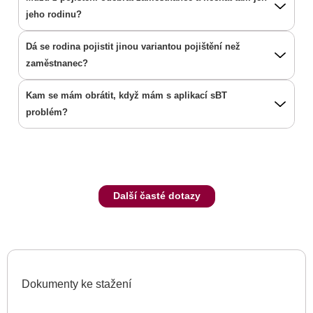
jeho rodinu?
Dá se rodina pojistit jinou variantou pojištění než
zaměstnanec?
Kam se mám obrátit, když mám s aplikací sBT
problém?
Další časté dotazy
Dokumenty ke stažení