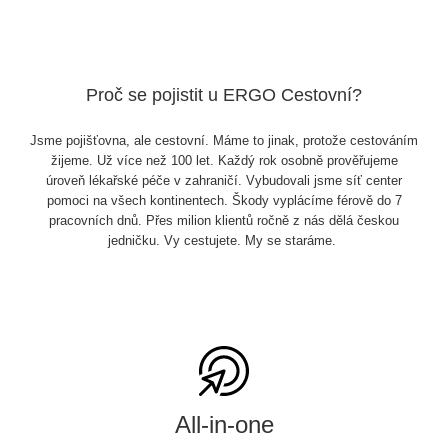
Proč se pojistit u ERGO Cestovní?
Jsme pojišťovna, ale cestovní. Máme to jinak, protože cestováním
žijeme. Už více než 100 let. Každý rok osobně prověřujeme
úroveň lékařské péče v zahraničí. Vybudovali jsme síť center
pomoci na všech kontinentech. Škody vyplácíme férově do 7
pracovních dnů. Přes milion klientů ročně z nás dělá českou
jedničku. Vy cestujete. My se staráme.
All-in-one