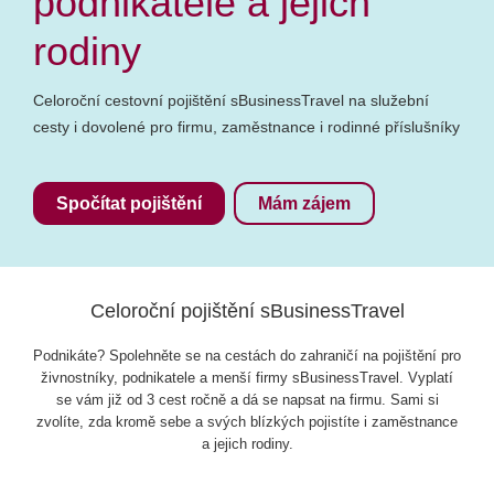
podnikatele a jejich
rodiny
Celoroční cestovní pojištění sBusinessTravel na služební
cesty i dovolené pro firmu, zaměstnance i rodinné příslušníky
Spočítat pojištění
Mám zájem
Celoroční pojištění sBusinessTravel
Podnikáte? Spolehněte se na cestách do zahraničí na pojištění pro
živnostníky, podnikatele a menší firmy sBusinessTravel. Vyplatí
se vám již od 3 cest ročně a dá se napsat na firmu. Sami si
zvolíte, zda kromě sebe a svých blízkých pojistíte i zaměstnance
a jejich rodiny.