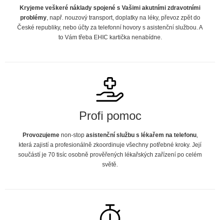
Kryjeme veškeré náklady spojené s Vašimi akutními zdravotními
problémy
, např. nouzový transport, doplatky na léky, převoz zpět do
České republiky, nebo účty za telefonní hovory s asistenční službou. A
to Vám třeba EHIC kartička nenabídne.
Profi pomoc
Provozujeme
non-stop
asistenční službu s lékařem na telefonu
,
která zajistí a profesionálně zkoordinuje všechny potřebné kroky. Její
součástí je 70 tisíc osobně prověřených lékařských zařízení po celém
světě.