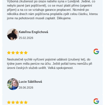
Výborná zkušenost po úraze našeho syna v Londýně. Jediné, co
nebylo jasné (ani pojišťovně), co se musí platit přímo (urgentní
příjem) a na co se vztahuje garance proplacení. Nicméně po
několika dnech nám pojišťovna proplatila zpět celou částku, kterou
jsme na pohotovosti museli zaplatit. Děkujeme.
Kateřina Englichová
25.02.2026
Neskutečně rychlé vyřízení pojistné události (zrušený let), do
týdne jsem měla peníze na účtu. Ještě pořád tomu nemůžu při
úrovni českých služeb uvěřit. Velká spokojenost.
Lucie Sáblíková
28.06.2026