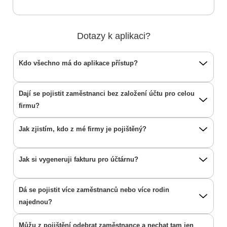
Dotazy k aplikaci?
Kdo všechno má do aplikace přístup?
Dají se pojistit zaměstnanci bez založení účtu pro celou
firmu?
Jak zjistím, kdo z mé firmy je pojištěný?
Jak si vygeneruji fakturu pro účtárnu?
Dá se pojistit více zaměstnanců nebo více rodin
najednou?
Můžu z pojištění odebrat zaměstnance a nechat tam jen