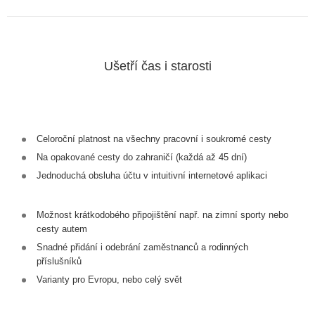
Ušetří čas i starosti
Celoroční platnost na všechny pracovní i soukromé cesty
Na opakované cesty do zahraničí (každá až 45 dní)
Jednoduchá obsluha účtu v intuitivní internetové aplikaci
Možnost krátkodobého připojištění např. na zimní sporty nebo
cesty autem
Snadné přidání i odebrání zaměstnanců a rodinných
příslušníků
Varianty pro Evropu, nebo celý svět