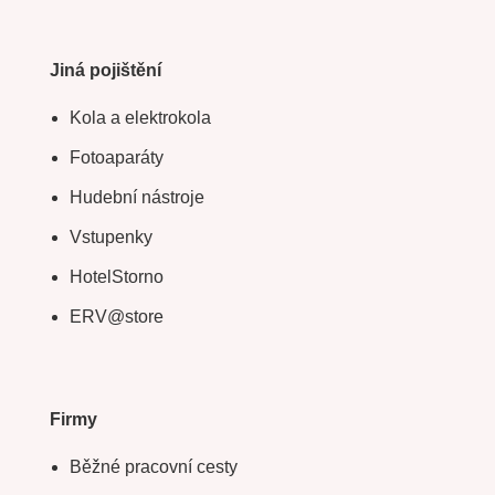
Jiná pojištění
Kola a elektrokola
Fotoaparáty
Hudební nástroje
Vstupenky
HotelStorno
ERV@store
Firmy
Běžné pracovní cesty