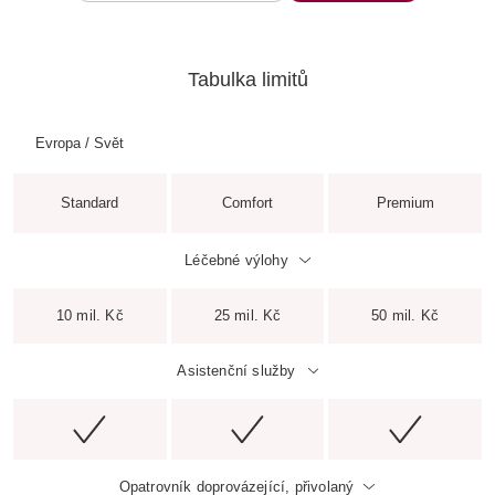
Tabulka limitů
Evropa / Svět
Standard
Comfort
Premium
Léčebné výlohy
10 mil. Kč
25 mil. Kč
50 mil. Kč
Asistenční služby
Opatrovník doprovázející, přivolaný