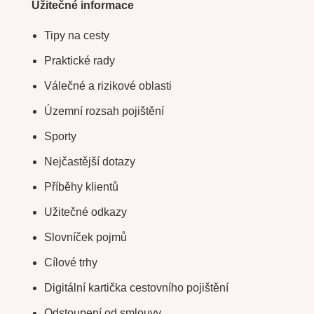
Užitečné informace
Tipy na cesty
Praktické rady
Válečné a rizikové oblasti
Územní rozsah pojištění
Sporty
Nejčastější dotazy
Příběhy klientů
Užitečné odkazy
Slovníček pojmů
Cílové trhy
Digitální kartička cestovního pojištění
Odstoupení od smlouvy