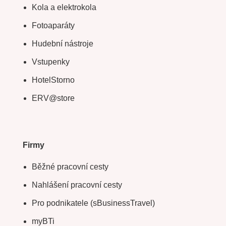
Kola a elektrokola
Fotoaparáty
Hudební nástroje
Vstupenky
HotelStorno
ERV@store
Firmy
Běžné pracovní cesty
Nahlášení pracovní cesty
Pro podnikatele (sBusinessTravel)
myBTi