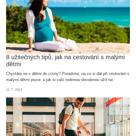
8 užitečných tipů, jak na cestování s malými
dětmi
Chystáte se s dětmi do ciziny? Poradíme, na co si dát při cestování s
malými dětmi pozor, a jak si vaši rodinnou dovolenou užít na
maximum!
11. 7. 2024