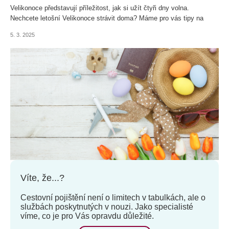
Velikonoce představují příležitost, jak si užít čtyři dny volna.
Nechcete letošní Velikonoce strávit doma? Máme pro vás tipy na
zajímavé destinace, které potěší milovníky památek, přírody a
5. 3. 2025
velikonočních tradic.
Víte, že...?
Cestovní pojištění není o limitech v tabulkách, ale o
službách poskytnutých v nouzi. Jako specialisté
víme, co je pro Vás opravdu důležité.