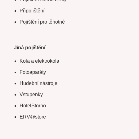
Připojištění
Pojištění pro těhotné
Jiná pojištění
Kola a elektrokola
Fotoaparáty
Hudební nástroje
Vstupenky
HotelStorno
ERV@store