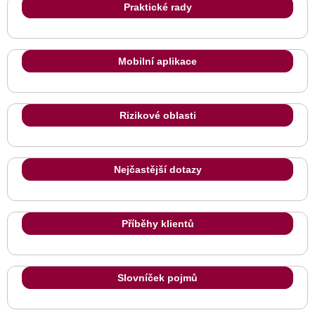
Praktické rady
Mobilní aplikace
Rizikové oblasti
Nejčastější dotazy
Příběhy klientů
Slovníček pojmů