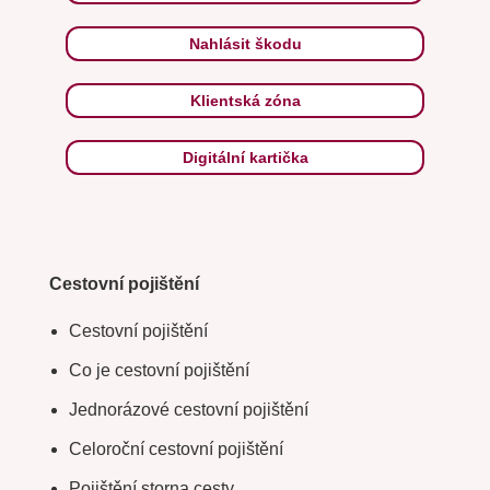
Nahlásit škodu
Klientská zóna
Digitální kartička
Cestovní pojištění
Cestovní pojištění
Co je cestovní pojištění
Jednorázové cestovní pojištění
Celoroční cestovní pojištění
Pojištění storna cesty