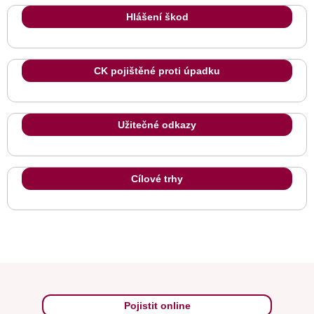
Hlášení škod
CK pojištěné proti úpadku
Užitečné odkazy
Cílové trhy
Pojistit online