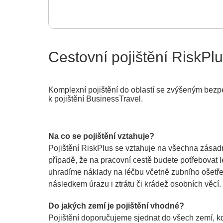
Cestovní pojištění RiskPl
Komplexní pojištění do oblastí se zvýšeným bezpe
k pojištění BusinessTravel.
Na co se pojištění vztahuje?
Pojištění RiskPlus se vztahuje na všechna zásadn
případě, že na pracovní cestě budete potřebova
uhradíme náklady na léčbu včetně zubního ošetření
následkem úrazu i ztrátu či krádež osobních věcí.
Do jakých zemí je pojištění vhodné?
Pojištění doporučujeme sjednat do všech zemí, k