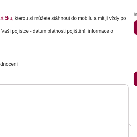
I
artičku,
kterou si můžete stáhnout do mobilu a mít ji vždy po
aší pojistce - datum platnosti pojištění, informace o
hodnocení