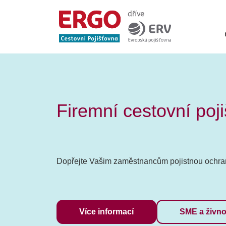
Firemní cestovní poji
Dopřejte Vašim zaměstnancům pojistnou ochra
Více informací
SME a živno