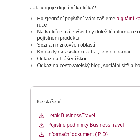
Jak funguje digitální kartička?
Po sjednání pojištění Vám zašleme
digitální k
ruce
Na kartičce máte všechny důležité informace o V
pojistném produktu
Seznam rizikových oblastí
Kontakty na asistenci - chat, telefon, e-mail
Odkaz na hlášení škod
Odkaz na cestovatelský blog, sociální sítě a 
Ke stažení
Leták BusinessTravel
Pojistné podmínky BusinessTravel
Informační dokument (IPID)