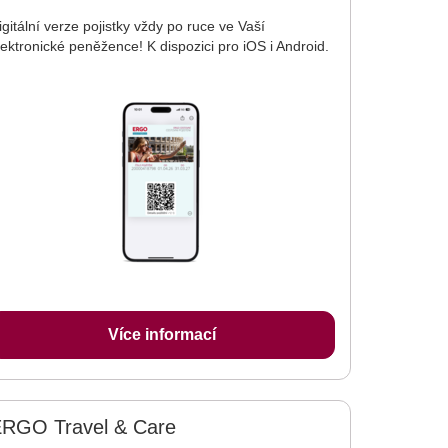
igitální verze pojistky vždy po ruce ve Vaší
lektronické peněžence! K dispozici pro iOS i Android.
Více informací
RGO Travel & Care