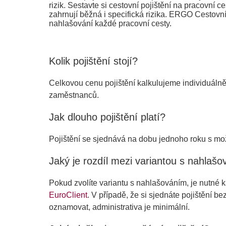
rizik. Sestavte si cestovní pojištění na pracovní c
zahrnují běžná i specifická rizika. ERGO Cestovní
nahlašování každé pracovní cesty.
Kolik pojištění stojí?
Celkovou cenu pojištění kalkulujeme individuálně
zaměstnanců.
Jak dlouho pojištění platí?
Pojištění se sjednává na dobu jednoho roku s mo
Jaký je rozdíl mezi variantou s nahlaš
Pokud zvolíte variantu s nahlašováním, je nutné 
EuroClient
. V případě, že si sjednáte pojištění b
oznamovat, administrativa je minimální.