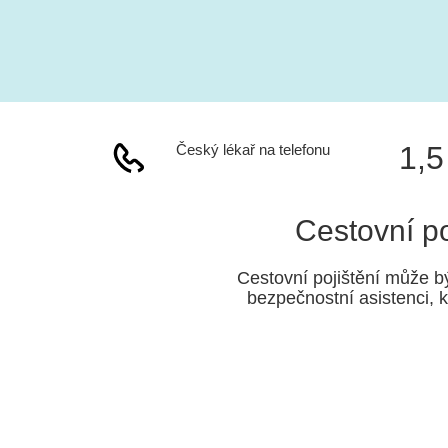
1,5
Český lékař na telefonu
Cestovní po
Cestovní pojištění může b
bezpečnostní asistenci, k