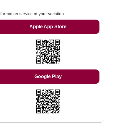
nformation service at your vacation
Apple App Store
Google Play