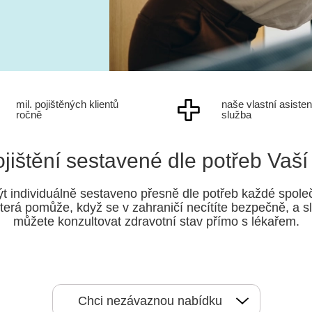
mil. pojištěných klientů
naše vlastní asiste
ročně
služba
jištění sestavené dle potřeb Vaší
ýt individuálně sestaveno přesně dle potřeb každé spole
terá pomůže, když se v zahraničí necítíte bezpečně, a s
můžete konzultovat zdravotní stav přímo s lékařem.
Chci nezávaznou nabídku