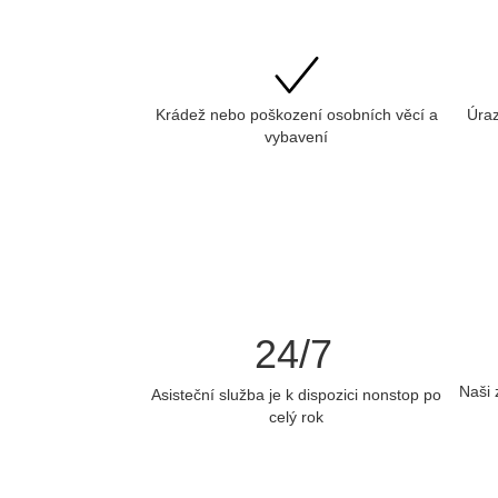
Krádež nebo poškození osobních věcí a
Úraz
vybavení
24/7
Naši 
Asisteční služba je k dispozici nonstop po
celý rok