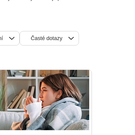
ní
Časté dotazy