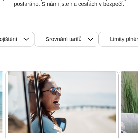
postaráno. S námi jste na cestách v bezpečí.
ojištění
Srovnání tarifů
Limity plně