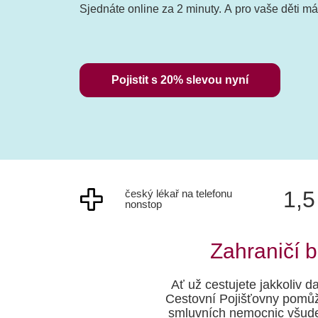
Sjednáte online za 2 minuty. A pro vaše děti 
Pojistit s 20% slevou nyní
1,5
český lékař na telefonu
nonstop
Zahraničí 
Ať už cestujete jakkoliv 
Cestovní Pojišťovny pomůž
smluvních nemocnic všude 