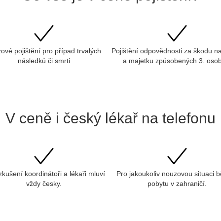
ové pojištění pro případ trvalých
Pojištění odpovědnosti za škodu na
následků či smrti
a majetku způsobených 3. os
V ceně i český lékař na telefonu
zkušení koordinátoři a lékaři mluví
Pro jakoukoliv nouzovou situaci
vždy česky.
pobytu v zahraničí.