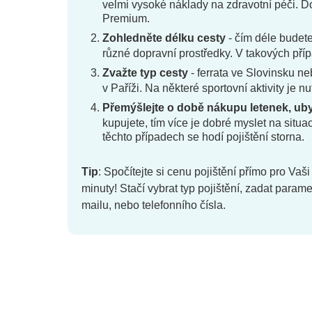
velmi vysoké náklady na zdravotní péči. Do
Premium.
Zohledněte délku cesty
- čím déle budete
různé dopravní prostředky. V takových příp
Zvažte typ cesty
- ferrata ve Slovinsku ne
v Paříži. Na některé sportovní aktivity je nu
Přemýšlejte o době nákupu letenek, uby
kupujete, tím více je dobré myslet na situ
těchto případech se hodí pojištění storna.
Tip
: Spočítejte si cenu pojištění přímo pro Vaš
minuty! Stačí vybrat typ pojištění, zadat parame
mailu, nebo telefonního čísla.