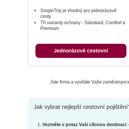
SingleTrip je vhodný pro jednorázové
cesty
Tři varianty ochrany - Standard, Comfort a
Premium
Jednorázové cestovní
pojištění
Jste firma a vysíláte Vaše zaměstnance
Jak vybrat nejlepší cestovní pojištění
Vezměte v potaz Vaši cílovou destinaci
–