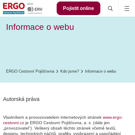
Pojistit online
Informace o webu
ERGO Cestovní Pojišťovna
Kdo jsme?
Informace o webu
Autorská práva
Vlastníkem a provozovatelem internetových stránek
www.ergo-
cestovni.cz
je ERGO Cestovní Pojišťovna, a. s. (dále jen
„provozovatel“). Veškerý obsah těchto stránek včetně textů,
designu, technických náčrtů, grafiky, vyobrazení a uspořádání