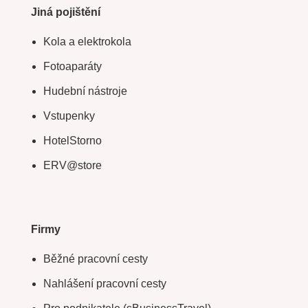
Jiná pojištění
Kola a elektrokola
Fotoaparáty
Hudební nástroje
Vstupenky
HotelStorno
ERV@store
Firmy
Běžné pracovní cesty
Nahlášení pracovní cesty