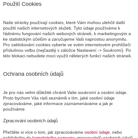
Použití Cookies
Naše stránky používají cookies, které Vám mohou ulehčit další
použití našich internetových služeb. Tyto údaje používáme k
řádnému fungování našich webových stránek, k marketingovým a
ke statistickým účelům a zaručujeme Vaši naprostou anonymitu.
Pro zablokování cookies vyberte ve svém internetovém prohlížeči
příslušnou volbu (nejčastěji v záložce Nastavení -> Soukromí). Po
této blokaci nebudete moci využít některých funkcí našich stránek.
Ochrana osobních údajů
Je pro nás velmi důležité chránit Vaše soukromí a osobní údaje.
Proto bychom Vás rádi seznámili s tím, jaké osobní údaje
zpracováváme, jaké informace zaznamenáváme a jak je
používáme.
Zpracování osobních údajů
Přečtěte si více o tom, jak zpracováváme
osobní údaje
, nebo
nahlédněte do
kompletního seznamu
zpracovatelů osobních údajů.