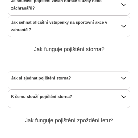
Je součástí pojištění zásah horské služby nebo
záchranářů?
Jak sehnat oficiální vstupenky na sportovní akce v
zahraničí?
Jak funguje pojištění storna?
Jak si sjednat pojištění storna?
K čemu slouží pojištění storna?
Jak funguje pojištění zpoždění letu?