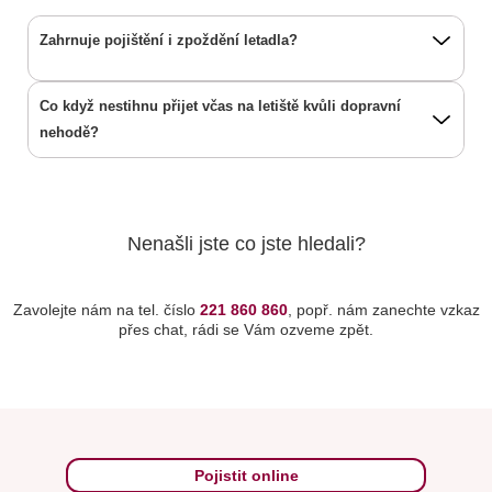
Zahrnuje pojištění i zpoždění letadla?
Co když nestihnu přijet včas na letiště kvůli dopravní
nehodě?
Nenašli jste co jste hledali?
Zavolejte nám na tel. číslo
221 860 860
, popř. nám zanechte vzkaz
přes chat, rádi se Vám ozveme zpět.
Pojistit online