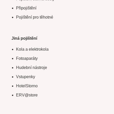
Připojištění
Pojištění pro těhotné
Jiná pojištění
Kola a elektrokola
Fotoaparáty
Hudební nástroje
Vstupenky
HotelStorno
ERV@store