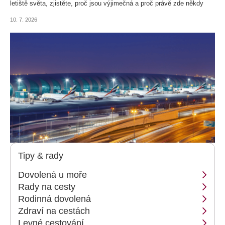
letiště světa, zjistěte, proč jsou výjimečná a proč právě zde někdy
dochází ke zpoždění odbavených zavazadel.
10. 7. 2026
Tipy & rady
Dovolená u moře
Rady na cesty
Rodinná dovolená
Zdraví na cestách
Levné cestování