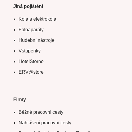
Jiná pojištění
Kola a elektrokola
Fotoaparáty
Hudební nástroje
Vstupenky
HotelStorno
ERV@store
Firmy
Běžné pracovní cesty
Nahlášení pracovní cesty