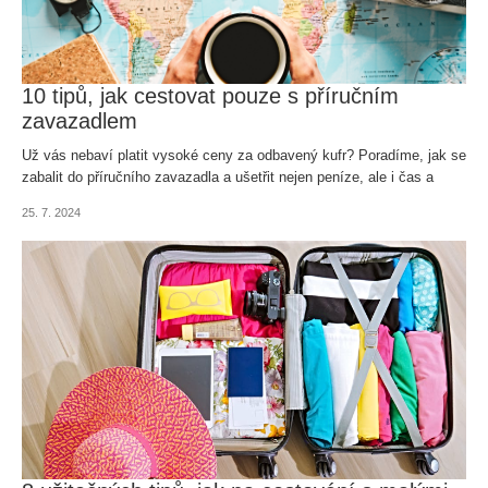
10 tipů, jak cestovat pouze s příručním
zavazadlem
Už vás nebaví platit vysoké ceny za odbavený kufr? Poradíme, jak se
zabalit do příručního zavazadla a ušetřit nejen peníze, ale i čas a
starosti.
25. 7. 2024