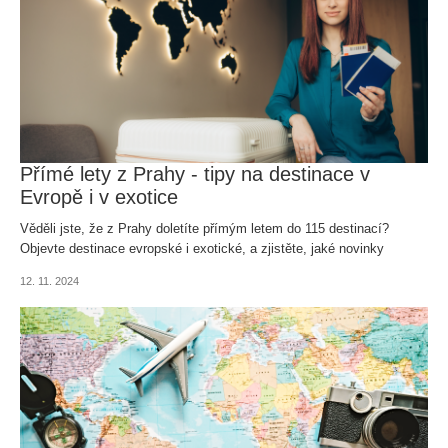
Přímé lety z Prahy - tipy na destinace v
Evropě i v exotice
Věděli jste, že z Prahy doletíte přímým letem do 115 destinací?
Objevte destinace evropské i exotické, a zjistěte, jaké novinky
pražské letiště přidalo do své nabídky.
12. 11. 2024