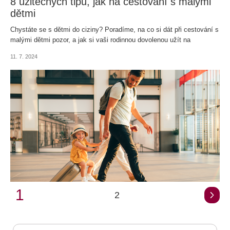
8 užitečných tipů, jak na cestování s malými
dětmi
Chystáte se s dětmi do ciziny? Poradíme, na co si dát při cestování s
malými dětmi pozor, a jak si vaši rodinnou dovolenou užít na
maximum!
11. 7. 2024
1
2