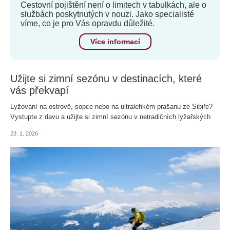
Cestovní pojištění není o limitech v tabulkách, ale o
službách poskytnutých v nouzi. Jako specialisté
víme, co je pro Vás opravdu důležité.
Více informací
Užijte si zimní sezónu v destinacích, které
vás překvapí
Lyžování na ostrově, sopce nebo na ultralehkém prašanu ze Sibiře?
Vystupte z davu a užijte si zimní sezónu v netradičních lyžařských
destinacích.
23. 1. 2026