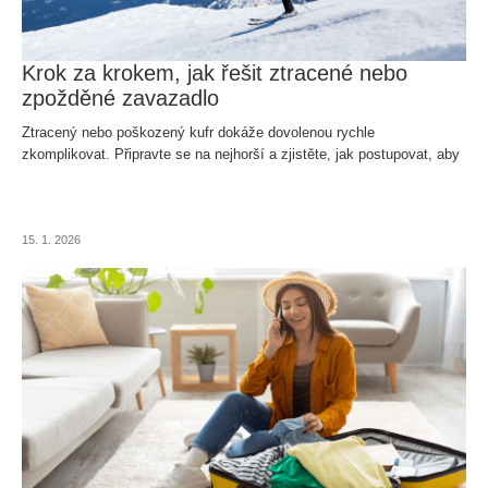
Krok za krokem, jak řešit ztracené nebo
zpožděné zavazadlo
Ztracený nebo poškozený kufr dokáže dovolenou rychle
zkomplikovat. Připravte se na nejhorší a zjistěte, jak postupovat, aby
vás taková situace nezaskočila.
15. 1. 2026