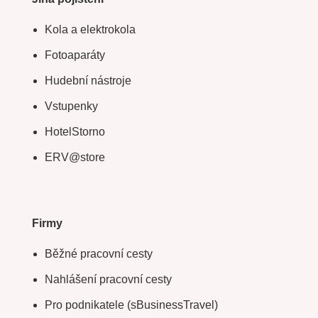
Kola a elektrokola
Fotoaparáty
Hudební nástroje
Vstupenky
HotelStorno
ERV@store
Firmy
Běžné pracovní cesty
Nahlášení pracovní cesty
Pro podnikatele (sBusinessTravel)