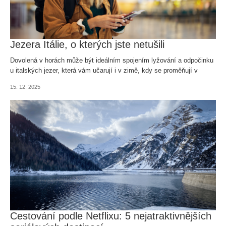
Jezera Itálie, o kterých jste netušili
Dovolená v horách může být ideálním spojením lyžování a odpočinku
u italských jezer, která vám učarují i v zimě, kdy se proměňují v
kouzelnou zimní pohádku.
15. 12. 2025
Cestování podle Netflixu: 5 nejatraktivnějších