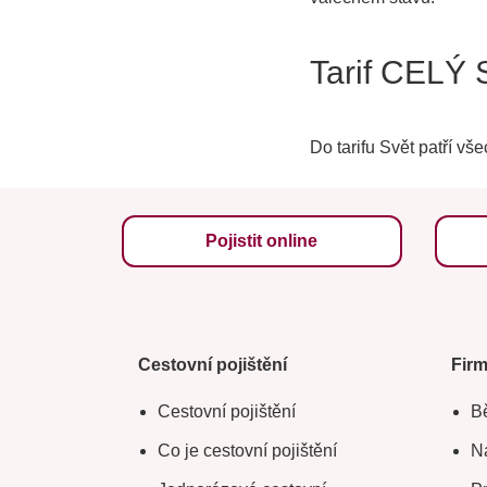
Tarif CELÝ
Do tarifu Svět patří vš
Pojistit online
Cestovní pojištění
Fir
Cestovní pojištění
Bě
Co je cestovní pojištění
Na