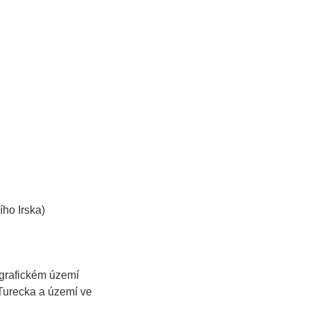
ího Irska)
grafickém území
Turecka a území ve