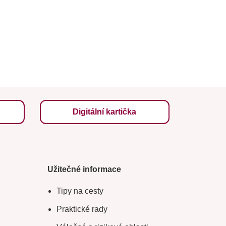
Digitální kartička
Užitečné informace
Tipy na cesty
Praktické rady