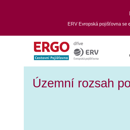
ERV Evropská pojišťovna se
Územní rozsah poj