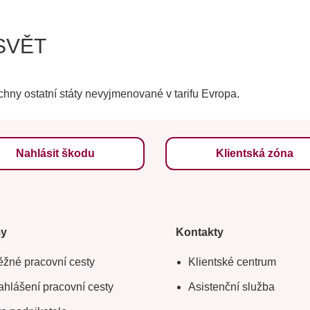
 SVĚT
echny ostatní státy nevyjmenované v tarifu Evropa.
Nahlásit škodu
Klientská zóna
my
Kontakty
žné pracovní cesty
Klientské centrum
hlášení pracovní cesty
Asistenční služba