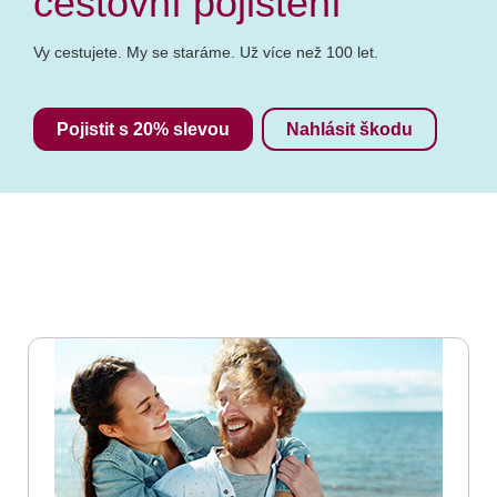
cestovní pojištění
Vy cestujete. My se staráme. Už více než 100 let.
Pojistit s 20% slevou
Nahlásit škodu