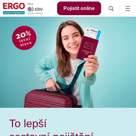
Pojistit online
To lepší