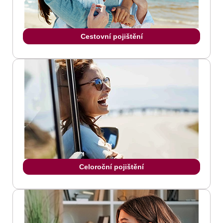
Cestovní pojištění
Celoroční pojištění