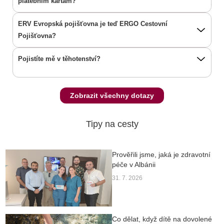
platebním kartám?
ERV Evropská pojišťovna je teď ERGO Cestovní
Pojišťovna?
Pojistíte mě v těhotenství?
Zobrazit všechny dotazy
Tipy na cesty
Prověřili jsme, jaká je zdravotní
péče v Albánii
31. 7. 2026
Co dělat, když dítě na dovolené