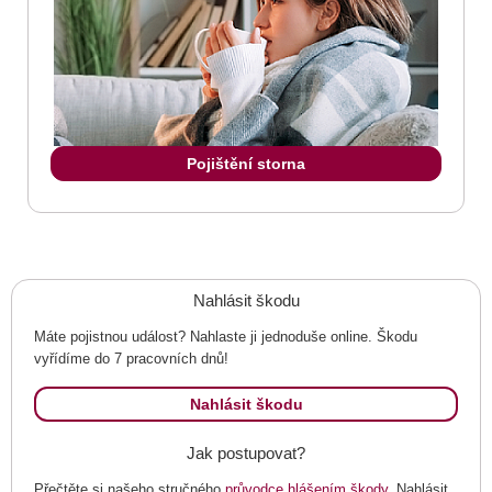
Pojištění storna
Nahlásit škodu
Máte pojistnou událost? Nahlaste ji jednoduše online. Škodu
vyřídíme do 7 pracovních dnů!
Nahlásit škodu
Jak postupovat?
Přečtěte si našeho stručného
průvodce hlášením škody
. Nahlásit