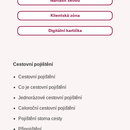
Nahlásit škodu
Klientská zóna
Digitální kartička
Cestovní pojištění
Cestovní pojištění
Co je cestovní pojištění
Jednorázové cestovní pojištění
Celoroční cestovní pojištění
Pojištění storna cesty
Připojištění