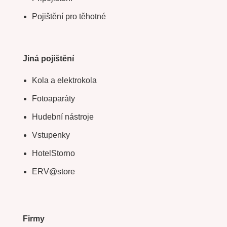
Pojištění pro těhotné
Jiná pojištění
Kola a elektrokola
Fotoaparáty
Hudební nástroje
Vstupenky
HotelStorno
ERV@store
Firmy