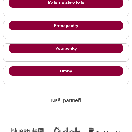
Kola a elektrokola
Fotoaparáty
Vstupenky
Drony
Naši partneři