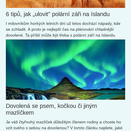
6 tipů, jak „ulovit” polární záři na Islandu
I milovníkům horkých letních dní už letos dochází nápady, kde
se zchladit. A proto je nejlepší čas na plánování chladnější
dovolené. Ta příští může být třeba s polární září na Islandu.
Dovolená se psem, kočkou či jiným
mazlíčkem
Je váš čtyřnohý mazlíček důležitým členem rodiny a chcete ho
vzít svého s sebou na dovolenou? V tomto článku najdete, jaké