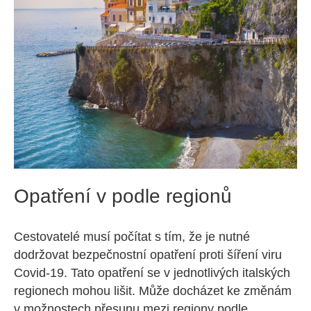
Opatření v podle regionů
Cestovatelé musí počítat s tím, že je nutné
dodržovat bezpečnostní opatření proti šíření viru
Covid-19. Tato opatření se v jednotlivých italských
regionech mohou lišit. Může docházet ke změnám
v možnostech přesunu mezi regiony podle