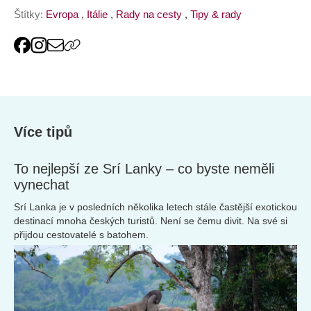
Štítky:
Evropa
,
Itálie
,
Rady na cesty
,
Tipy & rady
Více tipů
To nejlepší ze Srí Lanky – co byste neměli
vynechat
Srí Lanka je v posledních několika letech stále častější exotickou
destinací mnoha českých turistů. Není se čemu divit. Na své si
přijdou cestovatelé s batohem.