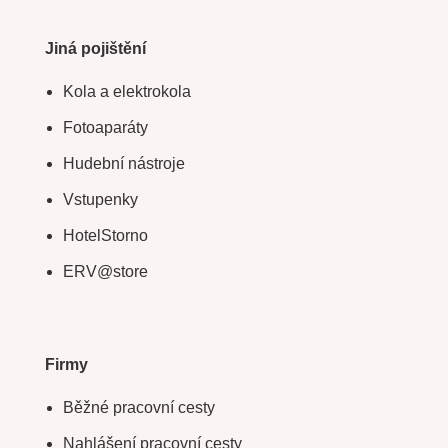
Jiná pojištění
Kola a elektrokola
Fotoaparáty
Hudební nástroje
Vstupenky
HotelStorno
ERV@store
Firmy
Běžné pracovní cesty
Nahlášení pracovní cesty