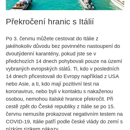
Překročení hranic s Itálií
Po 3. červnu můžete cestovat do Itálie z
jakéhokoliv důvodu bez povinného nastoupení do
dvoutýdenní karantény, pokud jste se v
předchozích 14 dnech pohybovali pouze na území
vybraných evropských států. Ti, kdo v posledních
14 dnech přicestovali do Evropy například z USA
nebo Asie, a ti, kdo mají pozitivní test na
koronavirus, nebo byli v kontaktu s nakaženou
osobou, nemohou italské hranice překročit. Při
cestě zpět do České republiky z Itálie se po 15.
červnu nemusíte prokazovat negativním testem na
COVID-19, Itálie patří podle české vlády do zemí s
nízkým rizikem nákazy.