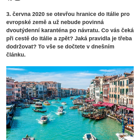
3. června 2020 se otevřou hranice do Itálie pro
evropské země a už nebude povinná
dvoutýdenní karanténa po návratu. Co vás čeká
při cestě do Itálie a zpět? Jaká pravidla je třeba
dodržovat? To vše se dočtete v dnešním
článku.