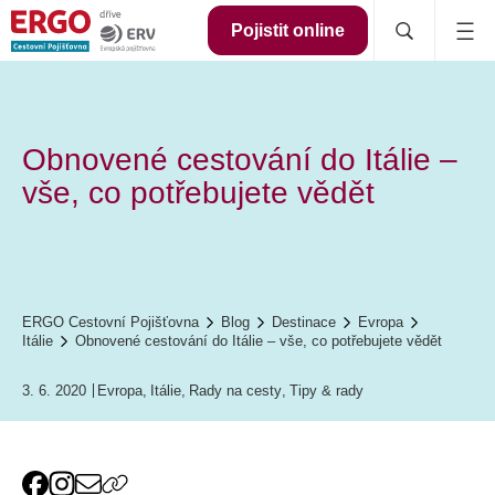
Pojistit online
Obnovené cestování do Itálie –
vše, co potřebujete vědět
ERGO Cestovní Pojišťovna
Blog
Destinace
Evropa
Itálie
Obnovené cestování do Itálie – vše, co potřebujete vědět
3. 6. 2020
Evropa
,
Itálie
,
Rady na cesty
,
Tipy & rady