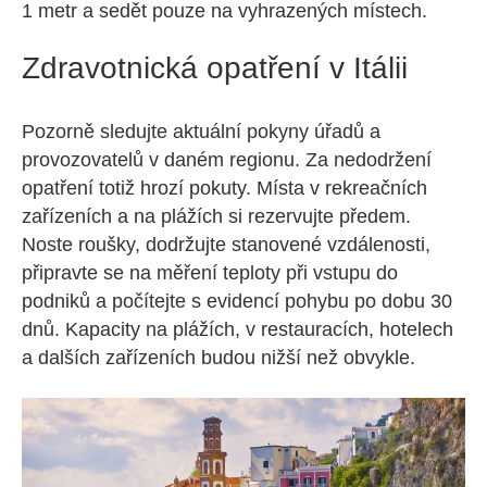
1 metr a sedět pouze na vyhrazených místech.
Zdravotnická opatření v Itálii
Pozorně sledujte aktuální pokyny úřadů a
provozovatelů v daném regionu. Za nedodržení
opatření totiž hrozí pokuty. Místa v rekreačních
zařízeních a na plážích si rezervujte předem.
Noste roušky, dodržujte stanovené vzdálenosti,
připravte se na měření teploty při vstupu do
podniků a počítejte s evidencí pohybu po dobu 30
dnů. Kapacity na plážích, v restauracích, hotelech
a dalších zařízeních budou nižší než obvykle.