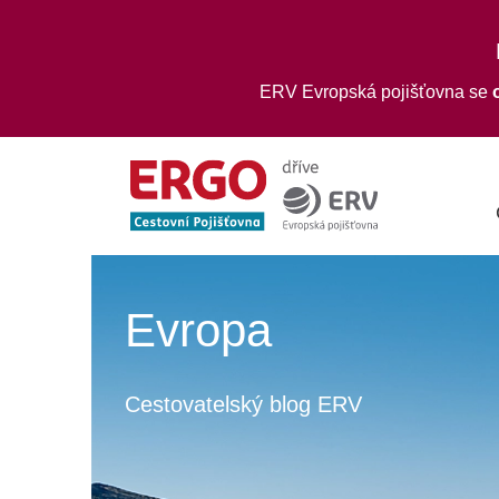
ERV Evropská pojišťovna se
Evropa
Cestovatelský blog ERV