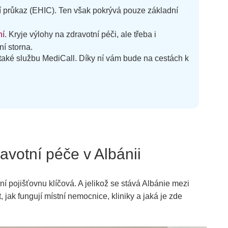
ní průkaz (EHIC). Ten však pokrývá pouze základní
ní
. Kryje výlohy na zdravotní péči, ale třeba i
ní storna.
 také službu MediCall. Díky ní vám bude na cestách k
ravotní péče v Albánii
ní pojišťovnu klíčová. A jelikož se stává Albánie mezi
it, jak fungují místní nemocnice, kliniky a jaká je zde