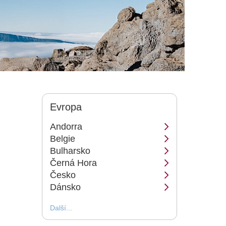
Evropa
Andorra
Belgie
Bulharsko
Černá Hora
Česko
Dánsko
Další...