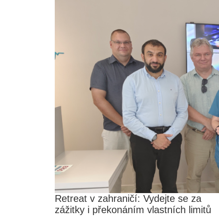
Retreat v zahraničí: Vydejte se za
zážitky i překonáním vlastních limitů