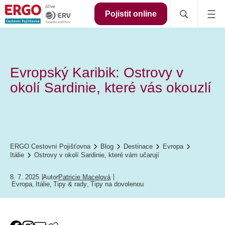
Pojistit online
Evropský Karibik: Ostrovy v
okolí Sardinie, které vás okouzlí
ERGO Cestovní Pojišťovna
Blog
Destinace
Evropa
Itálie
Ostrovy v okolí Sardinie, které vám učarují
8. 7. 2025
Autor
Patricie Macelová
Evropa
,
Itálie
,
Tipy & rady
,
Tipy na dovolenou