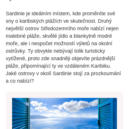
Sardinie je ideálním místem, kde proměníte své
sny o karibských plážích ve skutečnost. Druhý
největší ostrov Středozemního moře nabízí nejen
malebné pláže, skvělé jídlo a blankytně modré
moře, ale i nespočet možností výletů na okolní
ostrůvky. Ty obvykle nebývají tolik turisticky
vytížené, proto zde snadněji objevíte prázdnější
pláže, připomínající ty ve vzdáleném Karibiku.
Jaké ostrovy v okolí Sardinie stojí za prozkoumání
a co nabízí?