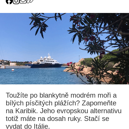
Toužíte po blankytně modrém moři a
bílých písčitých plážích? Zapomeňte
na Karibik. Jeho evropskou alternativu
totiž máte na dosah ruky. Stačí se
vydat do Itálie.