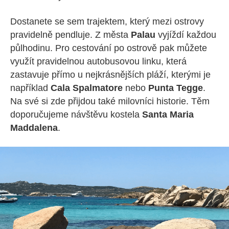
Dostanete se sem trajektem, který mezi ostrovy
pravidelně pendluje. Z města
Palau
vyjíždí každou
půlhodinu. Pro cestování po ostrově pak můžete
využít pravidelnou autobusovou linku, která
zastavuje přímo u nejkrásnějších pláží, kterými je
například
Cala Spalmatore
nebo
Punta Tegge
.
Na své si zde přijdou také milovníci historie. Těm
doporučujeme návštěvu kostela
Santa Maria
Maddalena
.