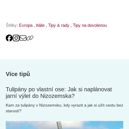
Štítky:
Evropa
,
Itálie
,
Tipy & rady
,
Tipy na dovolenou
Více tipů
Tulipány po vlastní ose: Jak si naplánovat
jarní výlet do Nizozemska?
Kam za tulipány v Nizozemsku, kdy vyrazit a jak si užít cestu bez
starostí?