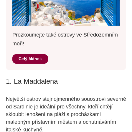
Prozkoumejte také ostrovy ve Středozemním
moři!
Celý článek
1. La Maddalena
Největší ostrov stejnojmenného souostroví severně
od Sardinie je ideální pro všechny, kteří chtějí
skloubit lenošení na pláži s procházkami
malebným přístavním městem a ochutnáváním
italské kuchyně.