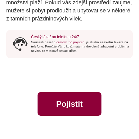
množství pláží. Pokud vás zdejší prostředí zaujme,
můžete si pobyt prodloužit a ubytovat se v některé
z tamních prázdninových vilek.
Český lékař na telefonu 24/7
Součástí našeho
cestovního pojištění
je služba
českého lékaře na
telefonu
. Pomůže Vám, když máte na dovolené zdravotní problém a
nevíte, co v takové situaci dělat.
Pojistit
online