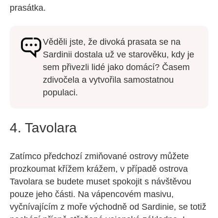
prasátka.
Věděli jste, že divoká prasata se na
Sardinii dostala už ve starověku, kdy je
sem přivezli lidé jako domácí? Časem
zdivočela a vytvořila samostatnou
populaci.
4. Tavolara
Zatímco předchozí zmiňované ostrovy můžete
prozkoumat křížem krážem, v případě ostrova
Tavolara se budete muset spokojit s návštěvou
pouze jeho části. Na vápencovém masivu,
vyčnívajícím z moře východně od Sardinie, se totiž