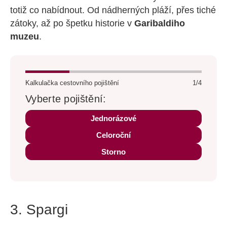
totiž co nabídnout. Od nádherných pláží, přes tiché
zátoky, až po špetku historie v
Garibaldiho
muzeu
.
Kalkulačka cestovního pojištění
1/4
Vyberte pojištění:
Jednorázové
Celoroční
Storno
3. Spargi