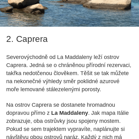
2. Caprera
Severovýchodně od La Maddaleny leží ostrov
Caprera. Jedná se o chráněnou přírodní rezervaci,
takřka nedotčenou člověkem. Těšit se tak můžete
na nekonečné výhledy směr poklidné azurové
moře lemované stálezelenými porosty.
Na ostrov Caprera se dostanete hromadnou
dopravou přímo z
La Maddaleny
. Jak mapa Itálie
zobrazuje, oba ostrůvky jsou spojeny mostem.
Pokud se sem trajektem vypravíte, naplánujte si
návštěvu obou ostrovů naráz. Každý z nich má