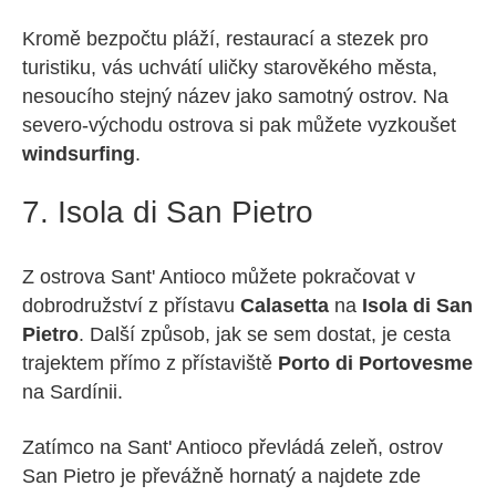
Kromě bezpočtu pláží, restaurací a stezek pro
turistiku, vás uchvátí uličky starověkého města,
nesoucího stejný název jako samotný ostrov. Na
severo-východu ostrova si pak můžete vyzkoušet
windsurfing
.
7. Isola di San Pietro
Z ostrova Sant' Antioco můžete pokračovat v
dobrodružství z přístavu
Calasetta
na
Isola di San
Pietro
. Další způsob, jak se sem dostat, je cesta
trajektem přímo z přístaviště
Porto di Portovesme
na Sardínii.
Zatímco na Sant' Antioco převládá zeleň, ostrov
San Pietro je převážně hornatý a najdete zde