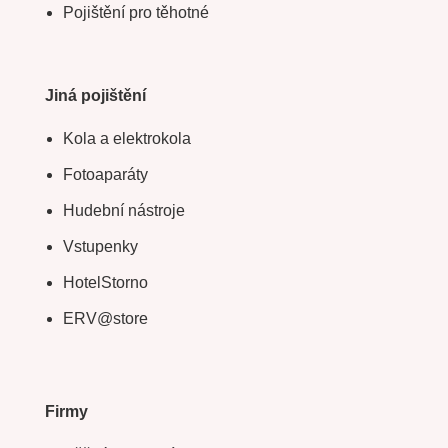
Pojištění pro těhotné
Jiná pojištění
Kola a elektrokola
Fotoaparáty
Hudební nástroje
Vstupenky
HotelStorno
ERV@store
Firmy