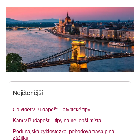
Nejčtenější
Co vidět v Budapešti - atypické tipy
Kam v Budapešti - tipy na nejlepší místa
Podunajská cyklostezka: pohodová trasa plná
zážitků