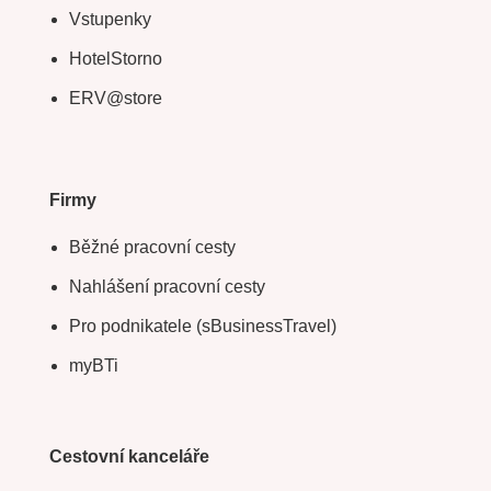
Vstupenky
HotelStorno
ERV@store
Firmy
Běžné pracovní cesty
Nahlášení pracovní cesty
Pro podnikatele (sBusinessTravel)
myBTi
Cestovní kanceláře