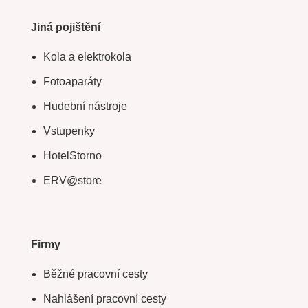
Jiná pojištění
Kola a elektrokola
Fotoaparáty
Hudební nástroje
Vstupenky
HotelStorno
ERV@store
Firmy
Běžné pracovní cesty
Nahlášení pracovní cesty