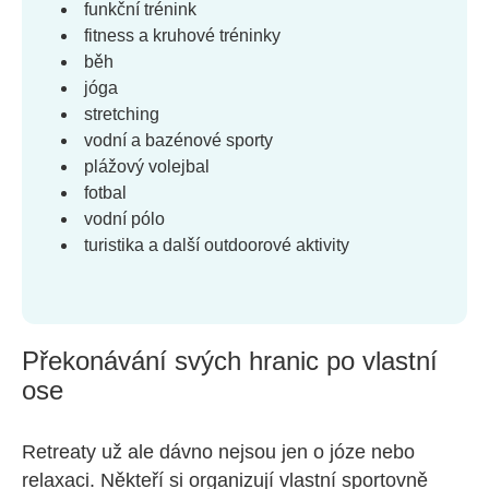
funkční trénink
fitness a kruhové tréninky
běh
jóga
stretching
vodní a bazénové sporty
plážový volejbal
fotbal
vodní pólo
turistika a další outdoorové aktivity
Překonávání svých hranic po vlastní
ose
Retreaty už ale dávno nejsou jen o józe nebo
relaxaci. Někteří si organizují vlastní sportovně