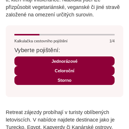
přizpůsobit vegetariánské, veganské či jiné stravě
založené na omezení určitých surovin.
Kalkulačka cestovního pojištění
1/4
Vyberte pojištění:
Jednorázové
Celoroční
Storno
Retreat zájezdy probíhají v turisty oblíbených
letoviscích. V nabídce najdete destinace jako je
Turecko, Egypt, Kapverdy či Kanárské ostrovy.