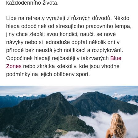
každodenního života.
Lidé na retreaty vyrážejí z různých důvodů. Někdo
hledá odpočinek od stresujícího pracovního tempa,
jiný chce zlepšit svou kondici, naučit se nové
návyky nebo si jednoduše dopřát několik dní v
přírodě bez neustálých notifikací a rozptylování.
Odpočinek hledají nejčastěji v takzvaných
Blue
Zones
nebo zkrátka kdekoliv, kde jsou vhodné
podmínky na jejich oblíbený sport.