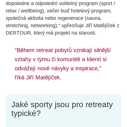
dopoledne a odpolední volitelný program (sport /
relax / wellbeing), večer buď hotelový program,
společná aktivita nebo regenerace (sauna,
stretching, networking),“ upřesňuje Jiří Matějíček z
DERTOUR, který má projekt na starosti.
“Během retreat pobytů vznikají silnější
vztahy v týmu či komunitě a klienti si
odvážejí nové návyky a inspirace,”
říká Jiří Matějíček.
Jaké sporty jsou pro retreaty
typické?