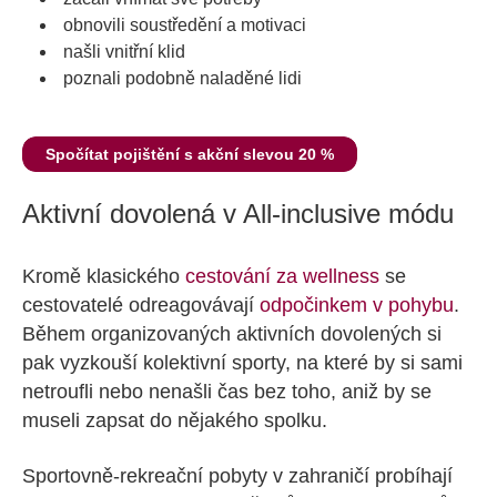
obnovili soustředění a motivaci
našli vnitřní klid
poznali podobně naladěné lidi
Spočítat pojištění s akční slevou 20 %
Aktivní dovolená v All-inclusive módu
Kromě klasického
cestování za wellness
se
cestovatelé odreagovávají
odpočinkem v pohybu
.
Během organizovaných aktivních dovolených si
pak vyzkouší kolektivní sporty, na které by si sami
netroufli nebo nenašli čas bez toho, aniž by se
museli zapsat do nějakého spolku.
Sportovně-rekreační pobyty v zahraničí probíhají