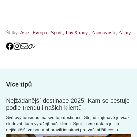
Štítky:
Asie
,
Evropa
,
Sport
,
Tipy & rady
,
Zajímavosti
,
Zájmy
Více tipů
Nejžádanější destinace 2025: Kam se cestuje
podle trendů i našich klientů
Světový turismus má své top destinace. Stejně zajímavé je však
sledovat, kam vyrážejí naši klienti. Spojili jsme data s jejich
nejčastější volbou a připravili inspiraci pro vaši příští cestu.