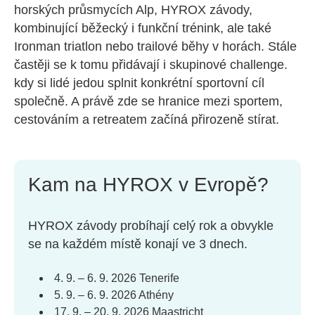
horských průsmycích Alp, HYROX závody,
kombinující běžecký i funkční trénink, ale také
Ironman triatlon nebo trailové běhy v horách. Stále
častěji se k tomu přidávají i skupinové challenge.
kdy si lidé jedou splnit konkrétní sportovní cíl
společně. A právě zde se hranice mezi sportem,
cestováním a retreatem začíná přirozeně stírat.
Kam na HYROX v Evropě?
HYROX závody probíhají celý rok a obvykle
se na každém místě konají ve 3 dnech.
4. 9. – 6. 9. 2026 Tenerife
5. 9. – 6. 9. 2026 Athény
17. 9. – 20. 9. 2026 Maastricht