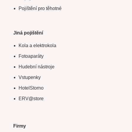
Pojištění pro těhotné
Jiná pojištění
Kola a elektrokola
Fotoaparáty
Hudební nástroje
Vstupenky
HotelStorno
ERV@store
Firmy