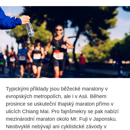
Typickými příklady jsou běžecké maratony v
evropských metropolích, ale i v Asii. Během
prosince se uskuteční thajský maraton přímo v
ulicích Chiang Mai. Pro fajnšmekry se pak nabízí
mezinárodní maraton okolo Mr. Fuji v Japonsku.
Neobvyklé nebývají ani cyklistické závody v