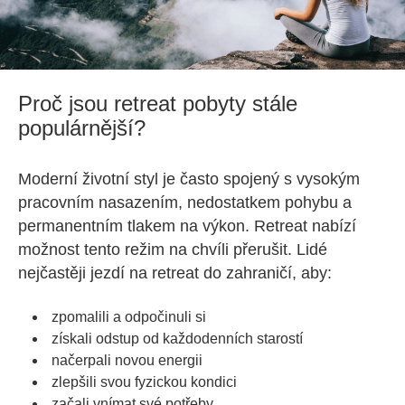
Proč jsou retreat pobyty stále
populárnější?
Moderní životní styl je často spojený s vysokým
pracovním nasazením, nedostatkem pohybu a
permanentním tlakem na výkon. Retreat nabízí
možnost tento režim na chvíli přerušit. Lidé
nejčastěji jezdí na retreat do zahraničí, aby:
zpomalili a odpočinuli si
získali odstup od každodenních starostí
načerpali novou energii
zlepšili svou fyzickou kondici
začali vnímat své potřeby