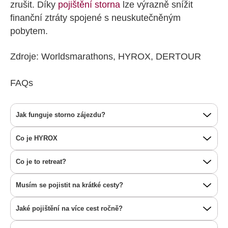
zrušit. Díky
pojištění storna
lze výrazně snížit
finanční ztráty spojené s neuskutečněným
pobytem.
Zdroje: Worldsmarathons, HYROX, DERTOUR
FAQs
Jak funguje storno zájezdu?
Co je HYROX
Co je to retreat?
Musím se pojistit na krátké cesty?
Jaké pojištění na více cest ročně?