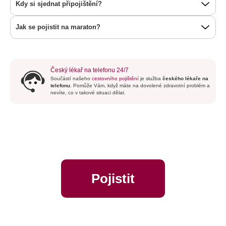
Kdy si sjednat připojištění?
Jak se pojistit na maraton?
Český lékař na telefonu 24/7
Součástí našeho
cestovního pojištění
je služba
českého lékaře na
telefonu
. Pomůže Vám, když máte na dovolené zdravotní problém a
nevíte, co v takové situaci dělat.
Pojistit
online