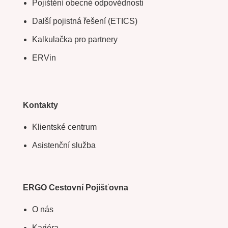
Pojištění obecné odpovědnosti
Další pojistná řešení (ETICS)
Kalkulačka pro partnery
ERVin
Kontakty
Klientské centrum
Asistenční služba
ERGO Cestovní Pojišťovna
O nás
Kariéra