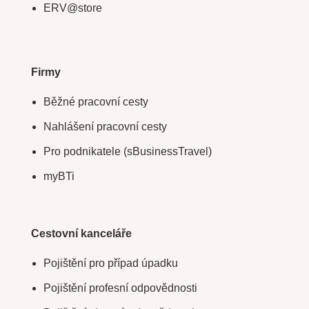
ERV@store
Firmy
Běžné pracovní cesty
Nahlášení pracovní cesty
Pro podnikatele (sBusinessTravel)
myBTi
Cestovní kanceláře
Pojištění pro případ úpadku
Pojištění profesní odpovědnosti