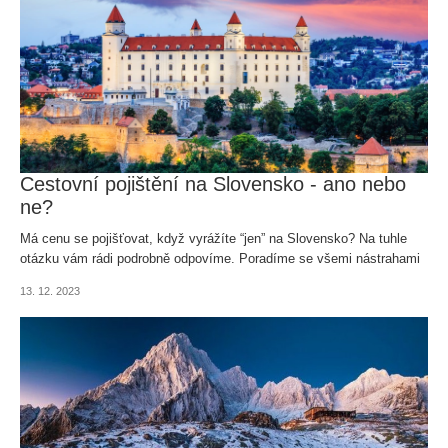
Cestovní pojištění na Slovensko - ano nebo
ne?
Má cenu se pojišťovat, když vyrážíte “jen” na Slovensko? Na tuhle
otázku vám rádi podrobně odpovíme. Poradíme se všemi nástrahami
a přidáme inspiraci, kam se na Slovensku ještě podívat.
13. 12. 2023