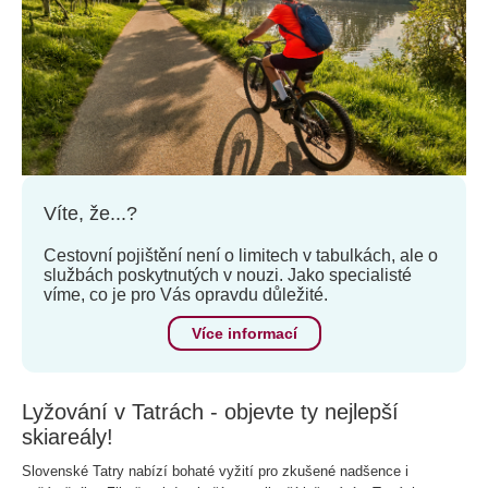
Víte, že...?
Cestovní pojištění není o limitech v tabulkách, ale o
službách poskytnutých v nouzi. Jako specialisté
víme, co je pro Vás opravdu důležité.
Více informací
Lyžování v Tatrách - objevte ty nejlepší
skiareály!
Slovenské Tatry nabízí bohaté vyžití pro zkušené nadšence i