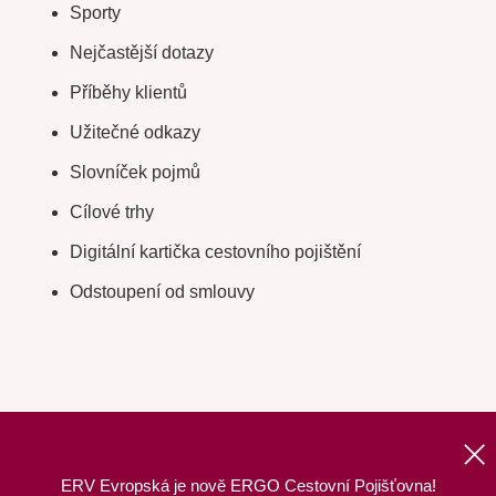
Sporty
Nejčastější dotazy
Příběhy klientů
Užitečné odkazy
Slovníček pojmů
Cílové trhy
Digitální kartička cestovního pojištění
Odstoupení od smlouvy
ERV Evropská je nově ERGO Cestovní Pojišťovna!