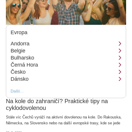
Evropa
Andorra
Belgie
Bulharsko
Černá Hora
Česko
Dánsko
Další...
Na kole do zahraničí? Praktické tipy na
cyklodovolenou
Stále víc Čechů vyráží na aktivní dovolenou na kole. Do Rakouska,
Německa, na Slovensko nebo na další evropské trasy, kde se jede
spíš podle mapy než podle hotelového programu.