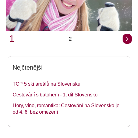
1
2
Nejčtenější
TOP 5 ski areálů na Slovensku
Cestování s batohem - 1. díl Slovensko
Hory, víno, romantika: Cestování na Slovensko je
od 4. 6. bez omezení