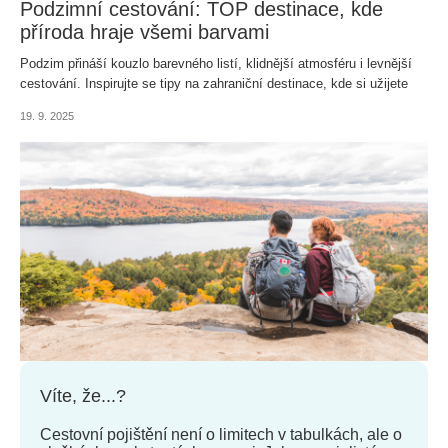
Podzimní cestování: TOP destinace, kde
příroda hraje všemi barvami
Podzim přináší kouzlo barevného listí, klidnější atmosféru i levnější
cestování. Inspirujte se tipy na zahraniční destinace, kde si užijete
nezapomenutelné babí léto.
19. 9. 2025
Víte, že...?
Cestovní pojištění není o limitech v tabulkách, ale o