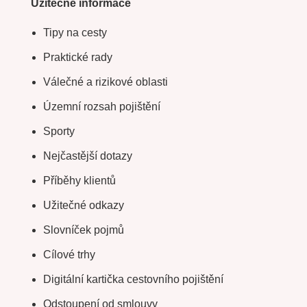
Užitečné informace
Tipy na cesty
Praktické rady
Válečné a rizikové oblasti
Územní rozsah pojištění
Sporty
Nejčastější dotazy
Příběhy klientů
Užitečné odkazy
Slovníček pojmů
Cílové trhy
Digitální kartička cestovního pojištění
Odstoupení od smlouvy