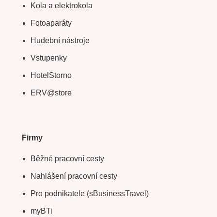
Kola a elektrokola
Fotoaparáty
Hudební nástroje
Vstupenky
HotelStorno
ERV@store
Firmy
Běžné pracovní cesty
Nahlášení pracovní cesty
Pro podnikatele (sBusinessTravel)
myBTi