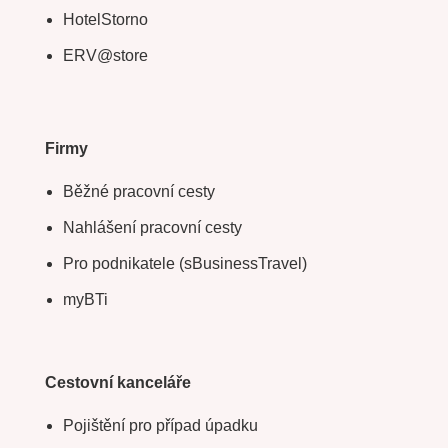
HotelStorno
ERV@store
Firmy
Běžné pracovní cesty
Nahlášení pracovní cesty
Pro podnikatele (sBusinessTravel)
myBTi
Cestovní kanceláře
Pojištění pro případ úpadku