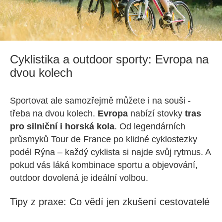
Cyklistika a outdoor sporty: Evropa na
dvou kolech
Sportovat ale samozřejmě můžete i na souši -
třeba na dvou kolech.
Evropa
nabízí stovky
tras
pro silniční i horská kola
. Od legendárních
průsmyků Tour de France po klidné cyklostezky
podél Rýna – každý cyklista si najde svůj rytmus. A
pokud vás láká kombinace sportu a objevování,
outdoor dovolená je ideální volbou.
Tipy z praxe: Co vědí jen zkušení cestovatelé