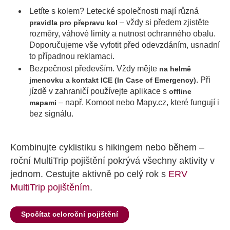
Letíte s kolem? Letecké společnosti mají různá
– vždy si předem zjistěte
pravidla pro přepravu kol
rozměry, váhové limity a nutnost ochranného obalu.
Doporučujeme vše vyfotit před odevzdáním, usnadní
to případnou reklamaci.
Bezpečnost především. Vždy mějte
na helmě
. Při
jmenovku a kontakt ICE (In Case of Emergency)
jízdě v zahraničí používejte aplikace s
offline
– např. Komoot nebo Mapy.cz, které fungují i
mapami
bez signálu.
Kombinujte cyklistiku s hikingem nebo během –
roční MultiTrip pojištění pokrývá všechny aktivity v
jednom. Cestujte aktivně po celý rok s
ERV
MultiTrip pojištěním
.
Spočítat celoroční pojištění