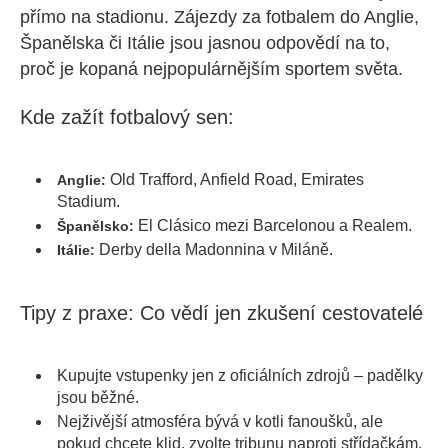
přímo na stadionu. Zájezdy za fotbalem do Anglie,
Španělska či Itálie jsou jasnou odpovědí na to,
proč je kopaná nejpopulárnějším sportem světa.
Kde zažít fotbalový sen:
Old Trafford, Anfield Road, Emirates
Anglie:
Stadium.
El Clásico mezi Barcelonou a Realem.
Španělsko:
Derby della Madonnina v Miláně.
Itálie:
Tipy z praxe: Co vědí jen zkušení cestovatelé
Kupujte vstupenky jen z oficiálních zdrojů – padělky
jsou běžné.
Nejživější atmosféra bývá v kotli fanoušků, ale
pokud chcete klid, zvolte tribunu naproti střídačkám.