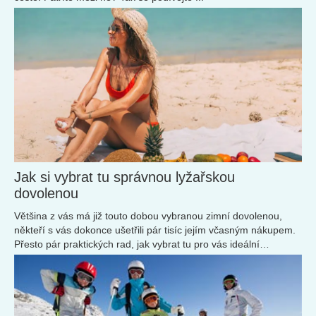
Jak si vybrat tu správnou lyžařskou
dovolenou
Většina z vás má již touto dobou vybranou zimní dovolenou,
někteří s vás dokonce ušetřili pár tisíc jejím včasným nákupem.
Přesto pár praktických rad, jak vybrat tu pro vás ideální
destinaci...