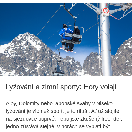
Lyžování a zimní sporty: Hory volají
Alpy, Dolomity nebo japonské svahy v Niseko –
lyžování je víc než sport, je to rituál. Ať už stojíte
na sjezdovce poprvé, nebo jste zkušený freerider,
jedno zůstává stejné: v horách se vyplatí být