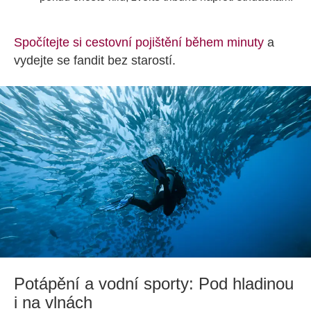
Spočítejte si cestovní pojištění během minuty
a
vydejte se fandit bez starostí.
Potápění a vodní sporty: Pod hladinou
i na vlnách