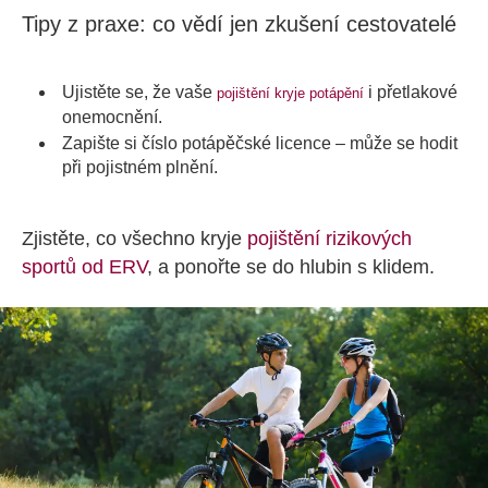
Tipy z praxe: co vědí jen zkušení cestovatelé
Ujistěte se, že vaše
i přetlakové
pojištění kryje potápění
onemocnění.
Zapište si číslo potápěčské licence – může se hodit
při pojistném plnění.
Zjistěte, co všechno kryje
pojištění rizikových
sportů od ERV
, a ponořte se do hlubin s klidem.