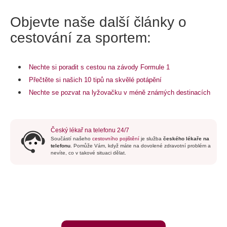
Objevte naše další články o
cestování za sportem:
Nechte si poradit s cestou na závody Formule 1
Přečtěte si našich 10 tipů na skvělé potápění
Nechte se pozvat na lyžovačku v méně známých destinacích
Český lékař na telefonu 24/7
Součástí našeho
cestovního pojištění
je služba
českého lékaře na
telefonu
. Pomůže Vám, když máte na dovolené zdravotní problém a
nevíte, co v takové situaci dělat.