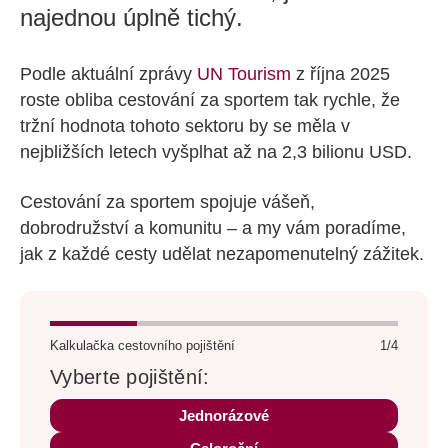
najednou úplně tichý.
Podle aktuální zprávy
UN Tourism
z října 2025
roste obliba cestování za sportem tak rychle, že
tržní hodnota tohoto sektoru by se měla v
nejbližších letech vyšplhat až na 2,3 bilionu USD.
Cestování za sportem spojuje vášeň,
dobrodružství a komunitu – a my vám poradíme,
jak z každé cesty udělat nezapomenutelný zážitek.
Kalkulačka cestovního pojištění
1/4
Vyberte pojištění:
Jednorázové