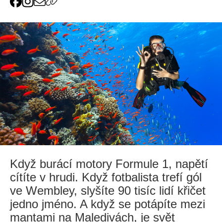
Když burácí motory Formule 1, napětí
cítíte v hrudi. Když fotbalista trefí gól
ve Wembley, slyšíte 90 tisíc lidí křičet
jedno jméno. A když se potápíte mezi
mantami na Maledivách, je svět