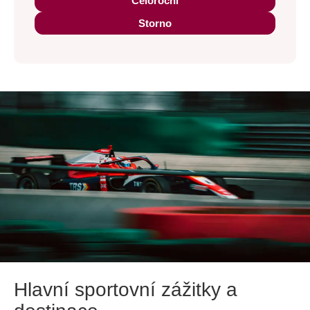
Celoroční
Storno
Hlavní sportovní zážitky a