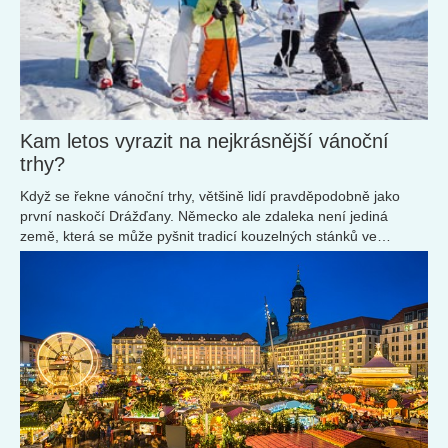
Kam letos vyrazit na nejkrásnější vánoční
trhy?
Když se řekne vánoční trhy, většině lidí pravděpodobně jako
první naskočí Drážďany. Německo ale zdaleka není jediná
země, která se může pyšnit tradicí kouzelných stánků ve
svátečním oblečku.