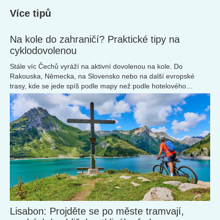
Více tipů
Na kole do zahraničí? Praktické tipy na
cyklodovolenou
Stále víc Čechů vyráží na aktivní dovolenou na kole. Do
Rakouska, Německa, na Slovensko nebo na další evropské
trasy, kde se jede spíš podle mapy než podle hotelového
programu.
Lisabon: Projděte se po měste tramvají,