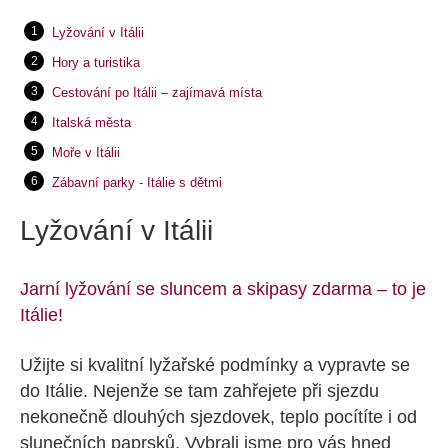
Lyžování v Itálii
Hory a turistika
Cestování po Itálii – zajímavá místa
Italská města
Moře v Itálii
Zábavní parky - Itálie s dětmi
Lyžování v Itálii
Jarní lyžování se sluncem a skipasy zdarma – to je
Itálie!
Užijte si kvalitní lyžařské podmínky a vypravte se
do Itálie. Nejenže se tam zahřejete při sjezdu
nekonečně dlouhých sjezdovek, teplo pocítíte i od
slunečních paprsků. Vybrali jsme pro vás hned