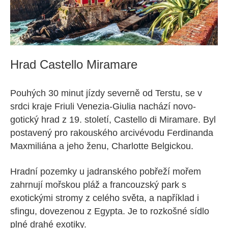
Hrad Castello Miramare
Pouhých 30 minut jízdy severně od Terstu, se v
srdci kraje Friuli Venezia-Giulia nachází novo-
gotický hrad z 19. století, Castello di Miramare. Byl
postavený pro rakouského arcivévodu Ferdinanda
Maxmiliána a jeho ženu, Charlotte Belgickou.
Hradní pozemky u jadranského pobřeží mořem
zahrnují mořskou pláž a francouzský park s
exotickými stromy z celého světa, a například i
sfingu, dovezenou z Egypta. Je to rozkošné sídlo
plné drahé exotiky.