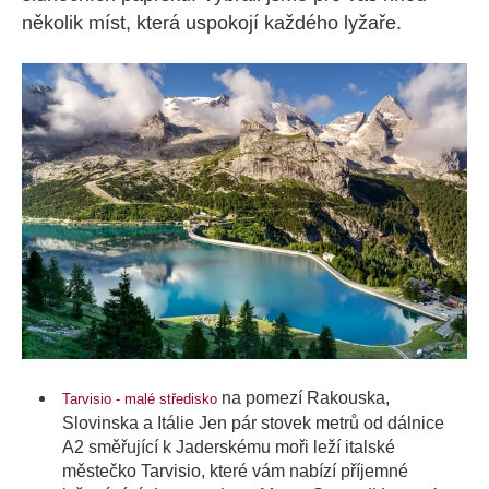
několik míst, která uspokojí každého lyžaře.
na pomezí Rakouska,
Tarvisio - malé středisko
Slovinska a Itálie Jen pár stovek metrů od dálnice
A2 směřující k Jaderskému moři leží italské
městečko Tarvisio, které vám nabízí příjemné