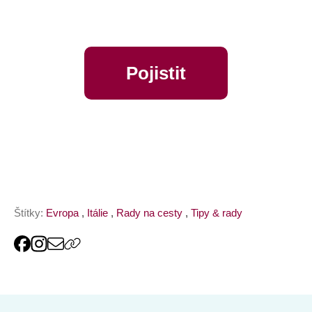
Pojistit
online
Štítky:
Evropa
,
Itálie
,
Rady na cesty
,
Tipy & rady