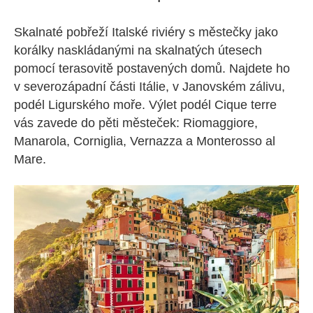
Skalnaté pobřeží Italské riviéry s městečky jako
korálky naskládanými na skalnatých útesech
pomocí terasovitě postavených domů. Najdete ho
v severozápadní části Itálie, v Janovském zálivu,
podél Ligurského moře. Výlet podél Cique terre
vás zavede do pěti městeček: Riomaggiore,
Manarola, Corniglia, Vernazza a Monterosso al
Mare.