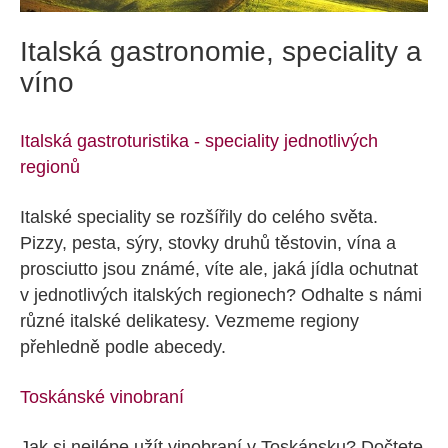
Italská gastronomie, speciality a
víno
Italská gastroturistika - speciality jednotlivých
regionů
Italské speciality se rozšířily do celého světa.
Pizzy, pesta, sýry, stovky druhů těstovin, vína a
prosciutto jsou známé, víte ale, jaká jídla ochutnat
v jednotlivých italských regionech? Odhalte s námi
různé italské delikatesy. Vezmeme regiony
přehledně podle abecedy.
Toskánské vinobraní
Jak si nejlépe užít vinobraní v Toskánsku? Dočtete