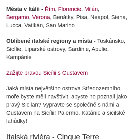
Města v Itálii -
Řím
,
Florencie
,
Milán
,
Bergamo
,
Verona
, Benátky, Pisa, Neapol, Siena,
Lucca, Vatikán, San Marino
Oblíbené italské regiony a místa -
Toskánsko,
Sicílie, Liparské ostrovy, Sardinie, Apulie,
Kampánie
Zažijte pravou Sicílii s Gustavem
Jaká místa největšího ostrova Středozemního
moře byste měli navštívit, abyste ho poznali jako
pravý Sicilan? Vypravte se společně s námi a
Gustavem na Sicílii! Palermo, Katánie a sicilské
lahůdky!
Italská riviéra - Cinque Terre