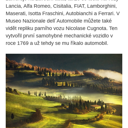
Lancia, Alfa Romeo, Cisitalia, FIAT, Lamborghini,
Maserati, Isotta Fraschini, Autobianchi a Ferrari. V
Museo Nazionale dell´Automobile můžete také
vidět repliku parního vozu Nicolase Cugnota. Ten
vytvořil první samohybné mechanické vozidlo v
roce 1769 a už tehdy se mu říkalo automobil.