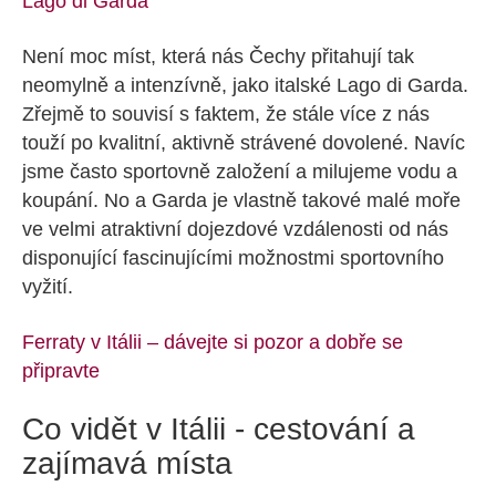
Lago di Garda
Není moc míst, která nás Čechy přitahují tak
neomylně a intenzívně, jako italské Lago di Garda.
Zřejmě to souvisí s faktem, že stále více z nás
touží po kvalitní, aktivně strávené dovolené. Navíc
jsme často sportovně založení a milujeme vodu a
koupání. No a Garda je vlastně takové malé moře
ve velmi atraktivní dojezdové vzdálenosti od nás
disponující fascinujícími možnostmi sportovního
vyžití.
Ferraty v Itálii – dávejte si pozor a dobře se
připravte
Co vidět v Itálii - cestování a
zajímavá místa