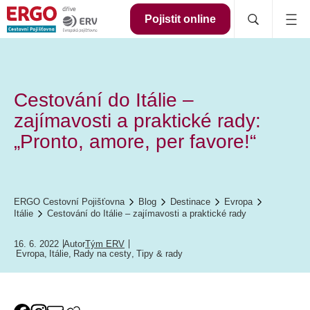
Pojistit online
Cestování do Itálie –
zajímavosti a praktické rady:
„Pronto, amore, per favore!“
ERGO Cestovní Pojišťovna
Blog
Destinace
Evropa
Itálie
Cestování do Itálie – zajímavosti a praktické rady
16. 6. 2022
Autor
Tým ERV
Evropa
,
Itálie
,
Rady na cesty
,
Tipy & rady