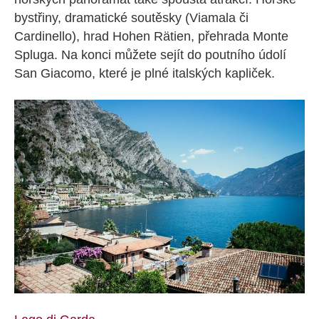
bystřiny, dramatické soutěsky (Viamala či
Cardinello), hrad Hohen Rätien, přehrada Monte
Spluga. Na konci můžete sejít do poutního údolí
San Giacomo, které je plné italských kapliček.