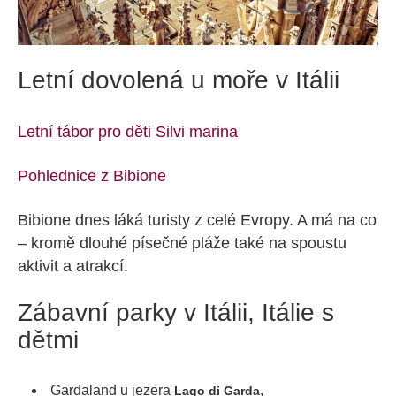
Letní dovolená u moře v Itálii
Letní tábor pro děti Silvi marina
Pohlednice z Bibione
Bibione dnes láká turisty z celé Evropy. A má na co
– kromě dlouhé písečné pláže také na spoustu
aktivit a atrakcí.
Zábavní parky v Itálii, Itálie s
dětmi
Gardaland u jezera
,
Lago di Garda