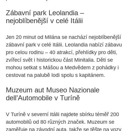
Zábavní park Leolandia –
nejoblíbenější v celé Itálii
Jen 20 minut od Milána se nachází nejoblíbenější
zábavní park v celé Itálii. Leolandia nabízí zábavu
pro celou rodinu – 40 atrakcí, přehlídky pro děti,
zvířecí svět i historickou část Minitalia. Děti se
mohou setkat s Mášou a Medvědem z pohádky i
cestovat na palubě lodi spolu s kapitánem.
Muzeum aut Museo Nazionale
dell’Automobile v Turíně
V Turíně v severní Itálii najdete sbírku téměř 200
automobilů od 80 různých značek. Muzeum se
zaměřuje na závodní auta, takže se těšte na vozy