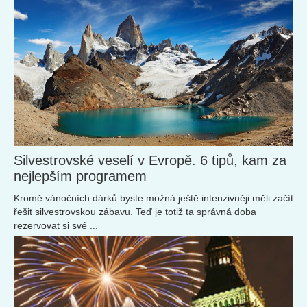
Silvestrovské veselí v Evropě. 6 tipů, kam za
nejlepším programem
Kromě vánočních dárků byste možná ještě intenzivněji měli začít
řešit silvestrovskou zábavu. Teď je totiž ta správná doba
rezervovat si své ...