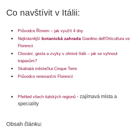
Co navštívit v Itálii:
Průvodce Římem – jak využít 4 dny
botanická zahrada
Nejkrásnější
Giardino dell'Orticultura ve
Florencii
Chování, gesta a zvyky v ohnivé Itálii – jak se vyhnout
trapasům?
Skalnatá městečka Cinque Terre
Průvodce renesanční Florencií
- zajímavá místa a
Přehled všech italských regionů
speciality
Obsah článku: