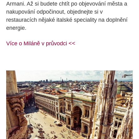
Armani. Až si budete chtít po objevování města a
nakupování odpočinout, objednejte si v
restauracích nějaké italské speciality na doplnění
energie.
Více o Miláně v průvodci <<