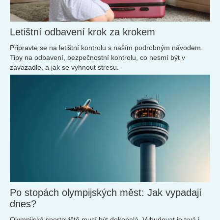
Letištní odbavení krok za krokem
Připravte se na letištní kontrolu s naším podrobným návodem.
Tipy na odbavení, bezpečnostní kontrolu, co nesmí být v
zavazadle, a jak se vyhnout stresu.
Po stopách olympijských měst: Jak vypadají
dnes?
Olympijská sportoviště musí být dokonalá. Vybudovat je trvá i