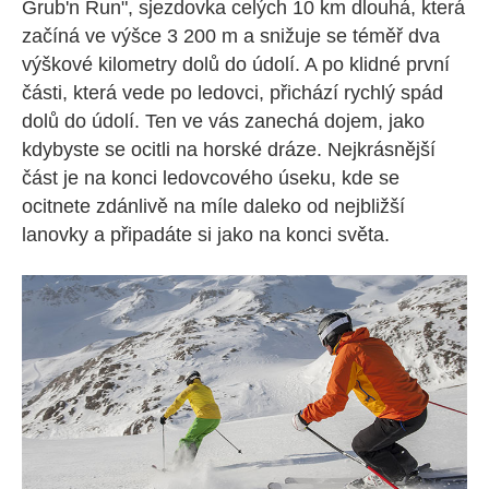
Grub'n Run", sjezdovka celých 10 km dlouhá, která
začíná ve výšce 3 200 m a snižuje se téměř dva
výškové kilometry dolů do údolí. A po klidné první
části, která vede po ledovci, přichází rychlý spád
dolů do údolí. Ten ve vás zanechá dojem, jako
kdybyste se ocitli na horské dráze. Nejkrásnější
část je na konci ledovcového úseku, kde se
ocitnete zdánlivě na míle daleko od nejbližší
lanovky a připadáte si jako na konci světa.