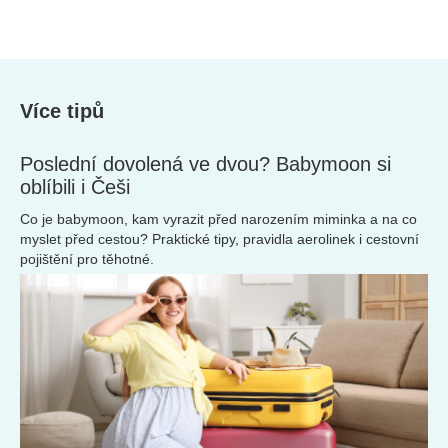
Více tipů
Poslední dovolená ve dvou? Babymoon si
oblíbili i Češi
Co je babymoon, kam vyrazit před narozením miminka a na co
myslet před cestou? Praktické tipy, pravidla aerolinek i cestovní
pojištění pro těhotné.