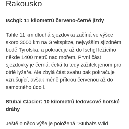
Rakousko
Ischgl: 11 kilometrů červeno-černé jízdy
Tahle 11 km dlouhá sjezdovka začíná ve výšce
skoro 3000 km na Greitspitze, nejvyšším sjízdném
bodě Tyrolska, a pokračuje až do Ischgl ležícího
někde 1400 metrů nad mořem. První část
sjezdovky je černá, čeká tu tedy zážitek jenom pro
otrlé lyžaře. Ale zbylá část svahu pak pokračuje
vzrušující, avšak méně příkrou červenou až do
samotného údolí.
Stubai Glacier: 10 kilometrů ledovcové horské
dráhy
Ještě o něco výše je položená "Stubai's Wild