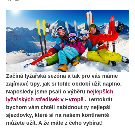
Začíná lyžařská sezóna a tak pro vás máme
zajímavé tipy, jak si tohle období užít naplno.
Naposledy jsme psali o výběru
nejlepších
lyžařských středisek v Evropě
. Tentokrát
bychom vám chtěli nabídnout ty nejlepší
sjezdovky, které si na našem kontinentě
můžete užít. A že máte z čeho vybírat!