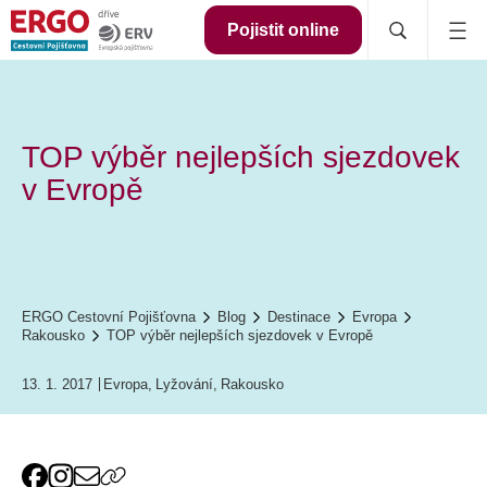
Pojistit online
TOP výběr nejlepších sjezdovek
v Evropě
ERGO Cestovní Pojišťovna
Blog
Destinace
Evropa
Rakousko
TOP výběr nejlepších sjezdovek v Evropě
13. 1. 2017
Evropa
,
Lyžování
,
Rakousko