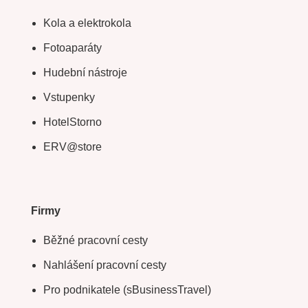
Kola a elektrokola
Fotoaparáty
Hudební nástroje
Vstupenky
HotelStorno
ERV@store
Firmy
Běžné pracovní cesty
Nahlášení pracovní cesty
Pro podnikatele (sBusinessTravel)