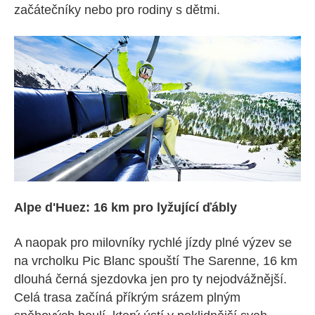
začátečníky nebo pro rodiny s dětmi.
Alpe d'Huez: 16 km pro lyžující ďábly
A naopak pro milovníky rychlé jízdy plné výzev se
na vrcholku Pic Blanc spouští The Sarenne, 16 km
dlouhá černá sjezdovka jen pro ty nejodvážnější.
Celá trasa začíná příkrým srázem plným