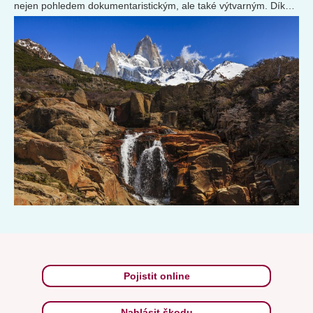
nejen pohledem dokumentaristickým, ale také výtvarným. Díky
uměleckému oku budou...
Pojistit online
Nahlásit škodu