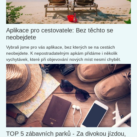
Aplikace pro cestovatele: Bez těchto se
neobejdete
Vybrali jsme pro vás aplikace, bez kterých se na cestách
neobejdete. K nepostradatelným apkám přidáme i několik
vychytávek, které při objevování nových míst nesmí chybět.
TOP 5 zábavních parků - Za divokou jízdou,