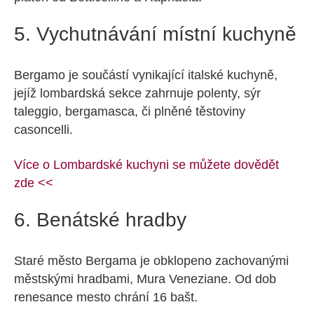
5. Vychutnávání místní kuchyně
Bergamo je součástí vynikající italské kuchyně,
jejíž lombardská sekce zahrnuje polenty, sýr
taleggio, bergamasca, či plněné těstoviny
casoncelli.
Více o Lombardské kuchyni se můžete dovědět
zde <<
6. Benátské hradby
Staré město Bergama je obklopeno zachovanými
městskými hradbami, Mura Veneziane. Od dob
renesance mesto chrání 16 bašt.