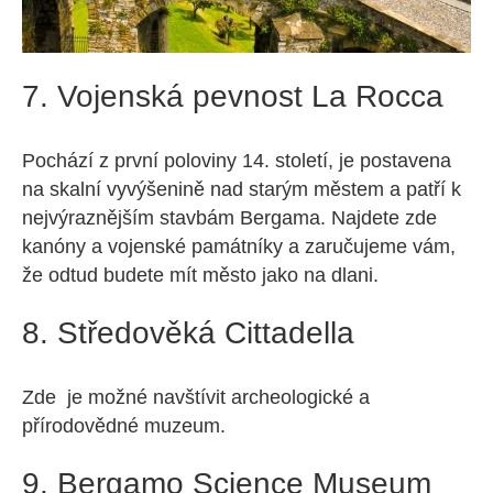
7. Vojenská pevnost La Rocca
Pochází z první poloviny 14. století, je postavena
na skalní vyvýšenině nad starým městem a patří k
nejvýraznějším stavbám Bergama. Najdete zde
kanóny a vojenské památníky a zaručujeme vám,
že odtud budete mít město jako na dlani.
8. Středověká Cittadella
Zde je možné navštívit archeologické a
přírodovědné muzeum.
9. Bergamo Science Museum