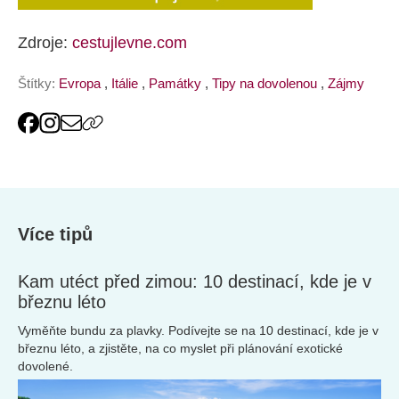
Zdroje:
cestujlevne.com
Štítky:
Evropa
,
Itálie
,
Památky
,
Tipy na dovolenou
,
Zájmy
Více tipů
Kam utéct před zimou: 10 destinací, kde je v
březnu léto
Vyměňte bundu za plavky. Podívejte se na 10 destinací, kde je v
březnu léto, a zjistěte, na co myslet při plánování exotické
dovolené.