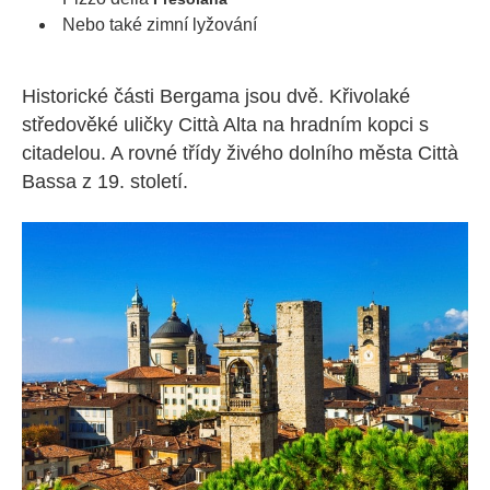
Nebo také zimní lyžování
Historické části Bergama jsou dvě. Křivolaké
středověké uličky Città Alta na hradním kopci s
citadelou. A rovné třídy živého dolního města Città
Bassa z 19. století.