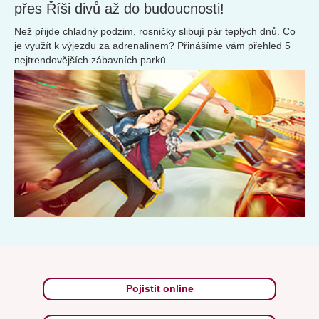
přes Říši divů až do budoucnosti!
Než přijde chladný podzim, rosničky slibují pár teplých dnů. Co
je využít k výjezdu za adrenalinem? Přinášíme vám přehled 5
nejtrendovějších zábavních parků ...
Pojistit online