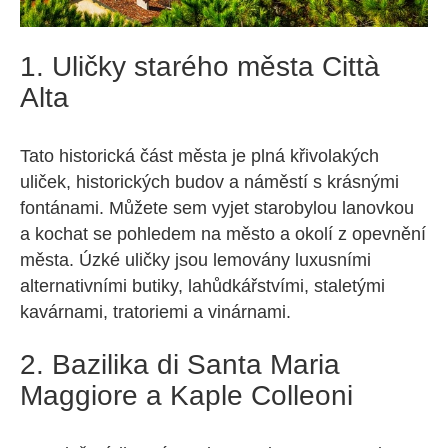
1. Uličky starého města Città
Alta
Tato historická část města je plná křivolakých
uliček, historických budov a náměstí s krásnými
fontánami. Můžete sem vyjet starobylou lanovkou
a kochat se pohledem na město a okolí z opevnění
města. Úzké uličky jsou lemovány luxusními
alternativními butiky, lahůdkářstvími, staletými
kavárnami, tratoriemi a vinárnami.
2. Bazilika di Santa Maria
Maggiore a Kaple Colleoni