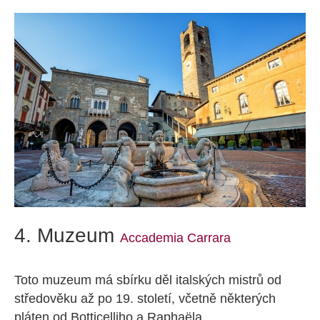
4. Muzeum
Accademia Carrara
Toto muzeum má sbírku děl italských mistrů od
středověku až po 19. století, včetně některých
pláten od Botticelliho a Raphaëla.