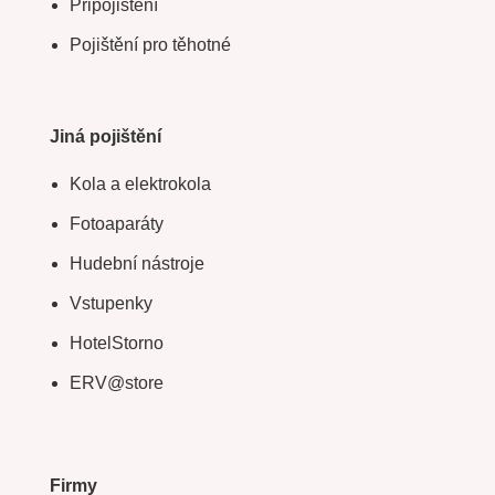
Připojištění
Pojištění pro těhotné
Jiná pojištění
Kola a elektrokola
Fotoaparáty
Hudební nástroje
Vstupenky
HotelStorno
ERV@store
Firmy