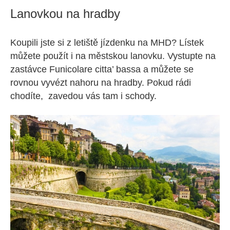
Lanovkou na hradby
Koupili jste si z letiště jízdenku na MHD? Lístek
můžete použít i na městskou lanovku. Vystupte na
zastávce Funicolare citta’ bassa a můžete se
rovnou vyvézt nahoru na hradby. Pokud rádi
chodíte, zavedou vás tam i schody.