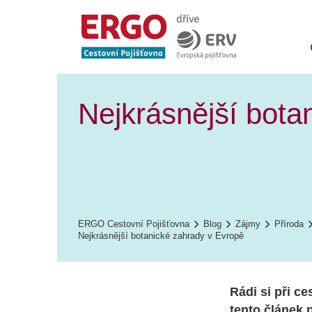
Nejkrásnější bota
ERGO Cestovní Pojišťovna
Blog
Zájmy
Příroda
Nejkrásnější botanické zahrady v Evropě
Rádi si při c
tento článek 