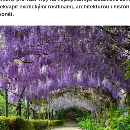
kvapit exotickými rostlinami, architekturou i histori
vonět.