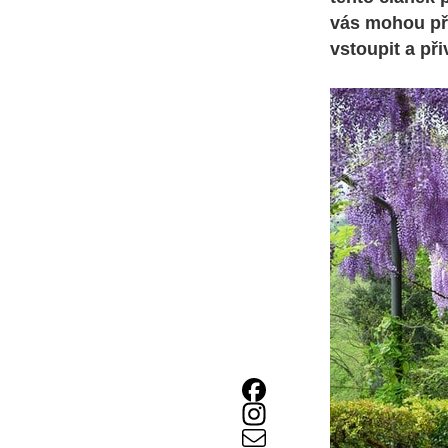
vás mohou pře
vstoupit a při