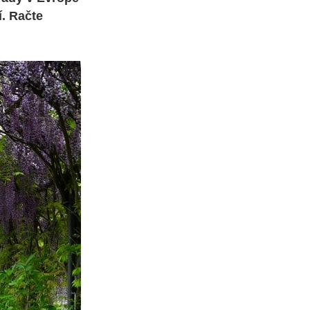
í. Račte