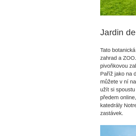
Jardin de
Tato botanická
zahrad a ZOO. 
pivoňkovou zah
Paříž jako na 
můžete v ní na
užít si spoustu
předem online,
katedrály Notr
zastávek.