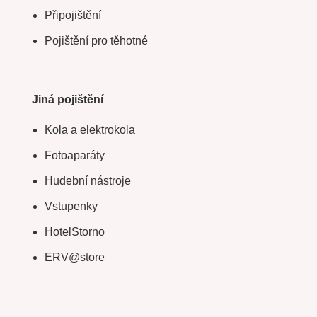
Připojištění
Pojištění pro těhotné
Jiná pojištění
Kola a elektrokola
Fotoaparáty
Hudební nástroje
Vstupenky
HotelStorno
ERV@store