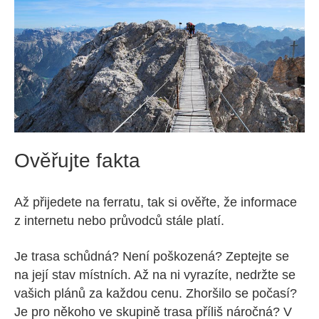
Ověřujte fakta
Až přijedete na ferratu, tak si ověřte, že informace
z internetu nebo průvodců stále platí.
Je trasa schůdná? Není poškozená? Zeptejte se
na její stav místních. Až na ni vyrazíte, nedržte se
vašich plánů za každou cenu. Zhoršilo se počasí?
Je pro někoho ve skupině trasa příliš náročná? V