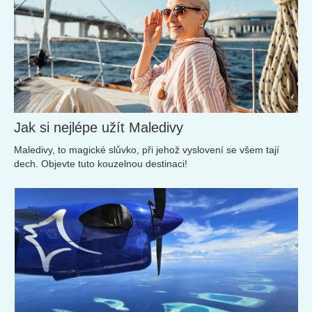
Jak si nejlépe užít Maledivy
Maledivy, to magické slůvko, při jehož vyslovení se všem tají
dech. Objevte tuto kouzelnou destinaci!