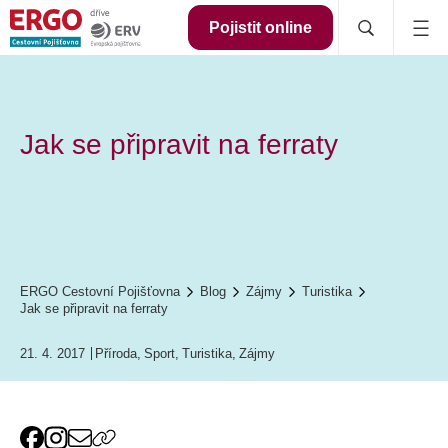
Pojistit online
Jak se připravit na ferraty
ERGO Cestovní Pojišťovna
Blog
Zájmy
Turistika
Jak se připravit na ferraty
21. 4. 2017
Příroda
,
Sport
,
Turistika
,
Zájmy