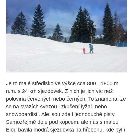
Je to malé středisko ve výšce cca 800 - 1800 m
n.m. s 24 km sjezdovek. Z nich je jich víc než
polovina červených nebo černých. To znamená, že
se na svazích svezou i zkušení lyžaři nebo
snowboardisti. Ale jsou zde i jednoduché pisty.
Samozřejmě dole pod kopcem, ale nás s malou
Elou bavila modrá sjezdovka na hřebenu, kde byl i