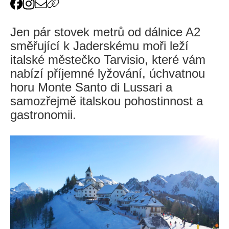
Jen pár stovek metrů od dálnice A2
směřující k Jaderskému moři leží
italské městečko Tarvisio, které vám
nabízí příjemné lyžování, úchvatnou
horu Monte Santo di Lussari a
samozřejmě italskou pohostinnost a
gastronomii.