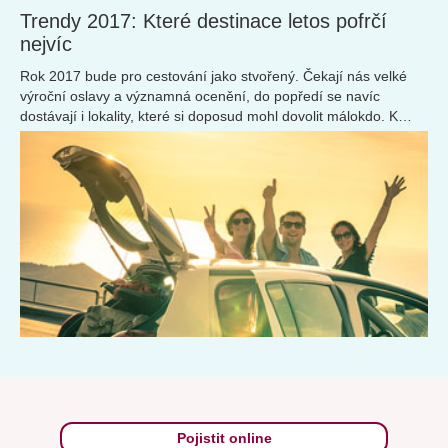
Trendy 2017: Které destinace letos pofrčí
nejvíc
Rok 2017 bude pro cestování jako stvořený. Čekají nás velké
výroční oslavy a významná ocenění, do popředí se navíc
dostávají i lokality, které si doposud mohl dovolit málokdo. K
tomu i Google přinesl zajímavá ...
Pojistit online