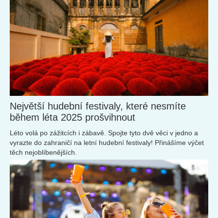
Největší hudební festivaly, které nesmíte
během léta 2025 prošvihnout
Léto volá po zážitcích i zábavě. Spojte tyto dvě věci v jedno a
vyrazte do zahraničí na letní hudební festivaly! Přinášíme výčet
těch nejoblíbenějších.