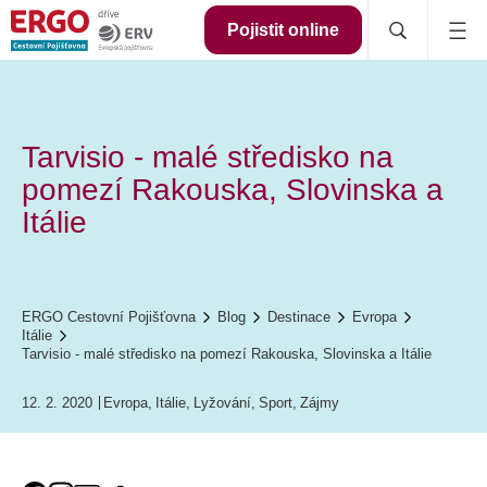
Pojistit online
Tarvisio - malé středisko na
pomezí Rakouska, Slovinska a
Itálie
ERGO Cestovní Pojišťovna
Blog
Destinace
Evropa
Itálie
Tarvisio - malé středisko na pomezí Rakouska, Slovinska a Itálie
12. 2. 2020
Evropa
,
Itálie
,
Lyžování
,
Sport
,
Zájmy