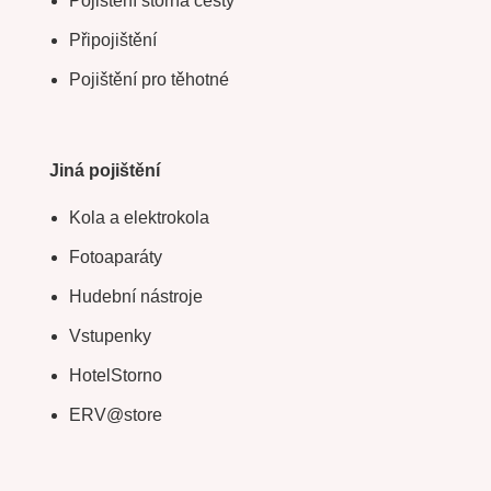
Pojištění storna cesty
Připojištění
Pojištění pro těhotné
Jiná pojištění
Kola a elektrokola
Fotoaparáty
Hudební nástroje
Vstupenky
HotelStorno
ERV@store