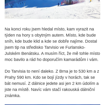
Na konci roku jsem hledal místo, kam vyrazit na
týden na hory s obytným autem. Místo, kde bude
sníh, kde bude klid a kde se dobře najíme. Dostal
jsem tip na středisko Tarvisio ve Furlansko-
Julském Benátsku. A musím říct, že mě tohle místo
moc bavilo a rád ho doporučím kamarádům i vám.
Do Tarvisia to není daleko. Z Brna je to 530 km a z
Prahy 590 km. Kdo se bojí jízdy v horách, tak se
bát nemusí. Z dálnice jedete asi jen 2 km údolím a
jste na místě. Navíc vám stačí rakouská dálniční
známka.