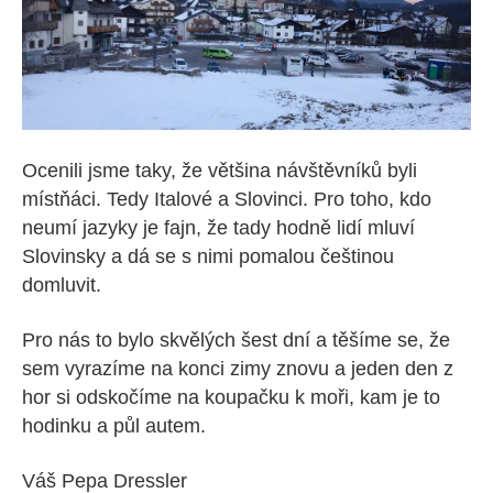
Ocenili jsme taky, že většina návštěvníků byli
místňáci. Tedy Italové a Slovinci. Pro toho, kdo
neumí jazyky je fajn, že tady hodně lidí mluví
Slovinsky a dá se s nimi pomalou češtinou
domluvit.
Pro nás to bylo skvělých šest dní a těšíme se, že
sem vyrazíme na konci zimy znovu a jeden den z
hor si odskočíme na koupačku k moři, kam je to
hodinku a půl autem.
Váš Pepa Dressler