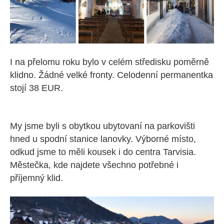
I na přelomu roku bylo v celém středisku poměrně
klidno. Žádné velké fronty. Celodenní permanentka
stojí 38 EUR.
My jsme byli s obytkou ubytovaní na parkovišti
hned u spodní stanice lanovky. Výborné místo,
odkud jsme to měli kousek i do centra Tarvisia.
Městečka, kde najdete všechno potřebné i
příjemný klid.