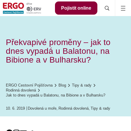
Pojistit online
Překvapivé proměny – jak to
dnes vypadá u Balatonu, na
Bibione a v Bulharsku?
ERGO Cestovní Pojišťovna
Blog
Tipy & rady
Rodinná dovolená
Jak to dnes vypadá u Balatonu, na Bibione a v Bulharsku?
10. 6. 2019
Dovolená u moře
,
Rodinná dovolená
,
Tipy & rady