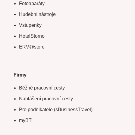
Fotoaparáty
Hudební nástroje
Vstupenky
HotelStorno
ERV@store
Firmy
Běžné pracovní cesty
Nahlášení pracovní cesty
Pro podnikatele (sBusinessTravel)
myBTi