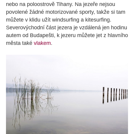
nebo na poloostrově Tihany. Na jezeře nejsou
povolené žádné motorizované sporty, takže si tam
můžete v klidu užít windsurfing a kitesurfing.
Severovýchodní část jezera je vzdálená jen hodinu
autem od Budapešti, k jezeru můžete jet z hlavního
města také
vlakem
.