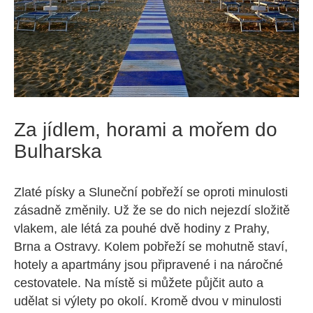
Za jídlem, horami a mořem do
Bulharska
Zlaté písky a Sluneční pobřeží se oproti minulosti
zásadně změnily. Už že se do nich nejezdí složitě
vlakem, ale létá za pouhé dvě hodiny z Prahy,
Brna a Ostravy. Kolem pobřeží se mohutně staví,
hotely a apartmány jsou připravené i na náročné
cestovatele. Na místě si můžete půjčit auto a
udělat si výlety po okolí. Kromě dvou v minulosti