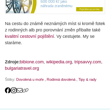
Na cestu do známě neznámých míst si kromě fotek
z rodinných alb pro porovnání změn přibalte také
kvalitní cestovní pojištění
. Vy cestujete. My se
staráme.
Zdroje:
bibione.com
,
wikipedia.org
,
tripsavvy.com
,
bulgariatravel.org
Štítky:
Dovolená u moře
,
Rodinná dovolená
,
Tipy & rady