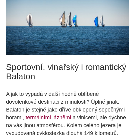
Sportovní, vinařský i romantický
Balaton
A jak to vypadá v další hodně oblíbené
dovolenkové destinaci z minulosti? Úplně jinak.
Balaton je stejně jako dříve obklopený sopečnými
horami,
termálními lázněmi
a vinicemi, ale dýchne
na vás jinou atmosférou. Kolem celého jezera je
vybudovaná cyklostezka dlouhá 149 kilometrů.