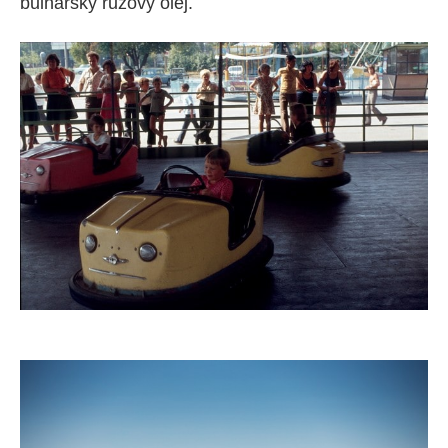
bulharský růžový olej.