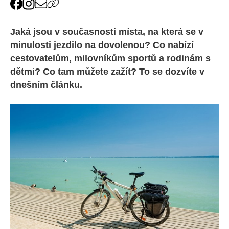
Jaká jsou v současnosti místa, na která se v
minulosti jezdilo na dovolenou? Co nabízí
cestovatelům, milovníkům sportů a rodinám s
dětmi? Co tam můžete zažít? To se dozvíte v
dnešním článku.