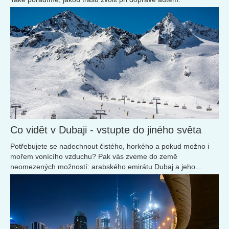
Co vidět v Dubaji - vstupte do jiného světa
Potřebujete se nadechnout čistého, horkého a pokud možno i
mořem vonícího vzduchu? Pak vás zveme do země
neomezených možností: arabského emirátu Dubaj a jeho
stejnojmenného hlavního města.