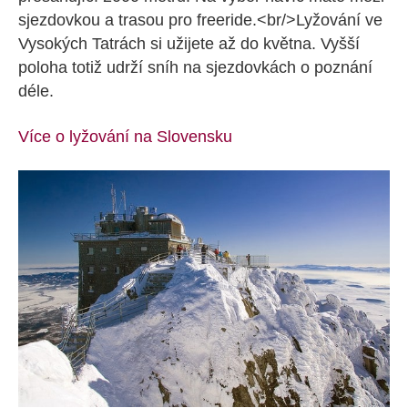
sjezdovkou a trasou pro freeride.<br/>Lyžování ve
Vysokých Tatrách si užijete až do května. Vyšší
poloha totiž udrží sníh na sjezdovkách o poznání
déle.
Více o lyžování na Slovensku