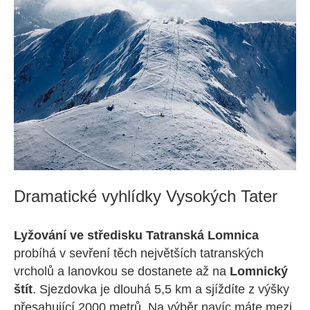
Dramatické vyhlídky Vysokých Tater
Lyžování ve středisku Tatranská Lomnica
probíhá v sevření těch největších tatranských
vrcholů a lanovkou se dostanete až na
Lomnický
štít
. Sjezdovka je dlouhá 5,5 km a sjíždíte z výšky
přesahující 2000 metrů. Na výběr navíc máte mezi