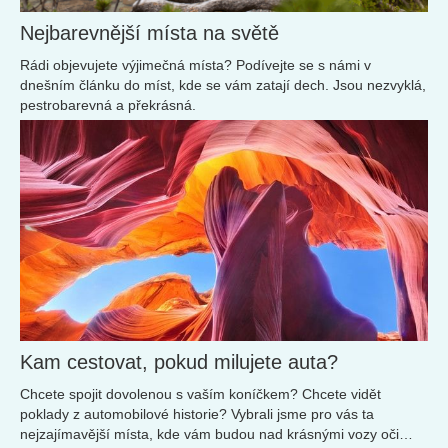
Nejbarevnější místa na světě
Rádi objevujete výjimečná místa? Podívejte se s námi v
dnešním článku do míst, kde se vám zatají dech. Jsou nezvyklá,
pestrobarevná a překrásná.
Kam cestovat, pokud milujete auta?
Chcete spojit dovolenou s vaším koníčkem? Chcete vidět
poklady z automobilové historie? Vybrali jsme pro vás ta
nejzajímavější místa, kde vám budou nad krásnými vozy oči