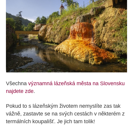
Všechna
významná lázeňská města na Slovensku
najdete zde
.
Pokud to s lázeňským životem nemyslíte zas tak
vážně, zastavte se na svých cestách v některém z
termálních koupališť. Je jich tam tolik!