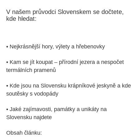
V našem průvodci Slovenskem se dočtete,
kde hledat:
• Nejkrásnější hory, výlety a hřebenovky
• Kam se jít koupat – přírodní jezera a nespočet
termálních pramenů
• Kde jsou na Slovensku krápníkové jeskyně a kde
soutěsky s vodopády
• Jaké zajímavosti, památky a unikáty na
Slovensku najdete
Obsah článku: