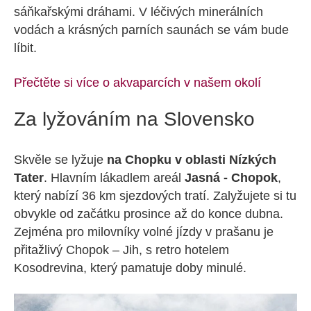
sáňkařskými dráhami. V léčivých minerálních
vodách a krásných parních saunách se vám bude
líbit.
Přečtěte si více o akvaparcích v našem okolí
Za lyžováním na Slovensko
Skvěle se lyžuje
na Chopku v oblasti Nízkých
Tater
. Hlavním lákadlem areál
Jasná - Chopok
,
který nabízí 36 km sjezdových tratí. Zalyžujete si tu
obvykle od začátku prosince až do konce dubna.
Zejména pro milovníky volné jízdy v prašanu je
přitažlivý Chopok – Jih, s retro hotelem
Kosodrevina, který pamatuje doby minulé.