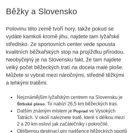
Běžky a Slovensko
Polovinu této země tvoří hory, takže pokud se
vydáte kamkoli kromě jihu, najdete tam lyžařské
středisko. Ze sportovních center vede spousta
kvalitních běžkařských stop na projížďku přírodou.
Neobyčejný je na Slovensku fakt, že tam najdete
velký počet běžeckých tratí na docela malé ploše.
Můžete si vybrat mezi náročnými, středně těžkými
a lehkými tratěmi.
Nejznámějším lyžařským centrem na Slovensku je
. To nabízí 26,5 km běžeckých tras.
Štrbské pleso
Dalším známým místem je
ve Vysokých
Poprad
Tatrách. V okolí naleznete tratě, které s délkou mezi
2 a 20 km osloví jak začátečníky i pokročilé.
Oblíbenou destinací pro nadšence běžeckých sportů