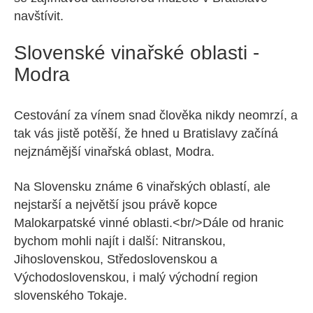
navštívit.
Slovenské vinařské oblasti -
Modra
Cestování za vínem snad člověka nikdy neomrzí, a
tak vás jistě potěší, že hned u Bratislavy začíná
nejznámější vinařská oblast, Modra.
Na Slovensku známe 6 vinařských oblastí, ale
nejstarší a největší jsou právě kopce
Malokarpatské vinné oblasti.<br/>Dále od hranic
bychom mohli najít i další: Nitranskou,
Jihoslovenskou, Středoslovenskou a
Východoslovenskou, i malý východní region
slovenského Tokaje.