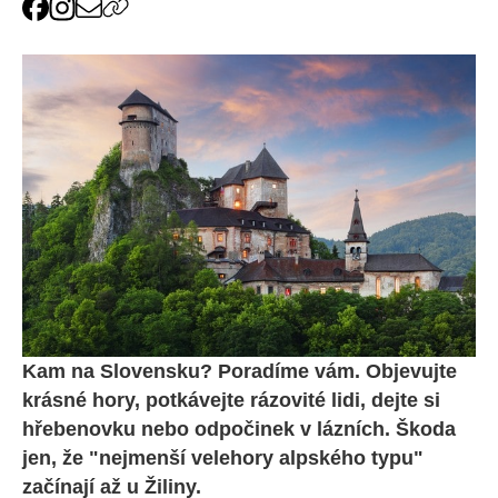
Kam na Slovensku? Poradíme vám. Objevujte
krásné hory, potkávejte rázovité lidi, dejte si
hřebenovku nebo odpočinek v lázních. Škoda
jen, že "nejmenší velehory alpského typu"
začínají až u Žiliny.