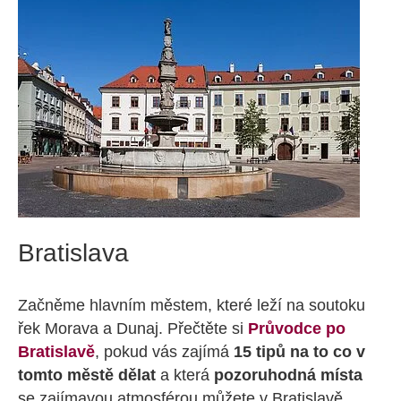
Bratislava
Začněme hlavním městem, které leží na soutoku
řek Morava a Dunaj. Přečtěte si
Průvodce po
Bratislavě
, pokud vás zajímá
15 tipů na to co v
tomto městě dělat
a která
pozoruhodná místa
se zajímavou atmosférou můžete v Bratislavě