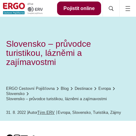
Pojistit online
Slovensko – průvodce
turistikou, lázněmi a
zajímavostmi
ERGO Cestovní Pojišťovna
Blog
Destinace
Evropa
Slovensko
Slovensko – průvodce turistikou, lázněmi a zajímavostmi
31. 8. 2022
Autor
Tým ERV
Evropa
,
Slovensko
,
Turistika
,
Zájmy