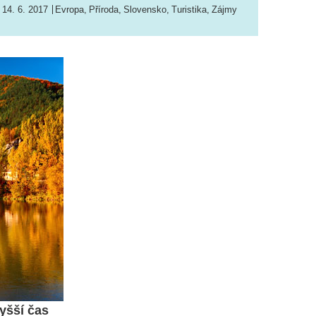
14. 6. 2017
Evropa
,
Příroda
,
Slovensko
,
Turistika
,
Zájmy
vyšší čas