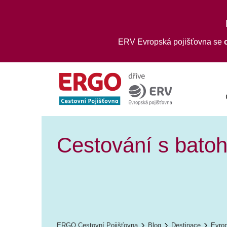
ERV Evropská pojišťovna se
Cestování s batoh
ERGO Cestovní Pojišťovna
Blog
Destinace
Evro