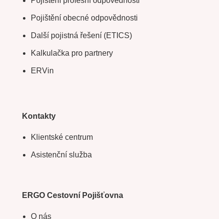
Pojištění profesní odpovědnosti
Pojištění obecné odpovědnosti
Další pojistná řešení (ETICS)
Kalkulačka pro partnery
ERVin
Kontakty
Klientské centrum
Asistenční služba
ERGO Cestovní Pojišťovna
O nás