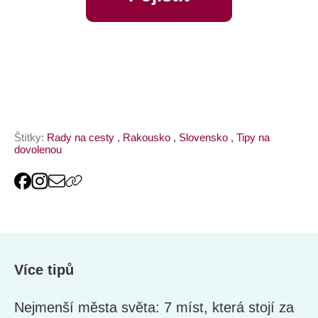
online
Štítky:
Rady na cesty
,
Rakousko
,
Slovensko
,
Tipy na
dovolenou
Více tipů
Nejmenší města světa: 7 míst, která stojí za