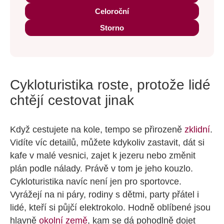
Celoroční
Storno
Cykloturistika roste, protože lidé
chtějí cestovat jinak
Když cestujete na kole, tempo se přirozeně
zklidní
.
Vidíte víc detailů, můžete kdykoliv zastavit, dát si
kafe v malé vesnici, zajet k jezeru nebo změnit
plán podle nálady. Právě v tom je jeho kouzlo.
Cykloturistika navíc není jen pro sportovce.
Vyrážejí na ni páry, rodiny s dětmi, party přátel i
lidé, kteří si půjčí elektrokolo. Hodně oblíbené jsou
hlavně
okolní země
, kam se dá pohodlně dojet