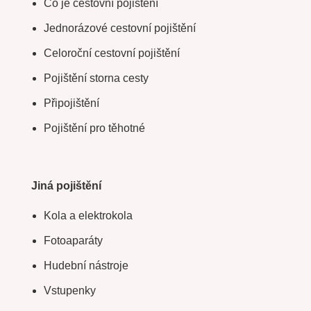
Co je cestovní pojištění
Jednorázové cestovní pojištění
Celoroční cestovní pojištění
Pojištění storna cesty
Připojištění
Pojištění pro těhotné
Jiná pojištění
Kola a elektrokola
Fotoaparáty
Hudební nástroje
Vstupenky