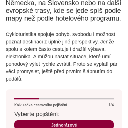
Německa, na Slovensko nebo na další
evropské trasy, kde se jede spíš podle
mapy než podle hotelového programu.
Cykloturistika spojuje pohyb, svobodu i možnost
poznat destinaci z úplně jiné perspektivy. Jenže
spolu s kolem často cestuje i dražší výbava,
elektronika. A můžou nastat situace, které umí
pohodový výlet rychle zvrátit. Proto se vyplatí pár
věcí promyslet, ještě před prvním šlápnutím do
pedálů.
Kalkulačka cestovního pojištění
1/4
Vyberte pojištění:
Jednorázové