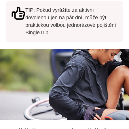
TIP: Pokud vyrážíte za aktivní
dovolenou jen na pár dní, může být
praktickou volbou jednorázové pojištění
SingleTrip.