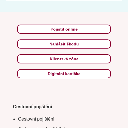
Pojistit online
Nahlásit škodu
Klientská zóna
Digitální kartička
Cestovní pojištění
Cestovní pojištění