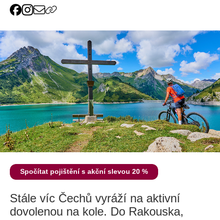
Spočítat pojištění s akční slevou 20 %
Stále víc Čechů vyráží na aktivní
dovolenou na kole. Do Rakouska,