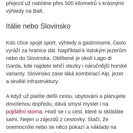
přejezd už nabídne přes 500 kilometrů s krásnými
výhledy na Balt.
Itálie nebo Slovinsko
Kdo chce spojit sport, výhledy a gastronomii, často
vyráží za hranice dál. Například k italským jezerům
nebo do Slovinska. Oblíbené je okolí Lago di
Garda, kde najdete lehčí stezky i náročnější horské
varianty. Slovinsko zase láká kombinací Alp, jezer
a skvělé infrastruktury.
A když už platíte delší cestu, ubytování a plánujete
dovolenou dopředu, dává smysl myslet i na
pojištění storna
. Hodí se i u cest, které si skládáte
sami. Nejen u zájezdů z cestovky. Stačí, že
onemocníte nebo se něco pokazí a náklady na