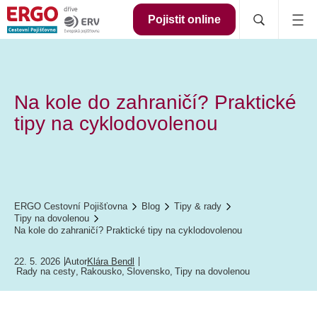
Pojistit online
Na kole do zahraničí? Praktické
tipy na cyklodovolenou
ERGO Cestovní Pojišťovna
Blog
Tipy & rady
Tipy na dovolenou
Na kole do zahraničí? Praktické tipy na cyklodovolenou
22. 5. 2026
Autor
Klára Bendl
Rady na cesty
,
Rakousko
,
Slovensko
,
Tipy na dovolenou