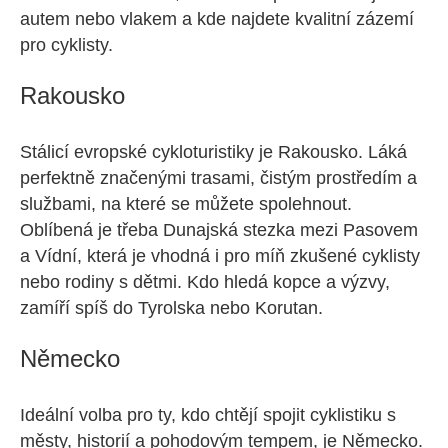
autem nebo vlakem a kde najdete kvalitní zázemí
pro cyklisty.
Rakousko
Stálicí evropské cykloturistiky je Rakousko. Láká
perfektně značenými trasami, čistým prostředím a
službami, na které se můžete spolehnout.
Oblíbená je třeba Dunajská stezka mezi Pasovem
a Vídní, která je vhodná i pro míň zkušené cyklisty
nebo rodiny s dětmi. Kdo hledá kopce a výzvy,
zamíří spíš do Tyrolska nebo Korutan.
Německo
Ideální volba pro ty, kdo chtějí spojit cyklistiku s
městy, historií a pohodovým tempem, je Německo.