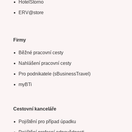
HotelStorno
ERV@store
Firmy
Běžné pracovní cesty
Nahlášení pracovní cesty
Pro podnikatele (sBusinessTravel)
myBTi
Cestovní kanceláře
Pojištění pro případ úpadku