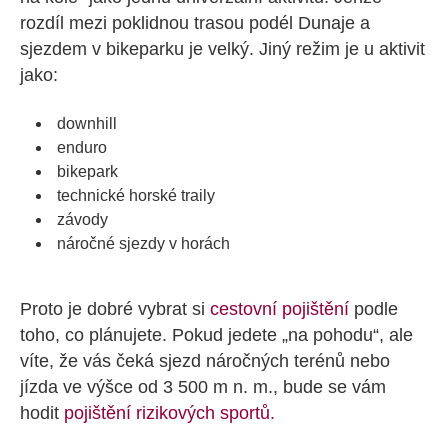
rozdíl mezi poklidnou trasou podél Dunaje a
sjezdem v bikeparku je velký. Jiný režim je u aktivit
jako:
downhill
enduro
bikepark
technické horské traily
závody
náročné sjezdy v horách
Proto je dobré vybrat si
cestovní pojištění
podle
toho, co plánujete. Pokud jedete „na pohodu“, ale
víte, že vás čeká sjezd náročných terénů nebo
jízda ve výšce od 3 500 m n. m., bude se vám
hodit
pojištění rizikových sportů
.