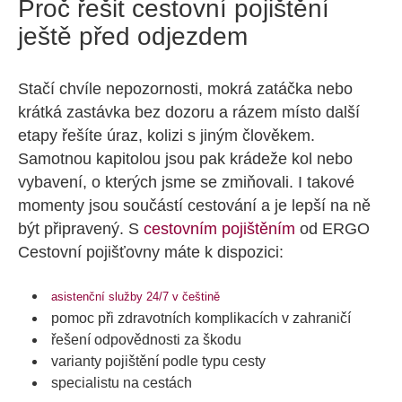
Proč řešit cestovní pojištění
ještě před odjezdem
Stačí chvíle nepozornosti, mokrá zatáčka nebo
krátká zastávka bez dozoru a rázem místo další
etapy řešíte úraz, kolizi s jiným člověkem.
Samotnou kapitolou jsou pak krádeže kol nebo
vybavení, o kterých jsme se zmiňovali. I takové
momenty jsou součástí cestování a je lepší na ně
být připravený. S
cestovním pojištěním
od ERGO
Cestovní pojišťovny máte k dispozici:
asistenční služby 24/7 v češtině
pomoc při zdravotních komplikacích v zahraničí
řešení odpovědnosti za škodu
varianty pojištění podle typu cesty
specialistu na cestách