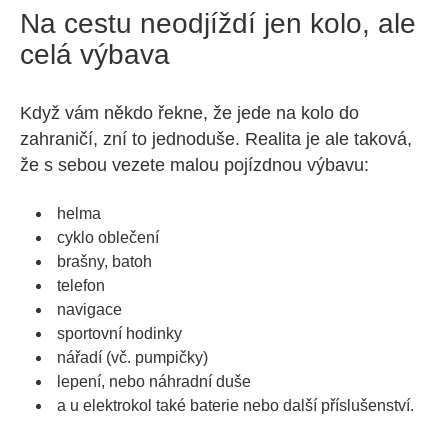
Na cestu neodjíždí jen kolo, ale
celá výbava
Když vám někdo řekne, že jede na kolo do
zahraničí, zní to jednoduše. Realita je ale taková,
že s sebou vezete malou pojízdnou výbavu:
helma
cyklo oblečení
brašny, batoh
telefon
navigace
sportovní hodinky
nářadí (vč. pumpičky)
lepení, nebo náhradní duše
a u elektrokol také baterie nebo další příslušenství.