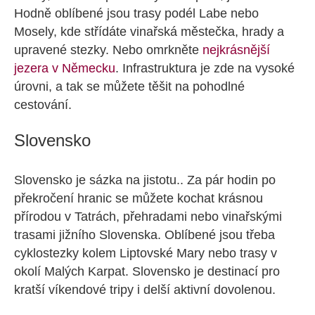
Hodně oblíbené jsou trasy podél Labe nebo
Mosely, kde střídáte vinařská městečka, hrady a
upravené stezky. Nebo omrkněte
nejkrásnější
jezera v Německu
. Infrastruktura je zde na vysoké
úrovni, a tak se můžete těšit na pohodlné
cestování.
Slovensko
Slovensko je sázka na jistotu.. Za pár hodin po
překročení hranic se můžete kochat krásnou
přírodou v Tatrách, přehradami nebo vinařskými
trasami jižního Slovenska. Oblíbené jsou třeba
cyklostezky kolem Liptovské Mary nebo trasy v
okolí Malých Karpat. Slovensko je destinací pro
kratší víkendové tripy i delší aktivní dovolenou.