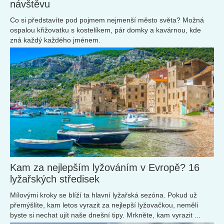
návštěvu
Co si představíte pod pojmem nejmenší město světa? Možná
ospalou křižovatku s kostelíkem, pár domky a kavárnou, kde
zná každý každého jménem.
Kam za nejlepším lyžováním v Evropě? 16
lyžařských středisek
Mílovými kroky se blíží ta hlavní lyžařská sezóna. Pokud už
přemýšlíte, kam letos vyrazit za nejlepší lyžovačkou, neměli
byste si nechat ujít naše dnešní tipy. Mrkněte, kam vyrazit ...