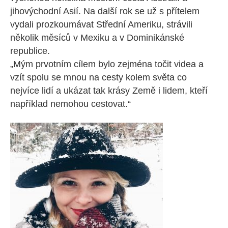
jihovýchodní Asií. Na další rok se už s přítelem
vydali prozkoumávat Střední Ameriku, strávili
několik měsíců v Mexiku a v Dominikánské
republice.
„Mým prvotním cílem bylo zejména točit videa a
vzít spolu se mnou na cesty kolem světa co
nejvíce lidí a ukázat tak krásy Země i lidem, kteří
například nemohou cestovat.“