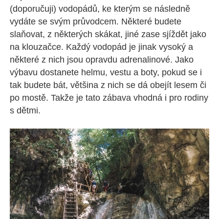
(doporučuji) vodopádů, ke kterým se následně
vydáte se svým průvodcem. Některé budete
slaňovat, z některých skákat, jiné zase sjíždět jako
na klouzačce. Každý vodopád je jinak vysoký a
některé z nich jsou opravdu adrenalinové. Jako
výbavu dostanete helmu, vestu a boty, pokud se i
tak budete bát, většina z nich se dá obejít lesem či
po mostě. Takže je tato zábava vhodná i pro rodiny
s dětmi.