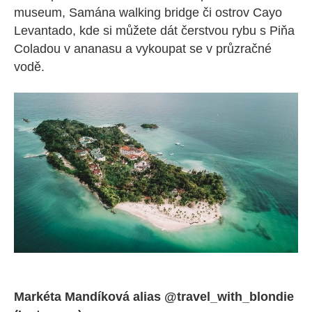
museum, Samána walking bridge či ostrov Cayo
Levantado, kde si můžete dát čerstvou rybu s Piňa
Coladou v ananasu a vykoupat se v průzračné
vodě.
Markéta Mandíková alias @travel_with_blondie