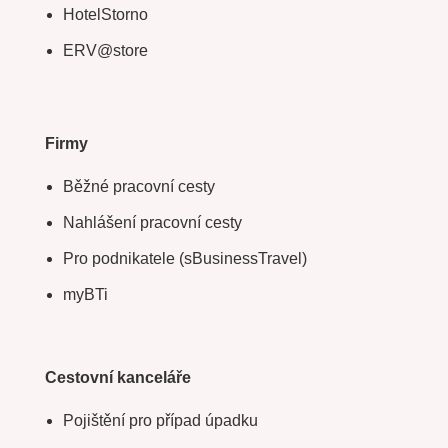
HotelStorno
ERV@store
Firmy
Běžné pracovní cesty
Nahlášení pracovní cesty
Pro podnikatele (sBusinessTravel)
myBTi
Cestovní kanceláře
Pojištění pro případ úpadku