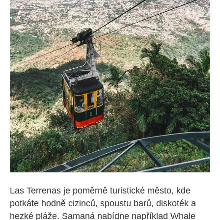
Las Terrenas je poměrně turistické město, kde
potkáte hodně cizinců, spoustu barů, diskoték a
hezké pláže. Samaná nabídne například Whale