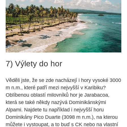
7) Výlety do hor
Věděli jste, že se zde nacházejí i hory vysoké 3000
m n.m., které patří mezi nejvyšší v Karibiku?
Oblíbenou oblastí milovníků hor je Jarabacoa,
která se také někdy nazývá Dominikánskými
Alpami. Najdete tu například i nejvyšší horu
Dominikány Pico Duarte (3098 m n.m.), na kterou
můžete i vystoupat, a to buď s CK nebo na vlastní