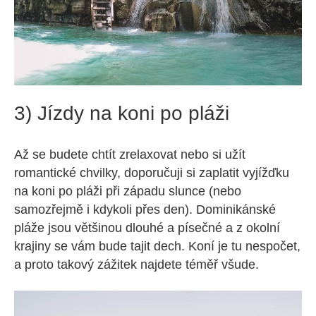
3) Jízdy na koni po pláži
Až se budete chtít zrelaxovat nebo si užít
romantické chvilky, doporučuji si zaplatit vyjížďku
na koni po pláži při západu slunce (nebo
samozřejmě i kdykoli přes den). Dominikánské
pláže jsou většinou dlouhé a písečné a z okolní
krajiny se vám bude tajit dech. Koní je tu nespočet,
a proto takový zážitek najdete téměř všude.