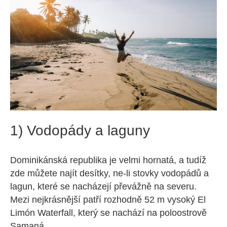
1) Vodopády a laguny
Dominikánská republika je velmi hornatá, a tudíž
zde můžete najít desítky, ne-li stovky vodopádů a
lagun, které se nacházejí převážně na severu.
Mezi nejkrásnější patří rozhodně 52 m vysoký El
Limón Waterfall, který se nachází na poloostrově
Samaná.