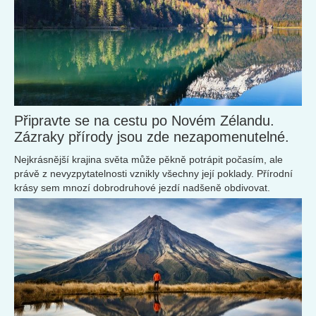
Připravte se na cestu po Novém Zélandu.
Zázraky přírody jsou zde nezapomenutelné.
Nejkrásnější krajina světa může pěkně potrápit počasím, ale
právě z nevyzpytatelnosti vznikly všechny její poklady. Přírodní
krásy sem mnozí dobrodruhové jezdí nadšeně obdivovat.