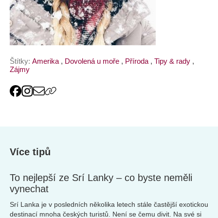
Štítky:
Amerika
,
Dovolená u moře
,
Příroda
,
Tipy & rady
,
Zájmy
Více tipů
To nejlepší ze Srí Lanky – co byste neměli
vynechat
Srí Lanka je v posledních několika letech stále častější exotickou
destinací mnoha českých turistů. Není se čemu divit. Na své si