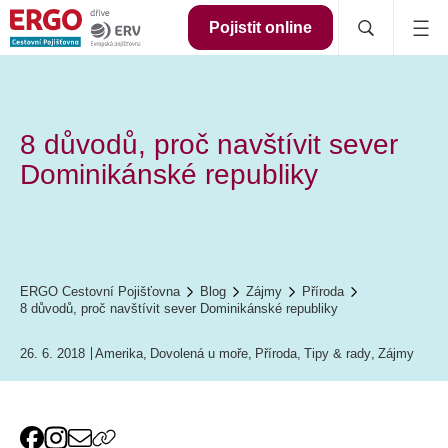
Pojistit online
8 důvodů, proč navštívit sever
Dominikánské republiky
ERGO Cestovní Pojišťovna
Blog
Zájmy
Příroda
8 důvodů, proč navštívit sever Dominikánské republiky
26. 6. 2018
Amerika
,
Dovolená u moře
,
Příroda
,
Tipy & rady
,
Zájmy