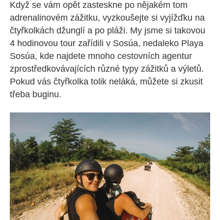
Když se vám opět zasteskne po nějakém tom
adrenalinovém zážitku, vyzkoušejte si vyjížďku na
čtyřkolkách džunglí a po pláži. My jsme si takovou
4 hodinovou tour zařídili v Sosúa, nedaleko Playa
Sosúa, kde najdete mnoho cestovních agentur
zprostředkovávajících různé typy zážitků a výletů.
Pokud vás čtyřkolka tolik neláká, můžete si zkusit
třeba buginu.