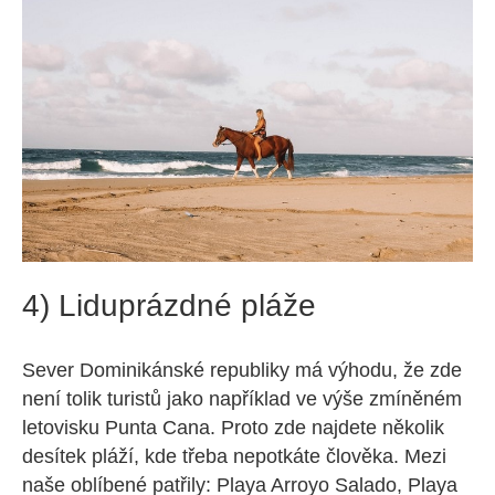
4) Liduprázdné pláže
Sever Dominikánské republiky má výhodu, že zde
není tolik turistů jako například ve výše zmíněném
letovisku Punta Cana. Proto zde najdete několik
desítek pláží, kde třeba nepotkáte člověka. Mezi
naše oblíbené patřily: Playa Arroyo Salado, Playa