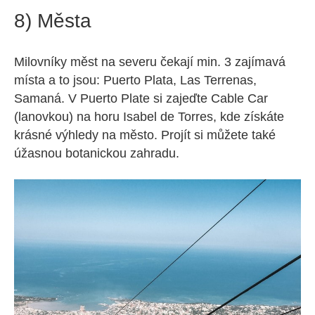
8) Města
Milovníky měst na severu čekají min. 3 zajímavá
místa a to jsou: Puerto Plata, Las Terrenas,
Samaná. V Puerto Plate si zajeďte Cable Car
(lanovkou) na horu Isabel de Torres, kde získáte
krásné výhledy na město. Projít si můžete také
úžasnou botanickou zahradu.