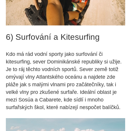
6) Surfování a Kitesurfing
Kdo má rád vodní sporty jako surfování či
kitesurfing, sever Dominikánské republiky si užije.
Je to ráj těchto vodních sportů. Sever země totiž
omývají vlny Atlantského oceánu a najdete zde
pláže jak s malými vlnami pro začátečníky, tak i
velké vlny pro zkušené surfaře. Ideální oblast je
mezi Sosúa a Cabarete, kde sídlí i mnoho
surfařských škol, které nabízejí nespočet balíčků.