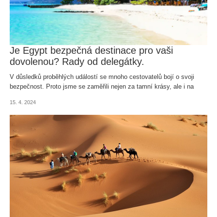
Je Egypt bezpečná destinace pro vaši
dovolenou? Rady od delegátky.
V důsledků proběhlých událostí se mnoho cestovatelů bojí o svoji
bezpečnost. Proto jsme se zaměřili nejen za tamní krásy, ale i na
zdravotní rizika a bezpečnostní situaci v zemi. Vydejte se s námi do
15. 4. 2024
Egypta.