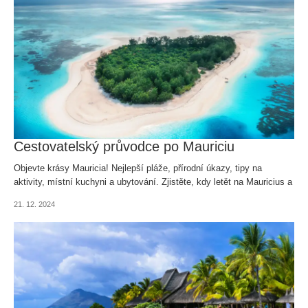
Cestovatelský průvodce po Mauriciu
Objevte krásy Mauricia! Nejlepší pláže, přírodní úkazy, tipy na
aktivity, místní kuchyni a ubytování. Zjistěte, kdy letět na Mauricius a
jak se připravit.
21. 12. 2024