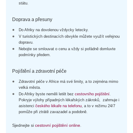
státu.
Doprava a přesuny
Do Afriky na dovolenou vždycky letecky.
V turistických destinacích obvykle můžete využít veřejnou
dopravu.
Nebojte se smlouvat o cenu a vždy si pořádně domluvte
podmínky předem.
Pojištění a zdravotní péče
Zdravotní péče v Africe má své limity, a to zejména mimo
velká města.
Do Afriky byste neměli letět bez
cestovního pojištění
.
Pokryje výlohy případných lékařských zákroků, zahrnuje i
asistenci
českého lékaře na telefonu
, a to v režimu 24/7
pomůže při ztrátě zavazadel a podobně.
Sjednejte si
cestovní pojištění online
.