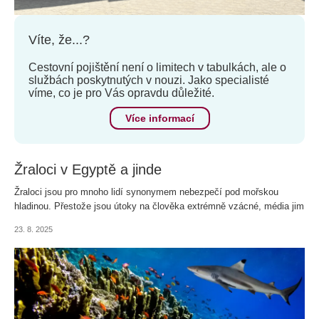
Víte, že...?
Cestovní pojištění není o limitech v tabulkách, ale o
službách poskytnutých v nouzi. Jako specialisté
víme, co je pro Vás opravdu důležité.
Více informací
Žraloci v Egyptě a jinde
Žraloci jsou pro mnoho lidí synonymem nebezpečí pod mořskou
hladinou. Přestože jsou útoky na člověka extrémně vzácné, média jim
věnují obrovskou pozornost.
23. 8. 2025