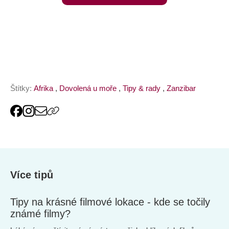
online
Štítky:
Afrika
,
Dovolená u moře
,
Tipy & rady
,
Zanzibar
Více tipů
Tipy na krásné filmové lokace - kde se točily
známé filmy?