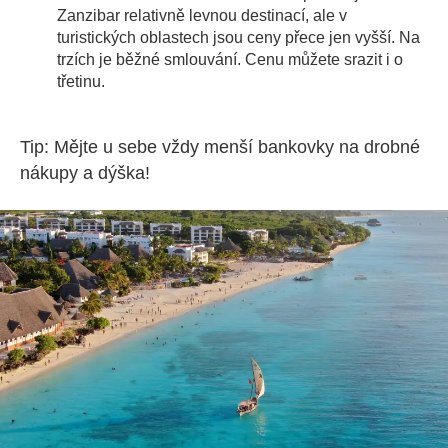
Zanzibar relativně levnou destinací, ale v
turistických oblastech jsou ceny přece jen vyšší. Na
trzích je běžné smlouvání. Cenu můžete srazit i o
třetinu.
Tip: Mějte u sebe vždy menší bankovky na drobné
nákupy a dýška!