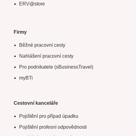
ERV@store
Firmy
Běžné pracovní cesty
Nahlášení pracovní cesty
Pro podnikatele (sBusinessTravel)
myBTi
Cestovní kanceláře
Pojištění pro případ úpadku
Pojištění profesní odpovědnosti