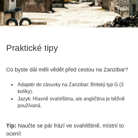
Praktické tipy
Co byste dál měli vědět před cestou na Zanzibar?
Adaptér do zásuvky na Zanzibar: Britský typ G (3
kolíky).
Jazyk: Hlavně svahilština, ale angličtina je běžně
používaná.
Tip:
Naučte se pár frází ve svahilštině, místní to
ocení!