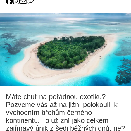
Máte chuť na pořádnou exotiku?
Pozveme vás až na jižní polokouli, k
východním břehům černého
kontinentu. To už zní jako celkem
zajímavý únik z šedi běžných dnů, ne?