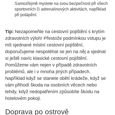
Samozřejmě myslete na svou bezpečnost při všech
sportovních či adrenalinových aktivitách, například
při potápění.
Tip:
Nezapomeňte na cestovní pojištění s krytím
zdravotních výloh! Přestože podmínkou vstupu je
mít sjednané místní cestovní pojištění,
doporučujeme nespoléhat se jen na něj a sjednat
si ještě navíc klasické cestovní pojištění.
Pomůžeme vám nejen v případě zdravotních
problémů, ale i v mnoha jiných případech.
Například když se stanete obětí krádeže, když se
vám přihodí škoda na osobních věcech nebo
tehdy, když nedopatřením způsobíte škodu na
hotelovém pokoji.
Doprava po ostrově