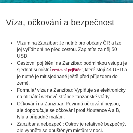
Víza, očkování a bezpečnost
Vízum na Zanzibar: Je nutné pro občany ČR a lze
jej vyřídit online před cestou. Zaplatíte za něj 50
USD.
Cestovní pojištění na Zanzibar: podmínkou vstupu je
sjednat si místní
, které stojí 44 USD a
cestovní pojištění
je nutné je mít sjednané ještě před příjezdem do
země.
Formulář víza na Zanzibar: Vyplňuje se elektronicky
na oficiální webové stránce tanzanské vlády.
Očkování na Zanzibar: Povinná očkování nejsou,
ale doporučuje se očkování proti žloutence A a B,
tyfu a případně malárii.
Zanzibar a nebezpečí: Ostrov je relativně bezpečný,
ale vyhněte se opuštěným místům v noci.