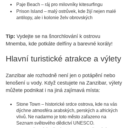
Paje Beach – ráj pro milovníky kitesurfingu
Prison Island – malý ostrůvek, kde žijí nejen malé
antilopy, ale i kolonie želv obrovských
Tip:
Vydejte se na šnorchlování k ostrovu
Mnemba, kde potkáte delfíny a barevné korály!
Hlavní turistické atrakce a výlety
Zanzibar ale rozhodně není jen o potápění nebo
lenošení u vody. Když cestujete na Zanzibar, výlety
můžete podnikat i na jiná zajímavá místa:
Stone Town – historické srdce ostrova, kde na vás
dýchne atmosféra arabských, perských a afrických
vlivů. Ne nadarmo je toto město zařazeno na
Seznam světového dědictví UNESCO.