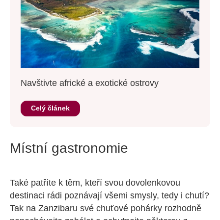
Navštivte africké a exotické ostrovy
Celý článek
Místní gastronomie
Také patříte k těm, kteří svou dovolenkovou
destinaci rádi poznávají všemi smysly, tedy i chutí?
Tak na Zanzibaru své chuťové pohárky rozhodně