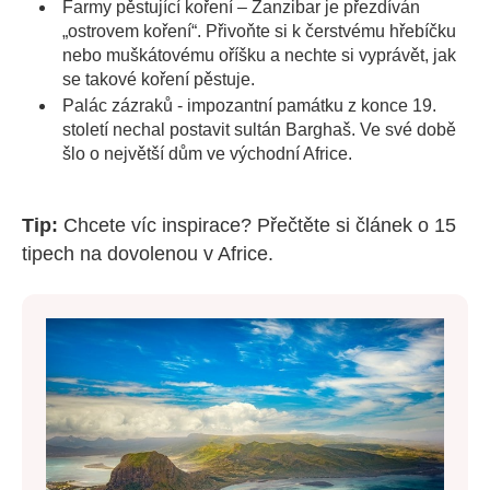
Farmy pěstující koření – Zanzibar je přezdíván
„ostrovem koření“. Přivoňte si k čerstvému hřebíčku
nebo muškátovému oříšku a nechte si vyprávět, jak
se takové koření pěstuje.
Palác zázraků - impozantní památku z konce 19.
století nechal postavit sultán Barghaš. Ve své době
šlo o největší dům ve východní Africe.
Tip:
Chcete víc inspirace? Přečtěte si článek o 15
tipech na dovolenou v Africe.