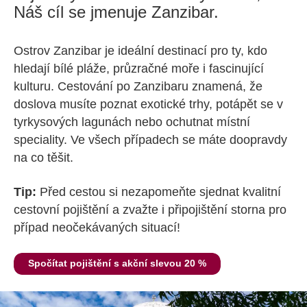
Náš cíl se jmenuje Zanzibar.
Ostrov Zanzibar je ideální destinací pro ty, kdo
hledají bílé pláže, průzračné moře i fascinující
kulturu. Cestování po Zanzibaru znamená, že
doslova musíte poznat exotické trhy, potápět se v
tyrkysových lagunách nebo ochutnat místní
speciality. Ve všech případech se máte doopravdy
na co těšit.
Tip:
Před cestou si nezapomeňte sjednat kvalitní
cestovní pojištění a zvažte i připojištění storna pro
případ neočekávaných situací!
Spočítat pojištění s akční slevou 20 %