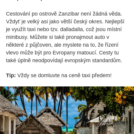
Cestování po ostrově Zanzibar není žádná věda.
Vždyť je velký asi jako větší český okres. Nejlepší
je využít taxi nebo tzv. dalladalla, což jsou místní
minibusy. Můžete si také pronajmout auto v
některé z půjčoven, ale myslete na to, že řízení
vlevo může být pro Evropany matoucí. Cesty tu
také úplně neodpovídají evropským standardům.
Tip:
Vždy se domluvte na ceně taxi předem!