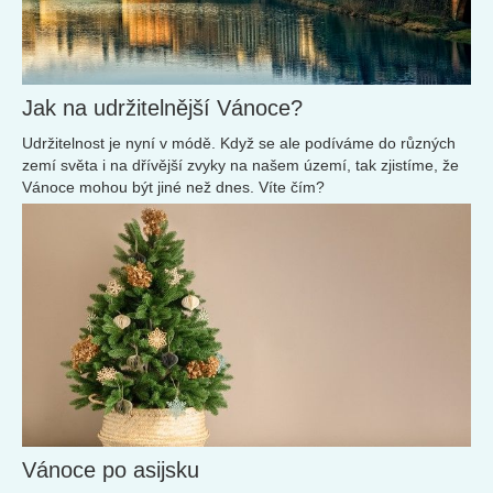
Jak na udržitelnější Vánoce?
Udržitelnost je nyní v módě. Když se ale podíváme do různých
zemí světa i na dřívější zvyky na našem území, tak zjistíme, že
Vánoce mohou být jiné než dnes. Víte čím?
Vánoce po asijsku