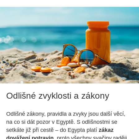
Odlišné zvyklosti a zákony
Odlišné zákony, pravidla a zvyky jsou další věcí,
na co si dát pozor v Egyptě. S odlišnostmi se
setkáte již při cestě – do Egypta platí
zákaz
dovážení potravin,
proto všechny svačiny raději