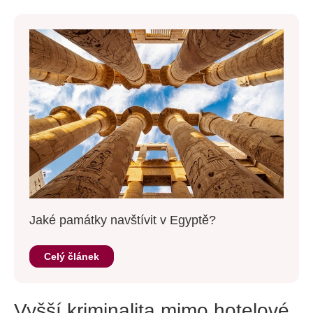
Jaké památky navštívit v Egyptě?
Celý článek
Vyšší kriminalita mimo hotelové