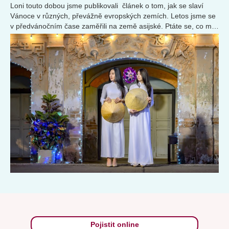
Loni touto dobou jsme publikovali článek o tom, jak se slaví
Vánoce v různých, převážně evropských zemích. Letos jsme se
v předvánočním čase zaměřili na země asijské. Ptáte se, co má
svátek...
Pojistit online