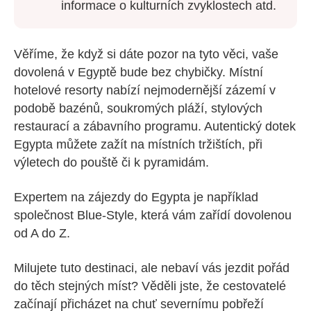
informace o kulturních zvyklostech atd.
Věříme, že když si dáte pozor na tyto věci, vaše
dovolená v Egyptě bude bez chybičky. Místní
hotelové resorty nabízí nejmodernější zázemí v
podobě bazénů, soukromých pláží, stylových
restaurací a zábavního programu. Autentický dotek
Egypta můžete zažít na místních tržištích, při
výletech do pouště či k pyramidám.
Expertem na zájezdy do Egypta je například
společnost Blue-Style, která vám zařídí dovolenou
od A do Z.
Milujete tuto destinaci, ale nebaví vás jezdit pořád
do těch stejných míst? Věděli jste, že cestovatelé
začínají přicházet na chuť severnímu pobřeží