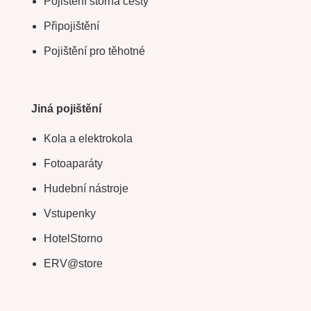
Pojištění storna cesty
Připojištění
Pojištění pro těhotné
Jiná pojištění
Kola a elektrokola
Fotoaparáty
Hudební nástroje
Vstupenky
HotelStorno
ERV@store