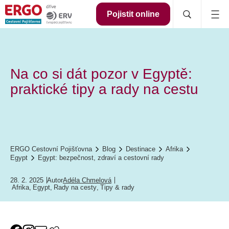
Pojistit online
Na co si dát pozor v Egyptě:
praktické tipy a rady na cestu
ERGO Cestovní Pojišťovna
Blog
Destinace
Afrika
Egypt
Egypt: bezpečnost, zdraví a cestovní rady
28. 2. 2025
Autor
Adéla Chmelová
Afrika
,
Egypt
,
Rady na cesty
,
Tipy & rady