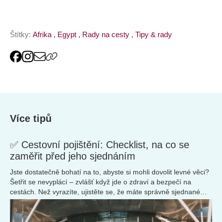
Štítky:
Afrika
,
Egypt
,
Rady na cesty
,
Tipy & rady
Více tipů
✅ Cestovní pojištění: Checklist, na co se
zaměřit před jeho sjednáním
Jste dostatečně bohatí na to, abyste si mohli dovolit levné věci?
Šetřit se nevyplácí – zvlášť když jde o zdraví a bezpečí na
cestách. Než vyrazíte, ujistěte se, že máte správně sjednané
cestovní pojištění. Pomůže vám náš praktický checklist.