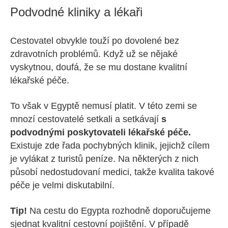
Podvodné kliniky a lékaři
Cestovatel obvykle touží po dovolené bez
zdravotních problémů. Když už se nějaké
vyskytnou, doufá, že se mu dostane kvalitní
lékařské péče.
To však v Egyptě nemusí platit. V této zemi se
mnozí cestovatelé setkali a setkávají
s
podvodnými poskytovateli lékařské péče.
Existuje zde řada pochybných klinik, jejichž cílem
je vylákat z turistů peníze. Na některých z nich
působí nedostudovaní medici, takže kvalita takové
péče je velmi diskutabilní.
Tip!
Na cestu do Egypta rozhodně doporučujeme
sjednat kvalitní cestovní pojištění. V případě