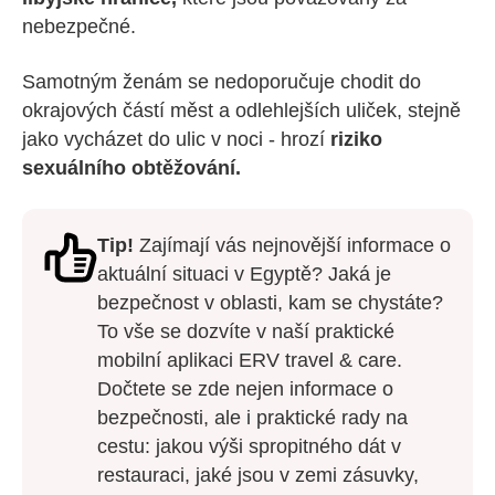
nebezpečné.
Samotným ženám se nedoporučuje chodit do
okrajových částí měst a odlehlejších uliček, stejně
jako vycházet do ulic v noci - hrozí
riziko
sexuálního obtěžování.
Tip!
Zajímají vás nejnovější informace o
aktuální situaci v Egyptě? Jaká je
bezpečnost v oblasti, kam se chystáte?
To vše se dozvíte v naší praktické
mobilní aplikaci ERV travel & care.
Dočtete se zde nejen informace o
bezpečnosti, ale i praktické rady na
cestu: jakou výši spropitného dát v
restauraci, jaké jsou v zemi zásuvky,