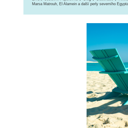
Marsa Matrouh, El Alamein a další perly severního Egypt