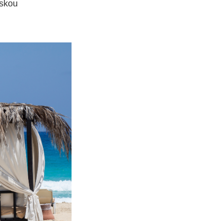
tskou