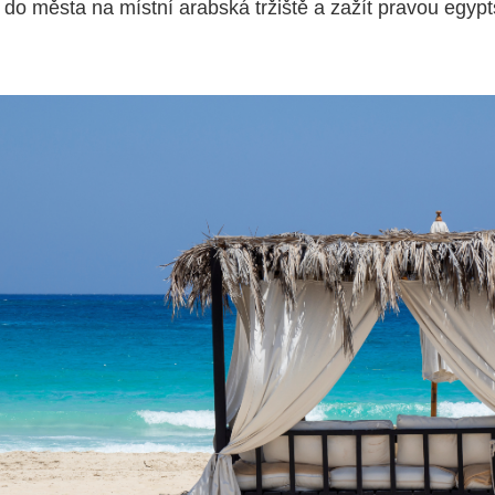
e do města na místní arabská tržiště a zažít pravou egyp