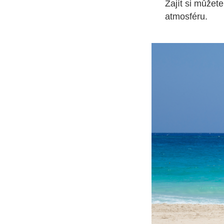
Zajít si můžet
atmosféru.