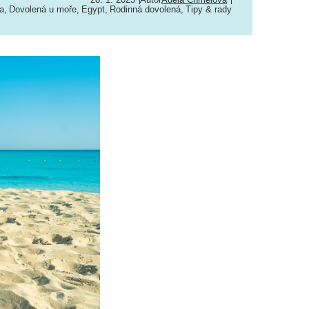
ka
,
Dovolená u moře
,
Egypt
,
Rodinná dovolená
,
Tipy & rady