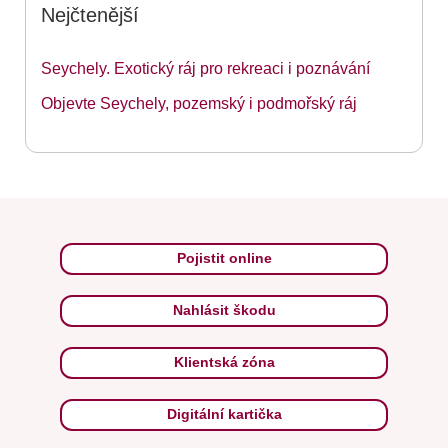
Nejčtenější
Seychely. Exotický ráj pro rekreaci i poznávání
Objevte Seychely, pozemský i podmořský ráj
Pojistit online
Nahlásit škodu
Klientská zóna
Digitální kartička