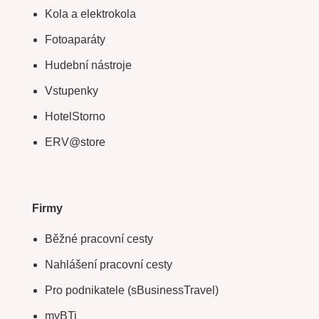
Kola a elektrokola
Fotoaparáty
Hudební nástroje
Vstupenky
HotelStorno
ERV@store
Firmy
Běžné pracovní cesty
Nahlášení pracovní cesty
Pro podnikatele (sBusinessTravel)
myBTi