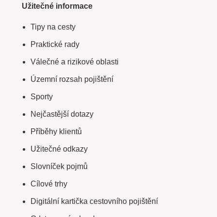
Užitečné informace
Tipy na cesty
Praktické rady
Válečné a rizikové oblasti
Územní rozsah pojištění
Sporty
Nejčastější dotazy
Příběhy klientů
Užitečné odkazy
Slovníček pojmů
Cílové trhy
Digitální kartička cestovního pojištění