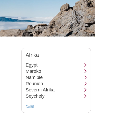
Afrika
Egypt
Maroko
Namibie
Reunion
Severní Afrika
Seychely
Další...