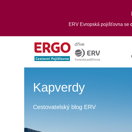
ERV Evropská pojišťovna se
Kapverdy
Cestovatelský blog ERV