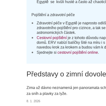
Egyptě se kvůli husté a často až chaotic
Pojištění a zdravotní péče
Zdravotní péče v Egyptě je naprosto odli
zdravotního pojištění pro cizince, a tak 
astronomických částek.
Cestovní pojištění
je z tohoto důvodu napr
domů. ERV nabízí balíčky šité na míru i s
navedou krok za krokem a budou vám k di
Sjednejte si
cestovní pojištění online
.
Představy o zimní dovol
Zima už dávno neznamená jen panoramata scho
za sníh a plavky za lyže.
8. 1. 2026