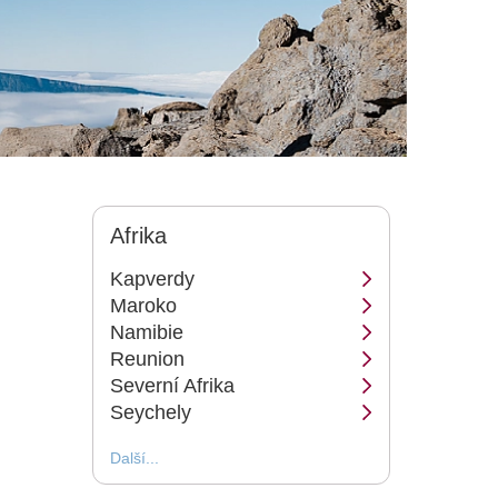
Afrika
Kapverdy
Maroko
Namibie
Reunion
Severní Afrika
Seychely
Další...