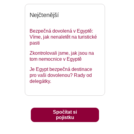
Nejčtenější
Bezpečná dovolená v Egyptě:
Víme, jak nenaletět na turistické
pasti
Zkontrolovali jsme, jak jsou na
tom nemocnice v Egyptě
Je Egypt bezpečná destinace
pro vaši dovolenou? Rady od
delegátky.
Spočítat si
pojistku