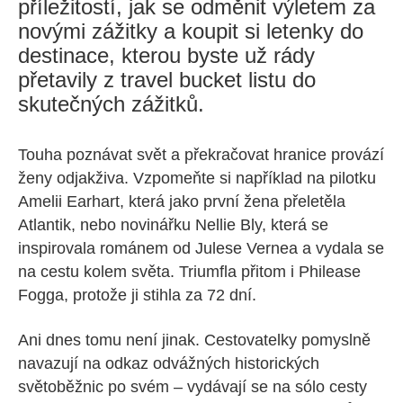
příležitostí, jak se odměnit výletem za
novými zážitky a koupit si letenky do
destinace, kterou byste už rády
přetavily z travel bucket listu do
skutečných zážitků.
Touha poznávat svět a překračovat hranice provází
ženy odjakživa. Vzpomeňte si například na pilotku
Amelii Earhart, která jako první žena přeletěla
Atlantik, nebo novinářku Nellie Bly, která se
inspirovala románem od Julese Vernea a vydala se
na cestu kolem světa. Triumfla přitom i Philease
Fogga, protože ji stihla za 72 dní.
Ani dnes tomu není jinak. Cestovatelky pomyslně
navazují na odkaz odvážných historických
světoběžnic po svém – vydávají se na sólo cesty