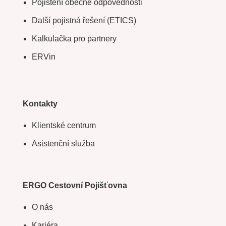
Pojištění obecné odpovědnosti
Další pojistná řešení (ETICS)
Kalkulačka pro partnery
ERVin
Kontakty
Klientské centrum
Asistenční služba
ERGO Cestovní Pojišťovna
O nás
Kariéra