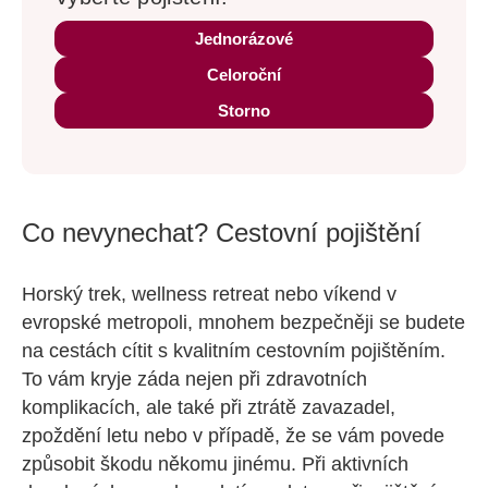
Jednorázové
Celoroční
Storno
Co nevynechat? Cestovní pojištění
Horský trek, wellness retreat nebo víkend v
evropské metropoli, mnohem bezpečněji se budete
na cestách cítit s kvalitním cestovním pojištěním.
To vám kryje záda nejen při zdravotních
komplikacích, ale také při ztrátě zavazadel,
zpoždění letu nebo v případě, že se vám povede
způsobit škodu někomu jinému. Při aktivních