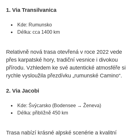
1. Via Transilvanica
Kde: Rumunsko
Délka: cca 1400 km
Relativně nová trasa otevřená v roce 2022 vede
přes karpatské hory, tradiční vesnice i divokou
přírodu. Vzhledem ke své autentické atmosféře si
rychle vysloužila přezdívku „rumunské Camino“.
2. Via Jacobi
Kde: Švýcarsko (Bodensee → Ženeva)
Délka: přibližně 450 km
Trasa nabízí krásné alpské scenérie a kvalitní