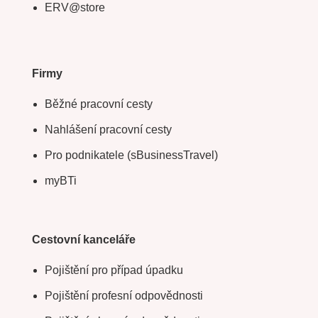
ERV@store
Firmy
Běžné pracovní cesty
Nahlášení pracovní cesty
Pro podnikatele (sBusinessTravel)
myBTi
Cestovní kanceláře
Pojištění pro případ úpadku
Pojištění profesní odpovědnosti