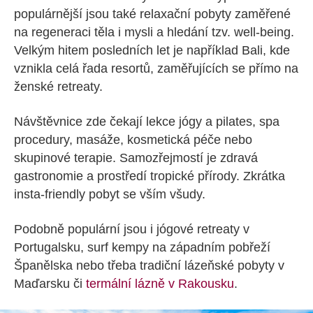
populárnější jsou také relaxační pobyty zaměřené
na regeneraci těla i mysli a hledání tzv. well-being.
Velkým hitem posledních let je například Bali, kde
vznikla celá řada resortů, zaměřujících se přímo na
ženské retreaty.
Návštěvnice zde čekají lekce jógy a pilates, spa
procedury, masáže, kosmetická péče nebo
skupinové terapie. Samozřejmostí je zdravá
gastronomie a prostředí tropické přírody. Zkrátka
insta-friendly pobyt se vším všudy.
Podobně populární jsou i jógové retreaty v
Portugalsku, surf kempy na západním pobřeží
Španělska nebo třeba tradiční lázeňské pobyty v
Maďarsku či
termální lázně v Rakousku
.