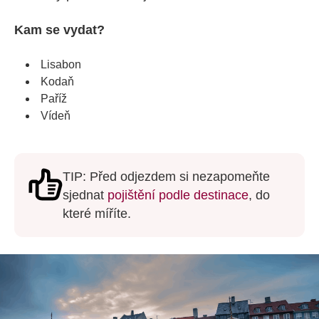
Kam se vydat?
Lisabon
Kodaň
Paříž
Vídeň
TIP: Před odjezdem si nezapomeňte
sjednat
pojištění podle destinace
, do
které míříte.