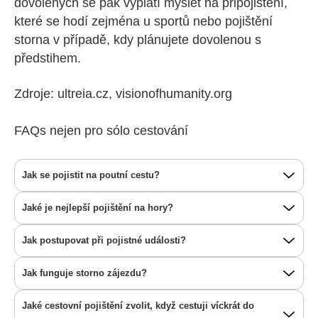
dovolených se pak vyplatí myslet na připojištění,
které se hodí zejména u sportů nebo pojištění
storna v případě, kdy plánujete dovolenou s
předstihem.
Zdroje: ultreia.cz, visionofhumanity.org
FAQs nejen pro sólo cestování
Jak se pojistit na poutní cestu?
Jaké je nejlepší pojištění na hory?
Jak postupovat při pojistné události?
Jak funguje storno zájezdu?
Jaké cestovní pojištění zvolit, když cestuji víckrát do