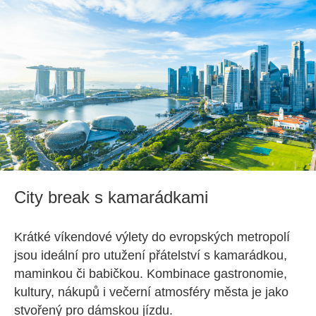
City break s kamarádkami
Krátké víkendové výlety do evropských metropolí
jsou ideální pro utužení přátelství s kamarádkou,
maminkou či babičkou. Kombinace gastronomie,
kultury, nákupů i večerní atmosféry města je jako
stvořený pro dámskou jízdu.