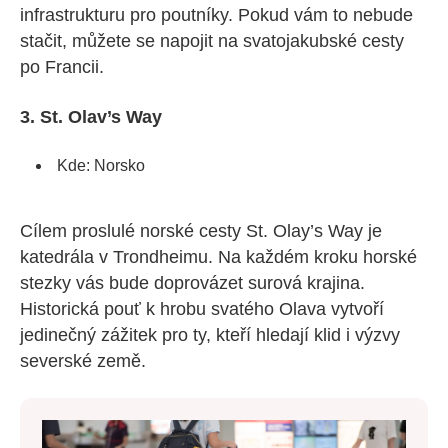
infrastrukturu pro poutníky. Pokud vám to nebude
stačit, můžete se napojit na svatojakubské cesty
po Francii.
3. St. Olav’s Way
Kde: Norsko
Cílem proslulé norské cesty St. Olay’s Way je
katedrála v Trondheimu. Na každém kroku horské
stezky vás bude doprovázet surová krajina.
Historická pouť k hrobu svatého Olava vytvoří
jedinečný zážitek pro ty, kteří hledají klid i výzvy
severské země.