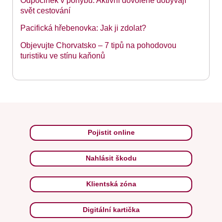
Odpočinek v pohybu: Aktivní dovolené dobývají
svět cestování
Pacifická hřebenovka: Jak ji zdolat?
Objevujte Chorvatsko – 7 tipů na pohodovou
turistiku ve stínu kaňonů
Pojistit online
Nahlásit škodu
Klientská zóna
Digitální kartička