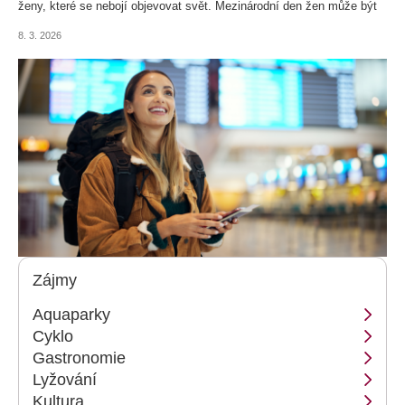
ženy, které se nebojí objevovat svět. Mezinárodní den žen může být
ideální příležitostí, jak se odměnit výletem za novými zážitky a koupit
8. 3. 2026
si letenky do destinace, kterou byste už rády přetavily z travel bucket
listu do skutečných zážitků.
Zájmy
Aquaparky
Cyklo
Gastronomie
Lyžování
Kultura