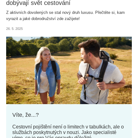
dobývají svět cestování
Z aktivních dovolených se stal nový druh luxusu. Přečtěte si, kam
vyrazit a jaké dobrodružství zde zažijete!
26. 5. 2025
Víte, že...?
Cestovní pojištění není o limitech v tabulkách, ale o
službách poskytnutých v nouzi. Jako specialisté
víme, co je pro Vás opravdu důležité.