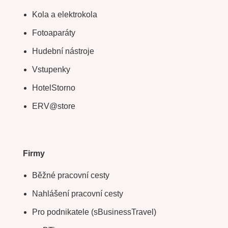
Kola a elektrokola
Fotoaparáty
Hudební nástroje
Vstupenky
HotelStorno
ERV@store
Firmy
Běžné pracovní cesty
Nahlášení pracovní cesty
Pro podnikatele (sBusinessTravel)