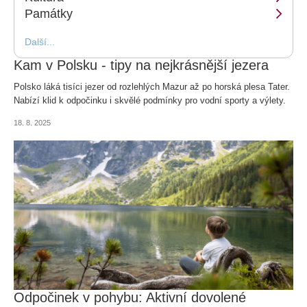
Památky
Další...
Kam v Polsku - tipy na nejkrásnější jezera
Polsko láká tisíci jezer od rozlehlých Mazur až po horská plesa Tater.
Nabízí klid k odpočinku i skvělé podmínky pro vodní sporty a výlety.
18. 8. 2025
Odpočinek v pohybu: Aktivní dovolené