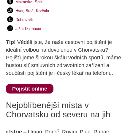
Makarska, Split
Hvar, Brač, Korčula
Dubrovník
Jižní Dalmácie
Tip!
Věděli jste, že naše cestovní pojištění je
ideální volbou na dovolenou v Chorvatsku?
Pojišťujeme širokou škálu vodních sportů, máme
hustou síť smluvních zdravotních zařízení a
součástí pojištění je i český lékař na telefonu.
Pojistit online
Nejoblíbenější místa v
Chorvatsku od severu na jih
•
Istrie
– Umag, Poreč, Rovinj, Pula, Rabac