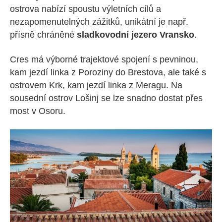
ostrova nabízí spoustu výletních cílů a
nezapomenutelných zážitků, unikátní je např.
přísně chráněné
sladkovodní jezero Vransko
.
Cres má výborné trajektové spojení s pevninou,
kam jezdí linka z Poroziny do Brestova, ale také s
ostrovem Krk, kam jezdí linka z Meragu. Na
sousední ostrov Lošinj se lze snadno dostat přes
most v Osoru.