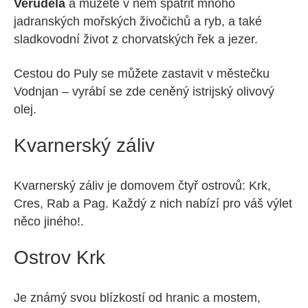
Verudela
a můžete v něm spatřit mnoho
jadranských mořských živočichů a ryb, a také
sladkovodní život z chorvatských řek a jezer.
Cestou do Puly se můžete zastavit v městečku
Vodnjan – vyrábí se zde ceněný istrijský olivový
olej.
Kvarnerský záliv
Kvarnerský záliv je domovem čtyř ostrovů: Krk,
Cres, Rab a Pag. Každý z nich nabízí pro váš výlet
něco jiného!.
Ostrov Krk
Je známý svou blízkostí od hranic a mostem,