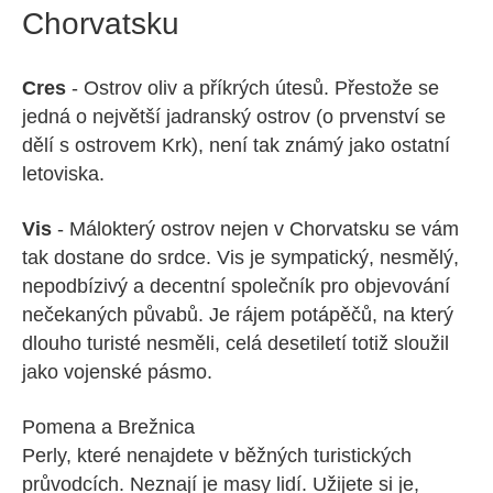
Chorvatsku
Cres
- Ostrov oliv a příkrých útesů. Přestože se
jedná o největší jadranský ostrov (o prvenství se
dělí s ostrovem Krk), není tak známý jako ostatní
letoviska.
Vis
- Málokterý ostrov nejen v Chorvatsku se vám
tak dostane do srdce. Vis je sympatický, nesmělý,
nepodbízivý a decentní společník pro objevování
nečekaných půvabů. Je rájem potápěčů, na který
dlouho turisté nesměli, celá desetiletí totiž sloužil
jako vojenské pásmo.
Pomena a Brežnica
Perly, které nenajdete v běžných turistických
průvodcích. Neznají je masy lidí. Užijete si je,