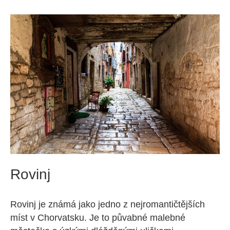
Rovinj
Rovinj je známá jako jedno z nejromantičtějších
míst v Chorvatsku. Je to půvabné malebné