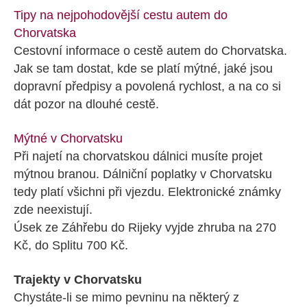
Tipy na nejpohodovější cestu autem do
Chorvatska
Cestovní informace o cestě autem do Chorvatska.
Jak se tam dostat, kde se platí mýtné, jaké jsou
dopravní předpisy a povolená rychlost, a na co si
dát pozor na dlouhé cestě.
Mýtné v Chorvatsku
Při najetí na chorvatskou dálnici musíte projet
mýtnou branou. Dálniční poplatky v Chorvatsku
tedy platí všichni při vjezdu. Elektronické známky
zde neexistují.
Úsek ze Záhřebu do Rijeky vyjde zhruba na 270
Kč, do Splitu 700 Kč.
Trajekty v Chorvatsku
Chystáte-li se mimo pevninu na některý z