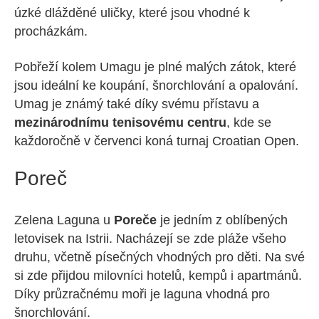
úzké dlážděné uličky, které jsou vhodné k
procházkám.
Pobřeží kolem Umagu je plné malých zátok, které
jsou ideální ke koupání, šnorchlování a opalování.
Umag je známý také díky svému přístavu a
mezinárodnímu tenisovému centru
, kde se
každoročně v červenci koná turnaj Croatian Open.
Poreč
Zelena Laguna u
Poreče
je jedním z oblíbených
letovisek na Istrii. Nacházejí se zde pláže všeho
druhu, včetně písečných vhodných pro děti. Na své
si zde přijdou milovníci hotelů, kempů i apartmánů.
Díky průzračnému moři je laguna vhodná pro
šnorchlování.