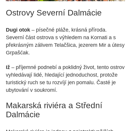
Ostrovy Severní Dalmácie
Dugi otok
– písečné pláže, krásná příroda.
Severní část ostrova s výhledem na Kornati a s
překrásným zálivem Telačšica, jezerem Mir a útesy
Grpašćak.
Iž
– příjemné podnebí a poklidný život, tento ostrov
vyhledávají lidé, hledající jednoduchost, protože
turistický ruch se tu rozvíjí jen pomalu. Časté je
ubytování v soukromí.
Makarská riviéra a Střední
Dalmácie