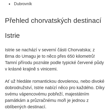
Dubrovník
Přehled chorvatských destinací
Istrie
Istrie se nachází v severní části Chorvatska; z
Brna do Umagu je to něco přes 650 kilometrů!
Tamní přírodu poznáte podle typické červené půdy
v krásné krajině s vinicemi.
Ať už hledáte romantickou dovolenou, nebo divoké
dobrodružství, Istrie nabízí něco pro každého. Díky
svému vápencovému pobřeží, majestátním
památkám a průzračnému moři je jednou z
oblíbených destinací.