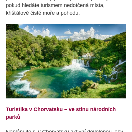
pokud hledáte turismem nedotčená místa,
křišťálově čisté moře a pohodu.
Turistika v Chorvatsku – ve stínu národních
parků
Naplánujte si v Chorvatsku aktivní dovolenou, aby