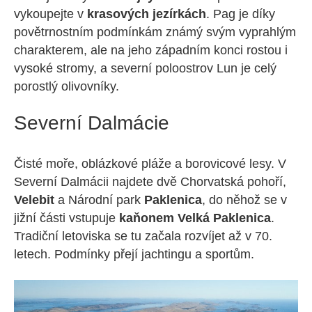
vykoupejte v
krasových jezírkách
. Pag je díky
povětrnostním podmínkám známý svým vyprahlým
charakterem, ale na jeho západním konci rostou i
vysoké stromy, a severní poloostrov Lun je celý
porostlý olivovníky.
Severní Dalmácie
Čisté moře, oblázkové pláže a borovicové lesy. V
Severní Dalmácii najdete dvě Chorvatská pohoří,
Velebit
a Národní park
Paklenica
, do něhož se v
jižní části vstupuje
kaňonem Velká Paklenica
.
Tradiční letoviska se tu začala rozvíjet až v 70.
letech. Podmínky přejí jachtingu a sportům.