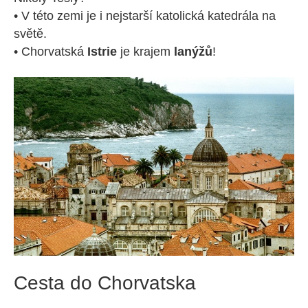
• V této zemi je i nejstarší katolická katedrála na
světě.
• Chorvatská
Istrie
je krajem
lanýžů
!
Cesta do Chorvatska