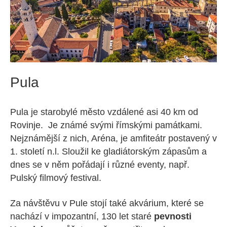
Pula
Pula je starobylé město vzdálené asi 40 km od
Rovinje. Je známé svými římskými památkami.
Nejznámější z nich, Aréna, je amfiteátr postavený v
1. století n.l. Sloužil ke gladiátorským zápasům a
dnes se v něm pořádají i různé eventy, např.
Pulský filmový festival.
Za návštěvu v Pule stojí také akvárium, které se
nachází v impozantní, 130 let staré
pevnosti