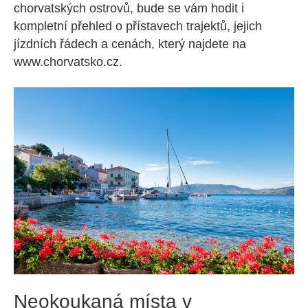
chorvatských ostrovů, bude se vám hodit i
kompletní přehled o přístavech trajektů, jejich
jízdních řádech a cenách, který najdete na
www.chorvatsko.cz.
Neokoukaná místa v