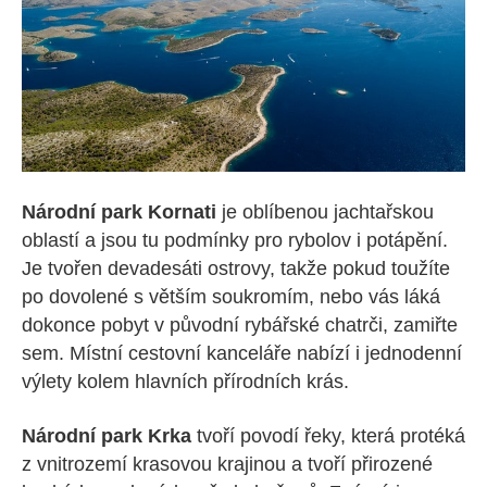
Národní park Kornati
je oblíbenou jachtařskou
oblastí a jsou tu podmínky pro rybolov i potápění.
Je tvořen devadesáti ostrovy, takže pokud toužíte
po dovolené s větším soukromím, nebo vás láká
dokonce pobyt v původní rybářské chatrči, zamiřte
sem. Místní cestovní kanceláře nabízí i jednodenní
výlety kolem hlavních přírodních krás.
Národní park Krka
tvoří povodí řeky, která protéká
z vnitrozemí krasovou krajinou a tvoří přirozené