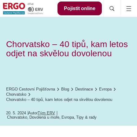
Pojistit online
Chorvatsko – 40 tipů, kam letos
odjet na skvělou dovolenou
ERGO Cestovní Pojišťovna
Blog
Destinace
Evropa
Chorvatsko
Chorvatsko – 40 tipů, kam letos odjet na skvělou dovolenou
20. 5. 2024
Autor
Tým ERV
Chorvatsko
,
Dovolená u moře
,
Evropa
,
Tipy & rady