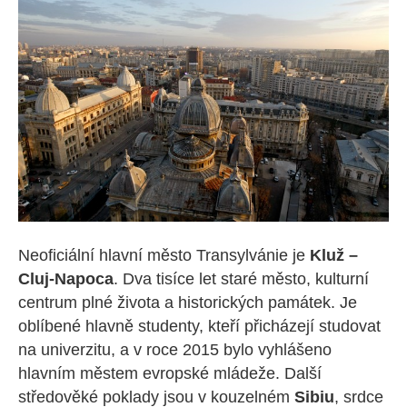
Neoficiální hlavní město Transylvánie je
Kluž –
Cluj-Napoca
. Dva tisíce let staré město, kulturní
centrum plné života a historických památek. Je
oblíbené hlavně studenty, kteří přicházejí studovat
na univerzitu, a v roce 2015 bylo vyhlášeno
hlavním městem evropské mládeže. Další
středověké poklady jsou v kouzelném
Sibiu
, srdce