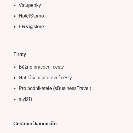
Vstupenky
HotelStorno
ERV@store
Firmy
Běžné pracovní cesty
Nahlášení pracovní cesty
Pro podnikatele (sBusinessTravel)
myBTi
Cestovní kanceláře