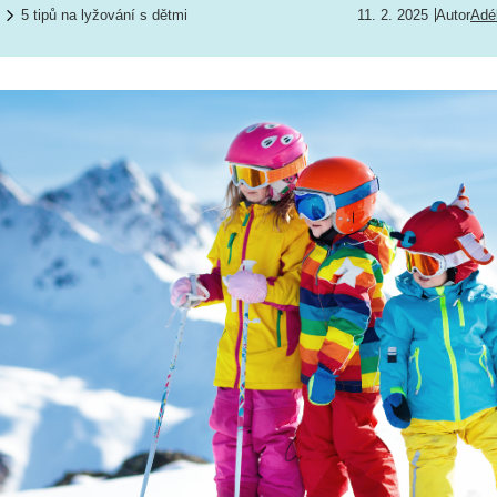
5 tipů na lyžování s dětmi
11. 2. 2025
Autor
Adé