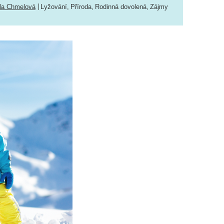
la Chmelová
Lyžování
,
Příroda
,
Rodinná dovolená
,
Zájmy