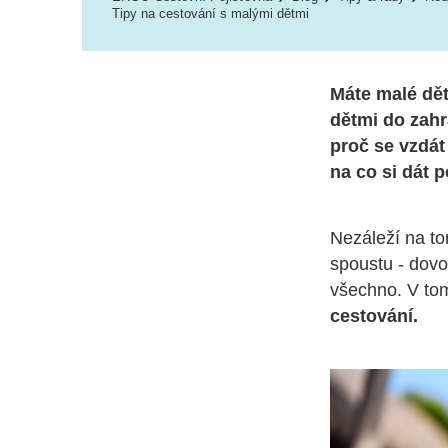
Tipy na cestování s malými dětmi
Máte malé dět
dětmi do zahr
proč se vzdát
na co si dát 
Nezáleží na to
spoustu - dovo
všechno. V to
cestování.