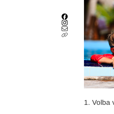
1. Volba