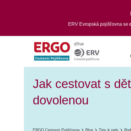
ERV Evropská pojišťovna se
Jak cestovat s dět
dovolenou
ERGO Cestovní Pojišťovna
Blog
Tipy & rady
Rod