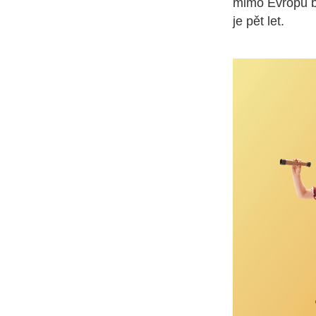
mimo Evropu bu
je pět let.