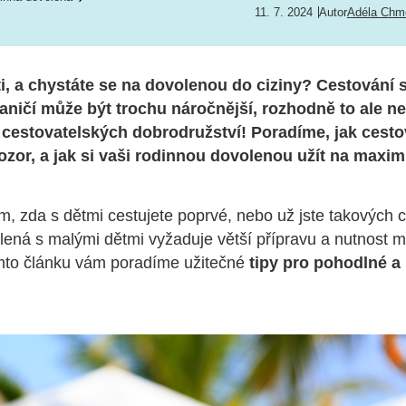
11. 7. 2024
Autor
Adéla Chm
i, a chystáte se na dovolenou do ciziny? Cestování 
aničí může být trochu náročnější, rozhodně to ale n
 cestovatelských dobrodružství! Poradíme, jak cesto
pozor, a jak si vaši rodinnou dovolenou užít na maxi
m, zda s dětmi cestujete poprvé, nebo už jste takových c
lená s malými dětmi vyžaduje větší přípravu a nutnost m
mto článku vám poradíme užitečné
tipy pro pohodlné a