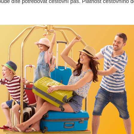
de dítě potřebovat cestovní pas. Platnost cestovního d