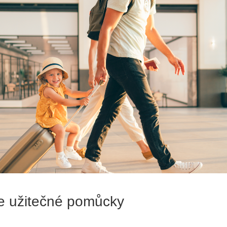
te užitečné pomůcky