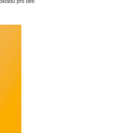
okladu pro děti