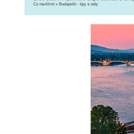
Co navštívit v Budapešti - tipy a rady