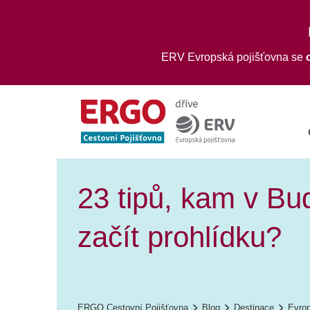
ERV Evropská pojišťovna se
23 tipů, kam v Bu
začít prohlídku?
ERGO Cestovní Pojišťovna
Blog
Destinace
Evro