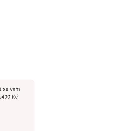
dě se vám
 1490 Kč