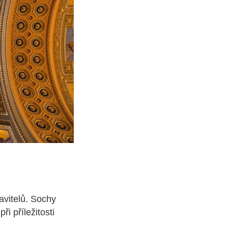
vitelů. Sochy
i příležitosti