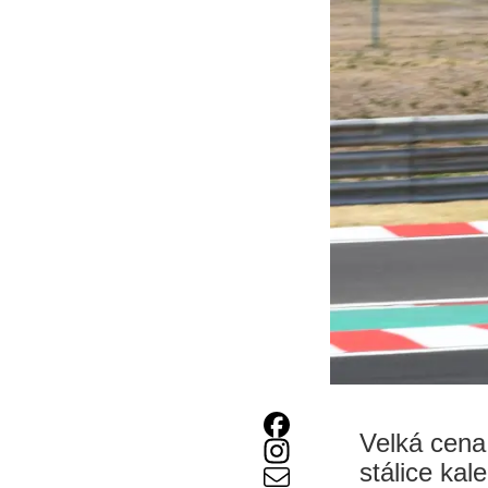
Velká cena
stálice ka