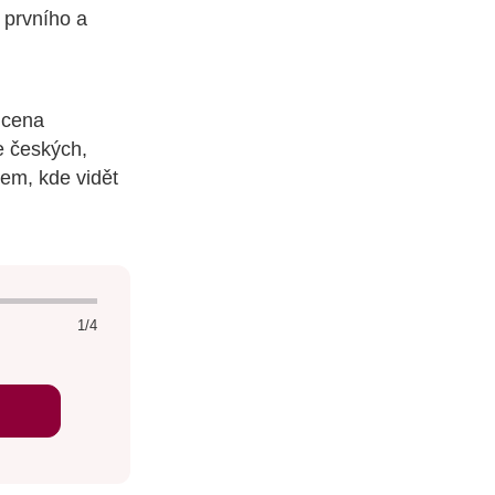
 prvního a
 cena
e českých,
tem, kde vidět
1/4