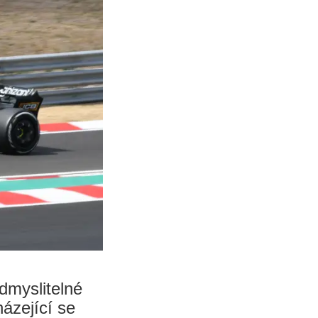
dmyslitelné
ázející se