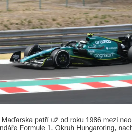
 Maďarska patří už od roku 1986 mezi neo
lendáře Formule 1. Okruh Hungaroring, nach