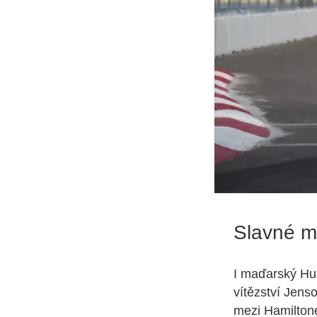
Slavné 
I maďarský Hu
vítězství Jenso
mezi Hamiltone