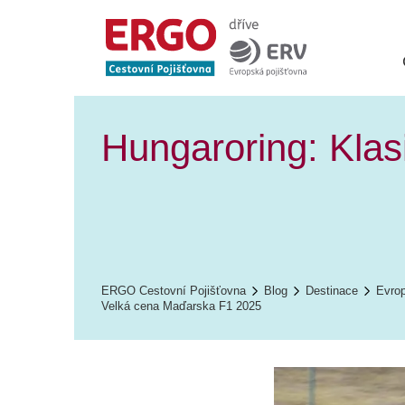
Hungaroring: Klasi
ERGO Cestovní Pojišťovna
Blog
Destinace
Evro
Velká cena Maďarska F1 2025