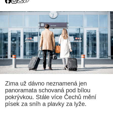
Zima už dávno neznamená jen
panoramata schovaná pod bílou
pokrývkou. Stále více Čechů mění
písek za sníh a plavky za lyže.