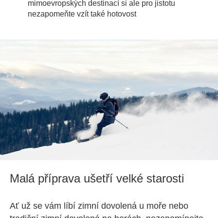
mimoevropských destinací si ale pro jistotu
nezapomeňte vzít také hotovost
Malá příprava ušetří velké starosti
Ať už se vám líbí zimní dovolená u moře nebo