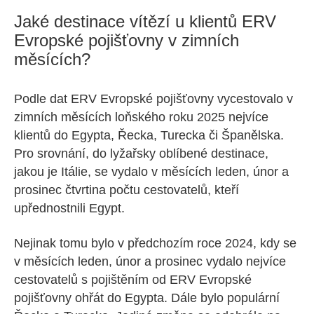
Jaké destinace vítězí u klientů ERV
Evropské pojišťovny v zimních
měsících?
Podle dat ERV Evropské pojišťovny vycestovalo v
zimních měsících loňského roku 2025 nejvíce
klientů do Egypta, Řecka, Turecka či Španělska.
Pro srovnání, do lyžařsky oblíbené destinace,
jakou je Itálie, se vydalo v měsících leden, únor a
prosinec čtvrtina počtu cestovatelů, kteří
upřednostnili Egypt.
Nejinak tomu bylo v předchozím roce 2024, kdy se
v měsících leden, únor a prosinec vydalo nejvíce
cestovatelů s pojištěním od ERV Evropské
pojišťovny ohřát do Egypta. Dále bylo populární