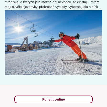
střediska, o kterých jste možná ani nevěděli, že existují. Přitom
mají skvělé sjezdovky, překrásné výhledy, výborné jídlo a nízké
ceny.
Pojistit online