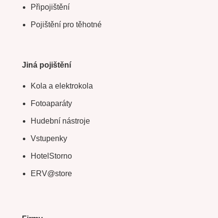
Připojištění
Pojištění pro těhotné
Jiná pojištění
Kola a elektrokola
Fotoaparáty
Hudební nástroje
Vstupenky
HotelStorno
ERV@store