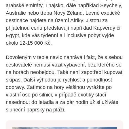
arabské emiráty, Thajsko, dále například Seychely,
Austrálie nebo třeba Nový Zéland. Levné exotické
destinace najdete na území Afriky. Jistotu za
přijatelnou cenu představují například Kapverdy či
Egypt, kde vás týdenní all-inclusive pobyt vyjde
okolo 12-15 000 Kč.
Dovoleným v teple navíc nahrává i fakt, že s sebou
cestovatelé nemusí vozit vybavení, bez kterého se
na horách neobejdou. Také není zapotřebí kupovat
skipas. Další výhodou je rychlost a pohodlnost
dopravy. Zatímco na hory většinou vyrážíte po
vlastní ose po silnici, v případě exotiky stačí
nasednout do letadla a za pár hodin už si užíváte
sluneční paprsky na pláži.