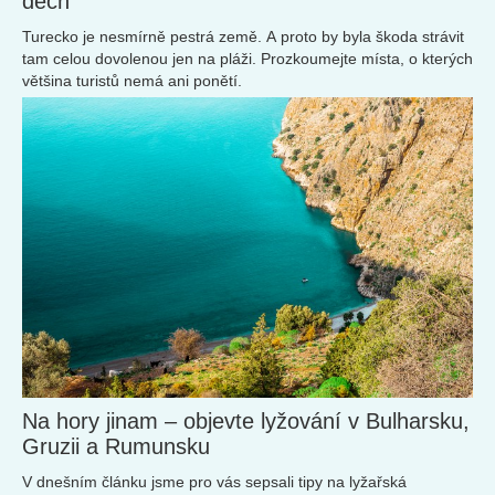
dech
Turecko je nesmírně pestrá země. A proto by byla škoda strávit
tam celou dovolenou jen na pláži. Prozkoumejte místa, o kterých
většina turistů nemá ani ponětí.
Na hory jinam – objevte lyžování v Bulharsku,
Gruzii a Rumunsku
V dnešním článku jsme pro vás sepsali tipy na lyžařská