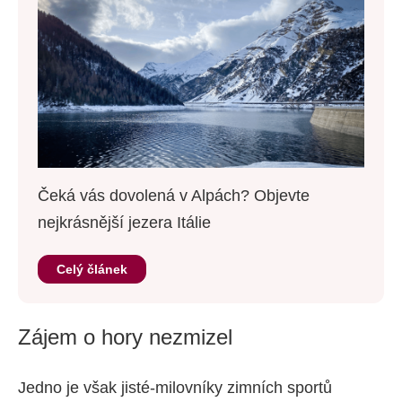
Čeká vás dovolená v Alpách? Objevte
nejkrásnější jezera Itálie
Celý článek
Zájem o hory nezmizel
Jedno je však jisté-milovníky zimních sportů