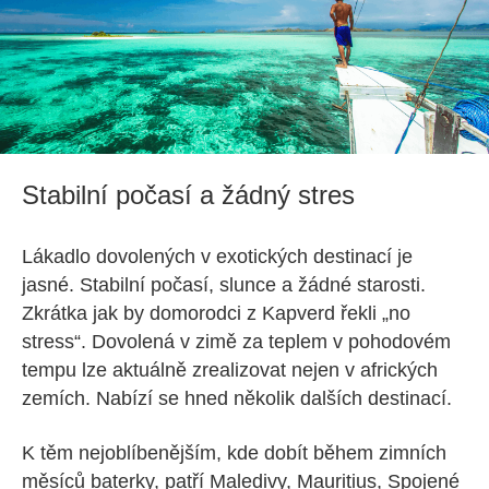
Stabilní počasí a žádný stres
Lákadlo dovolených v exotických destinací je
jasné. Stabilní počasí, slunce a žádné starosti.
Zkrátka jak by domorodci z Kapverd řekli „no
stress“. Dovolená v zimě za teplem v pohodovém
tempu lze aktuálně zrealizovat nejen v afrických
zemích. Nabízí se hned několik dalších destinací.
K těm nejoblíbenějším, kde dobít během zimních
měsíců baterky, patří Maledivy, Mauritius, Spojené